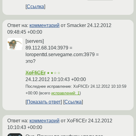
Ссылка
Ответ на:
комментарий
от Smacker
24.12.2012
09:48:45 +00:00
[servers]
89.112.68.104:3979 =
loropenttd.servegame.com:3979 =
это?
XoFfiCEr
★★☆☆
24.12.2012 10:10:43 +00:00
Последнее исправление: XoFfiCEr
24.12.2012 10:10:59
+00:00
(всего
исправлений: 1
)
Показать ответ
Ссылка
Ответ на:
комментарий
от XoFfiCEr
24.12.2012
10:10:43 +00:00