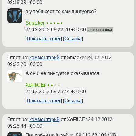
09:19:39 +00:00
а у тебя хост-то сам пингуется?
Smacker
★★★★★
24.12.2012 09:22:20 +00:00
автор топика
Показать ответ
Ссылка
Ответ на:
комментарий
от Smacker
24.12.2012
09:22:20 +00:00
А он и не пингуется оказывается.
XoFfiCEr
★★☆☆
24.12.2012 09:25:44 +00:00
Показать ответ
Ссылка
Ответ на:
комментарий
от XoFfiCEr
24.12.2012
09:25:44 +00:00
Попробуй по ip зайти: 89.112.68.104 (NB: