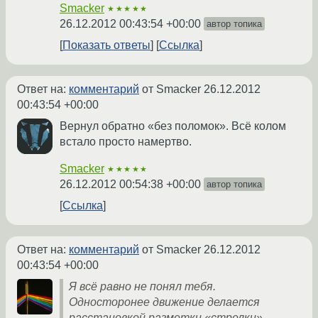
Smacker
★★★★★
26.12.2012 00:43:54 +00:00
автор топика
Показать ответы
Ссылка
Ответ на:
комментарий
от Smacker
26.12.2012
00:43:54 +00:00
Вернул обратно «без поломок». Всё колом
встало просто намертво.
Smacker
★★★★★
26.12.2012 00:54:38 +00:00
автор топика
Ссылка
Ответ на:
комментарий
от Smacker
26.12.2012
00:43:54 +00:00
Я всё равно не понял тебя.
Односторонее движение делается
расстановкой разметки «стрелки»