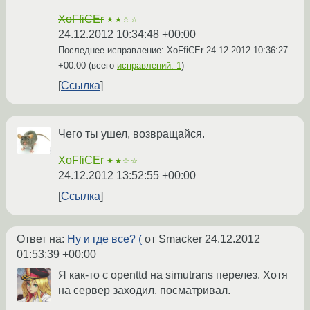
XoFfiCEr
★★☆☆
24.12.2012 10:34:48 +00:00
Последнее исправление: XoFfiCEr
24.12.2012 10:36:27
+00:00
(всего
исправлений: 1
)
Ссылка
Чего ты ушел, возвращайся.
XoFfiCEr
★★☆☆
24.12.2012 13:52:55 +00:00
Ссылка
Ответ на:
Ну и где все? (
от Smacker
24.12.2012
01:53:39 +00:00
Я как-то с openttd на simutrans перелез. Хотя
на сервер заходил, посматривал.