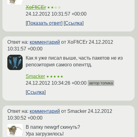
XoFfiCEr
★★☆☆
24.12.2012 10:31:57 +00:00
Показать ответ
Ссылка
Ответ на:
комментарий
от XoFfiCEr
24.12.2012
10:31:57 +00:00
Как я уже писал выше, часть пакетов не из
репозитория самого опенттд.
Smacker
★★★★★
24.12.2012 10:34:26 +00:00
автор топика
Ссылка
Ответ на:
комментарий
от Smacker
24.12.2012
10:30:52 +00:00
В папку newgrf скинуть?
Ура загрузилось!