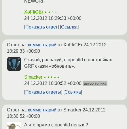
NEWGRF.
XoFfiCEr
★★☆☆
24.12.2012 10:29:33 +00:00
Показать ответ
Ссылка
Ответ на:
комментарий
от XoFfiCEr
24.12.2012
10:29:33 +00:00
Скачай, распакуй, в openttd в настройках
GRF скажи «обновить».
Smacker
★★★★★
24.12.2012 10:30:52 +00:00
автор топика
Показать ответы
Ссылка
Ответ на:
комментарий
от Smacker
24.12.2012
10:30:52 +00:00
А что прямо с openttd нельзя?