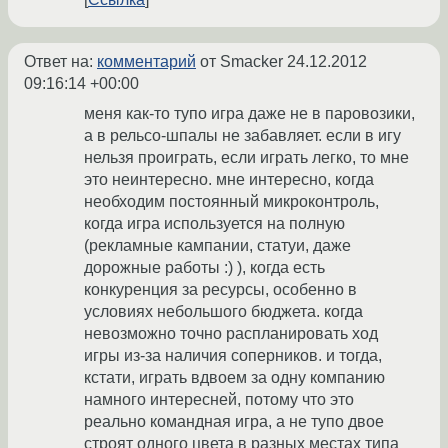
Ответ на:
комментарий
от Smacker
24.12.2012
09:16:14 +00:00
меня как-то тупо игра даже не в паровозики,
а в рельсо-шпалы не забавляет. если в игу
нельзя проиграть, если играть легко, то мне
это неинтересно. мне интересно, когда
необходим постоянный микроконтроль,
когда игра используется на полную
(рекламные кампании, статуи, даже
дорожные работы :) ), когда есть
конкуренция за ресурсы, особенно в
условиях небольшого бюджета. когда
невозможно точно распланировать ход
игры из-за наличия соперников. и тогда,
кстати, играть вдвоем за одну компанию
намного интересней, потому что это
реально командная игра, а не тупо двое
строят одного цвета в разных местах типа