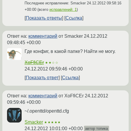
Последнее исправление: Smacker
24.12.2012 09:58:16
+00:00
(всего
исправлений: 1
)
Показать ответы
Ссылка
Ответ на:
комментарий
от Smacker
24.12.2012
09:48:45 +00:00
Где конфиг, в какой папке? Найти не могу.
XoFfiCEr
★★☆☆
24.12.2012 09:59:46 +00:00
Показать ответ
Ссылка
Ответ на:
комментарий
от XoFfiCEr
24.12.2012
09:59:46 +00:00
~/.openttd/openttd.cfg
Smacker
★★★★★
24.12.2012 10:01:00 +00:00
автор топика