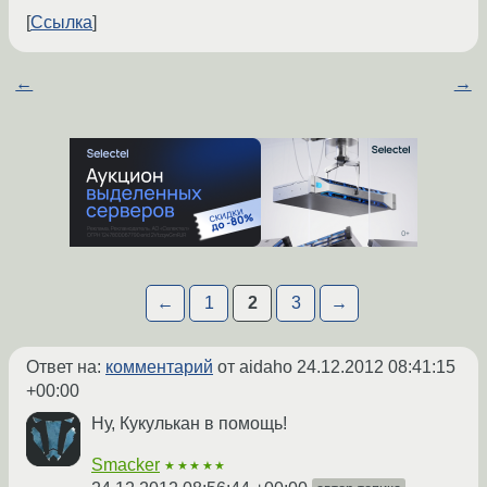
Ссылка
←
→
←
1
2
3
→
Ответ на:
комментарий
от aidaho
24.12.2012 08:41:15
+00:00
Ну, Кукулькан в помощь!
Smacker
★★★★★