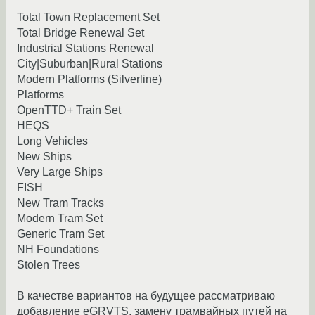
Total Town Replacement Set
Total Bridge Renewal Set
Industrial Stations Renewal
City|Suburban|Rural Stations
Modern Platforms (Silverline)
Platforms
OpenTTD+ Train Set
HEQS
Long Vehicles
New Ships
Very Large Ships
FISH
New Tram Tracks
Modern Tram Set
Generic Tram Set
NH Foundations
Stolen Trees
В качестве вариантов на будущее рассматриваю
добавление eGRVTS, замену трамвайных путей на