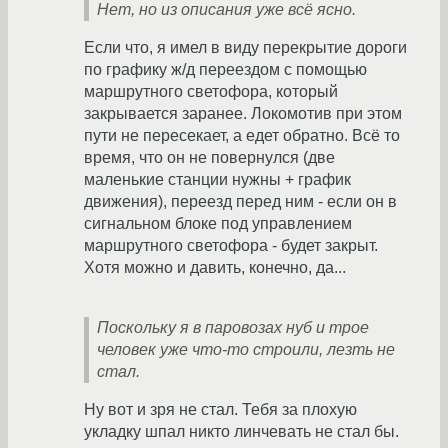
Нет, но из описания уже всё ясно.
Если что, я имел в виду перекрытие дороги
по графику ж/д переездом с помощью
маршрутного светофора, который
закрывается заранее. Локомотив при этом
пути не пересекает, а едет обратно. Всё то
время, что он не повернулся (две
маленькие станции нужны + график
движения), переезд перед ним - если он в
сигнальном блоке под управлением
маршрутного светофора - будет закрыт.
Хотя можно и давить, конечно, да...
Поскольку я в паровозах нуб и трое
человек уже что-то строили, лезть не
стал.
Ну вот и зря не стал. Тебя за плохую
укладку шпал никто линчевать не стал бы.