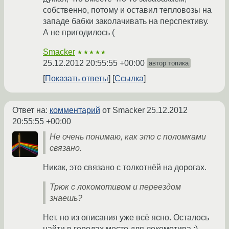
собственно, потому и оставил тепловозы на
западе бабки заколачивать на перспективу.
А не пригодилось (
Smacker
★★★★★
25.12.2012 20:55:55 +00:00
автор топика
Показать ответы
Ссылка
Ответ на:
комментарий
от Smacker
25.12.2012
20:55:55 +00:00
Не очень понимаю, как это с поломками
связано.
Никак, это связано с толкотнёй на дорогах.
Трюк с локомотивом и переездом
знаешь?
Нет, но из описания уже всё ясно. Осталось
найти в городах место для локомотива :)