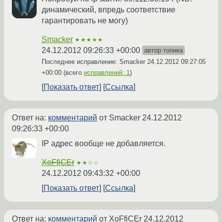
динамический, впредь соответствие
гарантировать не могу)
Smacker
★★★★★
24.12.2012 09:26:33 +00:00
автор топика
Последнее исправление: Smacker
24.12.2012 09:27:05
+00:00
(всего
исправлений: 1
)
Показать ответ
Ссылка
Ответ на:
комментарий
от Smacker
24.12.2012
09:26:33 +00:00
IP адрес вообще не добавляется.
XoFfiCEr
★★☆☆
24.12.2012 09:43:32 +00:00
Показать ответ
Ссылка
Ответ на:
комментарий
от XoFfiCEr
24.12.2012