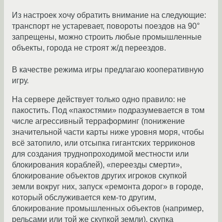
Из настроек хочу обратить внимание на следующие:
транспорт не устаревает, повороты поездов на 90°
запрещены, можно строить любые промышленные
объекты, города не строят ж/д переездов.
В качестве режима игры предлагаю кооперативную
игру.
На сервере действует только одно правило: не
пакостить. Под «пакостями» подразумевается в том
числе агрессивный терраформинг (понижение
значительной части карты ниже уровня моря, чтобы
всё затопило, или отсыпка гигантских терриконов
для создания труднопроходимой местности или
блокирования кораблей), «переезды смерти»,
блокирование объектов других игроков скупкой
земли вокруг них, запуск «ремонта дорог» в городе,
который обслуживается кем-то другим,
блокирование промышленных объектов (например,
рельсами или той же скупкой земли), скупка