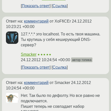
Показать ответ
Ссылка
Ответ на:
комментарий
от XoFfiCEr
24.12.2012
10:23:21 +00:00
127.*.*.* это localhost. То есть твоя машина.
Ты крутишь у себя кеширующий DNS-
сервер?
Smacker
★★★★★
24.12.2012 10:24:54 +00:00
автор топика
Показать ответ
Ссылка
Ответ на:
комментарий
от Smacker
24.12.2012
10:24:54 +00:00
Нет. Так было по дефолту. Но все равно не
подключается.
Пишет теперь не совпадает набор