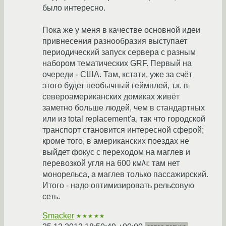
было интересно.
Пока же у меня в качестве основной идеи
привнесения разнообразия выступает
периодический запуск сервера с разным
набором тематических GRF. Первый на
очереди - США. Там, кстати, уже за счёт
этого будет необычный геймплей, т.к. в
североамериканских домиках живёт
заметно больше людей, чем в стандартных
или из total replacement'а, так что городской
транспорт становится интересной сферой;
кроме того, в американских поездах не
выйдет фокус с переходом на маглев и
перевозкой угля на 600 км/ч: там нет
монорельса, а маглев только пассажирский.
Итого - надо оптимизировать рельсовую
сеть.
Smacker
★★★★★