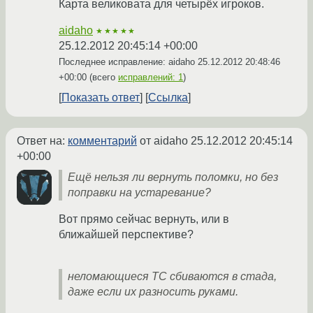
Карта великовата для четырёх игроков.
aidaho
★★★★★
25.12.2012 20:45:14 +00:00
Последнее исправление: aidaho
25.12.2012 20:48:46
+00:00
(всего
исправлений: 1
)
Показать ответ
Ссылка
Ответ на:
комментарий
от aidaho
25.12.2012 20:45:14
+00:00
Ещё нельзя ли вернуть поломки, но без
поправки на устаревание?
Вот прямо сейчас вернуть, или в
ближайшей перспективе?
неломающиеся ТС сбиваются в стада,
даже если их разносить руками.