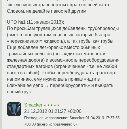
эксклюзивных транспортных прав по всей карте.
Словом, не делайте пакостей другим.
UPD №1 (11 января 2013):
По просьбам трудящихся добавлены трубопроводы
(вместо поездов там «насосы», которые быстро
«перекачивают» жидкость), а так трубы как трубы.
Еще добавлен легкорельс вместо обычных
трамвайных рельсов (выглядит как маленькая
железная дорога) и возможность переоборудования
стандартных вагонов (ограниченная - т.е. не любой
вагон в любой). Чтобы переоборудовать транспорт,
напоминаю, ему нужно дать приказ «идти в
ближайшее депо → переоборудовать» и выбрать
новый груз.
Smacker
★★★★★
21.12.2012 01:21:27 +00:00
Последнее исправление: Smacker
01.04.2013 17:37:55
+00:00
(всего исправлений: 6)