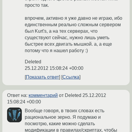
просто так.
впрочем, активно я уже давно не играю, ибо
единственным реально сложным сервером
был Kurt's, а на тех серверах, что
существуют сейчас, нужно лишь уметь
быстрее всех двигать мышкой. а, а еще
потому что я нашел работу :)
Deleted
25.12.2012 15:08:24 +00:00
Показать ответ
Ссылка
Ответ на:
комментарий
от Deleted
25.12.2012
15:08:24 +00:00
Вообще говоря, в твоих словах есть
рациональное зерно. Я подумаю и
посмотрю, какие можно сделать
модификации в правилах/скриптах, чтобы