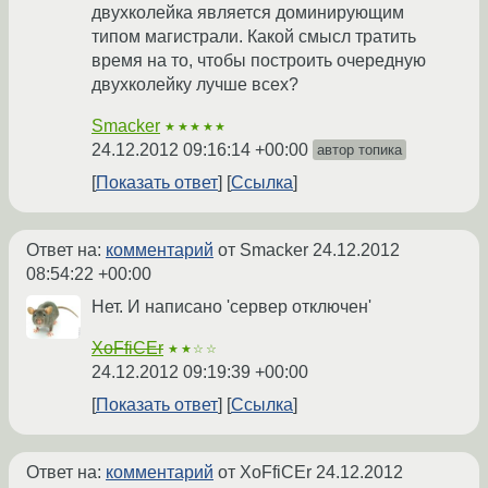
двухколейка является доминирующим
типом магистрали. Какой смысл тратить
время на то, чтобы построить очередную
двухколейку лучше всех?
Smacker
★★★★★
24.12.2012 09:16:14 +00:00
автор топика
Показать ответ
Ссылка
Ответ на:
комментарий
от Smacker
24.12.2012
08:54:22 +00:00
Нет. И написано 'сервер отключен'
XoFfiCEr
★★☆☆
24.12.2012 09:19:39 +00:00
Показать ответ
Ссылка
Ответ на:
комментарий
от XoFfiCEr
24.12.2012