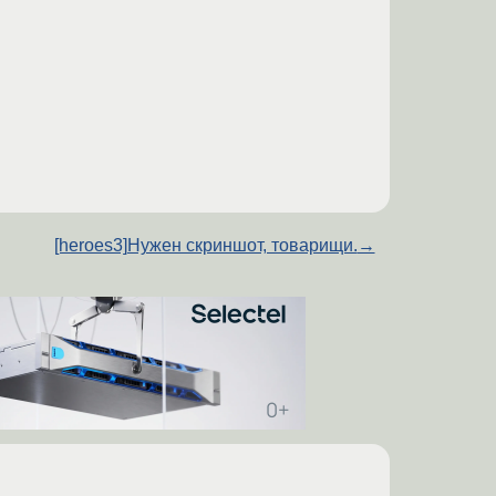
[heroes3]Нужен скриншот, товарищи.
→