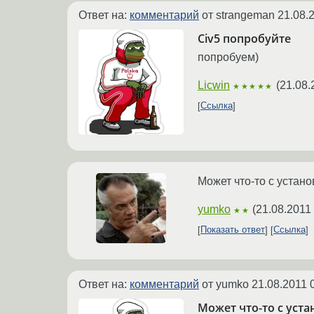
Ответ на:
комментарий
от strangeman
21.08.
Civ5 попробуйте
попробуем)
Licwin
(
21.08.
★★★★★
Ссылка
Может что-то с устан
yumko
(
21.08.2011
★★
Показать ответ
Ссылка
Ответ на:
комментарий
от yumko
21.08.2011 
Может что-то с уст