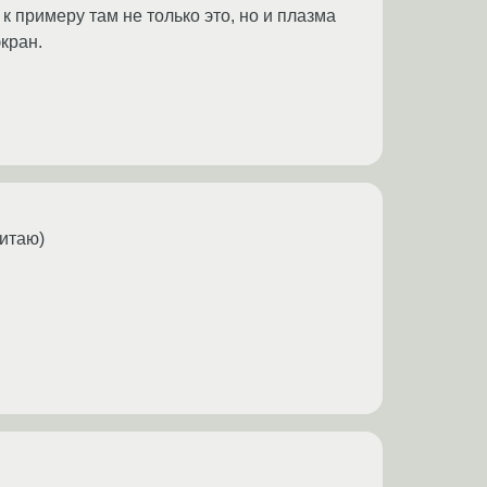
 к примеру там не только это, но и плазма
кран.
читаю)