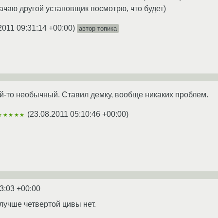
ачаю другой установщик посмотрю, что будет)
2011 09:31:14 +00:00
)
автор топика
й-то необычный. Ставил демку, вообще никаких проблем.
(
23.08.2011 05:10:46 +00:00
)
★★★★★
3:03 +00:00
 лучше четвертой цивы нет.