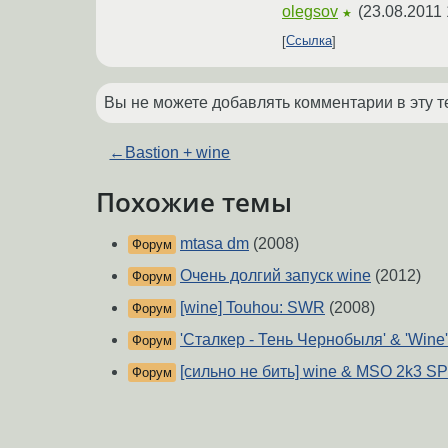
olegsov
(
23.08.2011 
★
Ссылка
Вы не можете добавлять комментарии в эту т
←
Bastion + wine
Похожие темы
mtasa dm
(2008)
Форум
Очень долгий запуск wine
(2012)
Форум
[wine] Touhou: SWR
(2008)
Форум
'Сталкер - Тень Чернобыля' & 'Wine'
Форум
[сильно не бить] wine & MSO 2k3 S
Форум