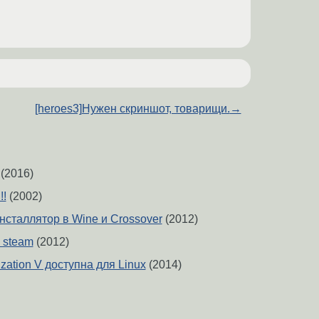
[heroes3]Нужен скриншот, товарищи.
→
(2016)
!!
(2002)
нсталлятор в Wine и Crossover
(2012)
 steam
(2012)
lization V доступна для Linux
(2014)