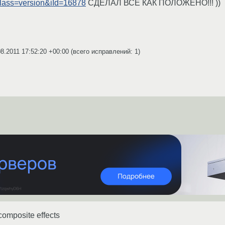
Class=version&iId=16878
СДЕЛАЛ ВСЕ КАК ПОЛОЖЕНО!!! ))
08.2011 17:52:20 +00:00
(всего исправлений: 1)
 composite effects