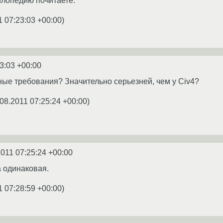
илопедию почитаете.
1 07:23:03 +00:00
)
3:03 +00:00
мные требования? Значительно серьезней, чем у Civ4?
.08.2011 07:25:24 +00:00
)
2011 07:25:24 +00:00
а одинаковая.
1 07:28:59 +00:00
)