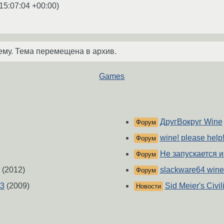
15:07:04 +00:00
)
ему. Тема перемещена в архив.
Games
ДругВокруг Wine
Форум
wine! please help!
Форум
Не запускается и
Форум
(2012)
slackware64 wine
Форум
P3
(2009)
Sid Meier's Civi
Новости