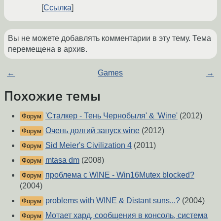
Ссылка
Вы не можете добавлять комментарии в эту тему. Тема
перемещена в архив.
←
Games
→
Похожие темы
'Сталкер - Тень Чернобыля' & 'Wine'
(2012)
Форум
Очень долгий запуск wine
(2012)
Форум
Sid Meier's Civilization​ 4
(2011)
Форум
mtasa dm
(2008)
Форум
проблема с WINE - Win16Mutex blocked?
Форум
(2004)
problems with WINE & Distant suns...?
(2004)
Форум
Мотает хард, сообщения в консоль, система
Форум