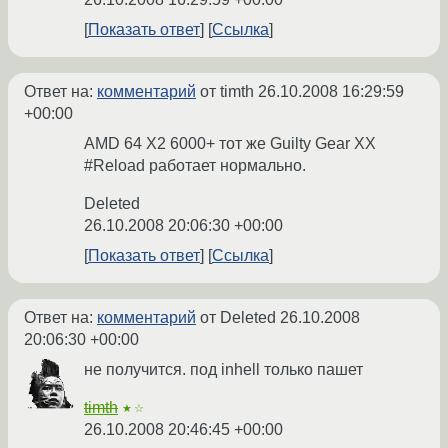
Показать ответ
Ссылка
Ответ на:
комментарий
от timth
26.10.2008 16:29:59
+00:00
AMD 64 X2 6000+ тот же Guilty Gear XX
#Reload работает нормально.
Deleted
26.10.2008 20:06:30 +00:00
Показать ответ
Ссылка
Ответ на:
комментарий
от Deleted
26.10.2008
20:06:30 +00:00
не получится. под inhell только пашет
timth
★☆
26.10.2008 20:46:45 +00:00