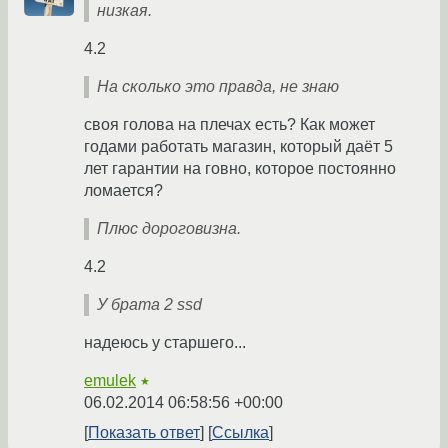
низкая.
4.2
На сколько это правда, не знаю
своя голова на плечах есть? Как может
годами работать магазин, который даёт 5
лет гарантии на говно, которое постоянно
ломается?
Плюс дороговизна.
4.2
У брата 2 ssd
надеюсь у старшего...
emulek
★
06.02.2014 06:58:56 +00:00
Показать ответ
Ссылка