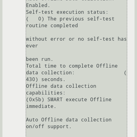
Enabled.

Self-test execution status:      
(   0) The previous self-test 
routine completed

without error or no self-test has 
ever 

been run.

Total time to complete Offline 

data collection:                (  
430) seconds.

Offline data collection

capabilities:                    
(0x5b) SMART execute Offline 
immediate.

Auto Offline data collection 
on/off support.
