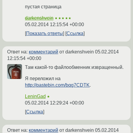
пустая страница
darkenshvein
★★★★★
05.02.2014 12:15:54 +00:00
Показать ответы
Ссылка
Ответ на:
комментарий
от darkenshvein
05.02.2014
12:15:54 +00:00
Там какой-то файлообменник извращенный.
Я переложил на
http://pastebin.com/bqg7CDTK
.
LeninGad
★
05.02.2014 12:29:24 +00:00
Ссылка
Ответ на:
комментарий
от darkenshvein
05.02.2014