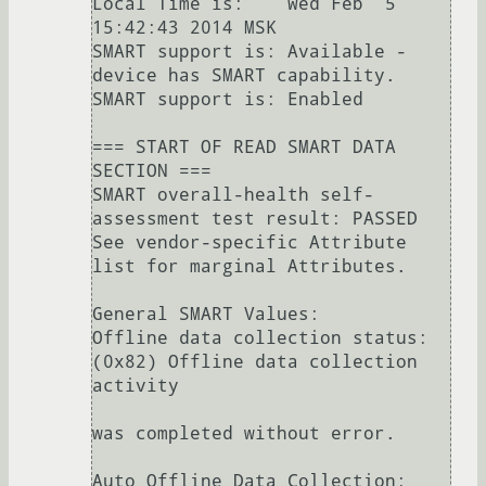
Local Time is:    Wed Feb  5 
15:42:43 2014 MSK

SMART support is: Available - 
device has SMART capability.

SMART support is: Enabled

=== START OF READ SMART DATA 
SECTION ===

SMART overall-health self-
assessment test result: PASSED

See vendor-specific Attribute 
list for marginal Attributes.

General SMART Values:

Offline data collection status:  
(0x82) Offline data collection 
activity

was completed without error.

Auto Offline Data Collection: 