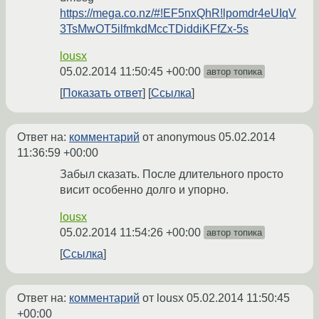
https://mega.co.nz/#!EF5nxQhR!lpomdr4eUIqV
3TsMwOT5ilfmkdMccTDiddiKFfZx-5s
lousx
05.02.2014 11:50:45 +00:00
автор топика
Показать ответ
Ссылка
Ответ на:
комментарий
от anonymous
05.02.2014
11:36:59 +00:00
Забыл сказать. После длительного просто
висит особенно долго и упорно.
lousx
05.02.2014 11:54:26 +00:00
автор топика
Ссылка
Ответ на:
комментарий
от lousx
05.02.2014 11:50:45
+00:00