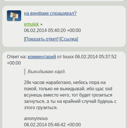
на винфаке спрашивал?
emulek
★
06.02.2014 05:40:20 +00:00
Показать ответ
Ссылка
Ответ на:
комментарий
от lousx
06.02.2014 05:37:52
+00:00
Выкидываю хард.
28к часов наработано, небось пора на
покой, только не выкидывай, ибо щас ssd
всунешь вместо него, тот будет грозиться
загнуться, а ты на крайний случай будешь с
этого грузиться.
anonymous
06.02.2014 05:46:42 +00:00