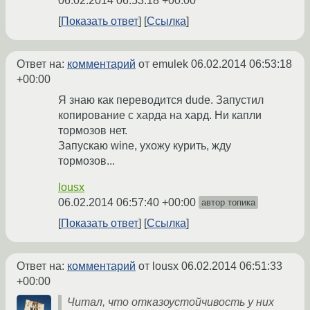
06.02.2014 06:53:18 +00:00
Показать ответ
Ссылка
Ответ на:
комментарий
от emulek
06.02.2014 06:53:18
+00:00
Я знаю как переводится dude. Запустил
копирование с харда на хард. Ни капли
тормозов нет.
Запускаю wine, ухожу курить, жду
тормозов...
lousx
06.02.2014 06:57:40 +00:00
автор топика
Показать ответ
Ссылка
Ответ на:
комментарий
от lousx
06.02.2014 06:51:33
+00:00
Читал, что отказоустойчивость у них