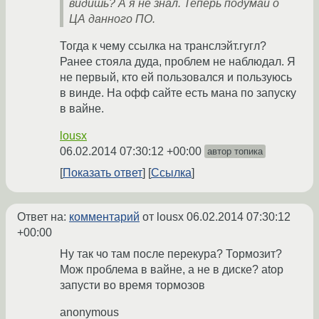
видишь? А я не знал. Теперь подумай о
ЦА данного ПО.
Тогда к чему ссылка на транслэйт.гугл?
Ранее стояла дуда, проблем не наблюдал. Я
не первый, кто ей пользовался и пользуюсь
в винде. На офф сайте есть мана по запуску
в вайне.
lousx
06.02.2014 07:30:12 +00:00
автор топика
Показать ответ
Ссылка
Ответ на:
комментарий
от lousx
06.02.2014 07:30:12
+00:00
Ну так чо там после перекура? Тормозит?
Мож проблема в вайне, а не в диске? atop
запусти во время тормозов
anonymous