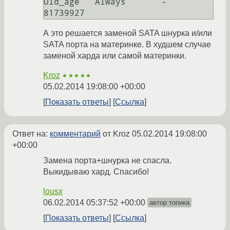
Old_age   Always       -       
А это решается заменой SATA шнурка и/или
SATA порта на материнке. В худшем случае
заменой харда или самой материнки.
Kroz
★★★★★
05.02.2014 19:08:00 +00:00
Показать ответы
Ссылка
Ответ на:
комментарий
от Kroz
05.02.2014 19:08:00
+00:00
Замена порта+шнурка не спасла.
Выкидываю хард. Спасибо!
lousx
06.02.2014 05:37:52 +00:00
автор топика
Показать ответы
Ссылка