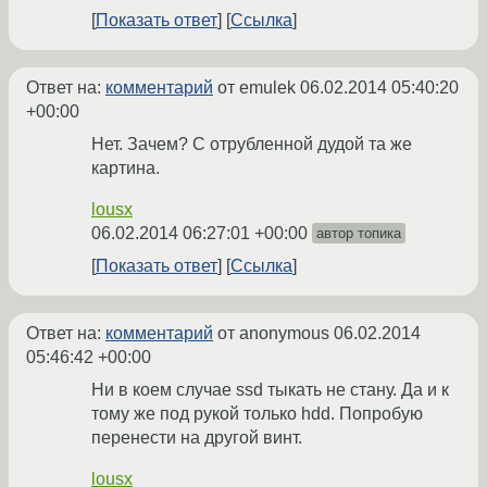
Показать ответ
Ссылка
Ответ на:
комментарий
от emulek
06.02.2014 05:40:20
+00:00
Нет. Зачем? С отрубленной дудой та же
картина.
lousx
06.02.2014 06:27:01 +00:00
автор топика
Показать ответ
Ссылка
Ответ на:
комментарий
от anonymous
06.02.2014
05:46:42 +00:00
Ни в коем случае ssd тыкать не стану. Да и к
тому же под рукой только hdd. Попробую
перенести на другой винт.
lousx