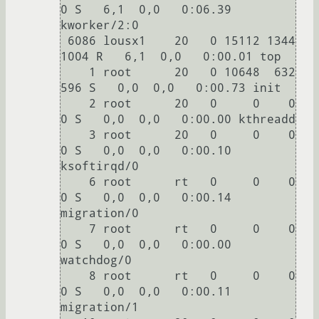
0 S   6,1  0,0   0:06.39 
kworker/2:0                                                                         

 6086 lousx1    20   0 15112 1344 
1004 R   6,1  0,0   0:00.01 top                                                                                 

    1 root      20   0 10648  632  
596 S   0,0  0,0   0:00.73 init                                                                                

    2 root      20   0     0    0    
0 S   0,0  0,0   0:00.00 kthreadd                                                                            

    3 root      20   0     0    0    
0 S   0,0  0,0   0:00.10 
ksoftirqd/0                                                                         

    6 root      rt   0     0    0    
0 S   0,0  0,0   0:00.14 
migration/0                                                                         

    7 root      rt   0     0    0    
0 S   0,0  0,0   0:00.00 
watchdog/0                                                                          

    8 root      rt   0     0    0    
0 S   0,0  0,0   0:00.11 
migration/1                                                                         
