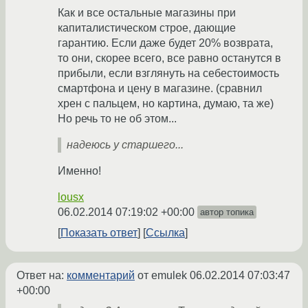
Как и все остальные магазины при
капиталистическом строе, дающие
гарантию. Если даже будет 20% возврата,
то они, скорее всего, все равно останутся в
прибыли, если взглянуть на себестоимость
смартфона и цену в магазине. (сравнил
хрен с пальцем, но картина, думаю, та же)
Но речь то не об этом...
надеюсь у старшего...
Именно!
lousx
06.02.2014 07:19:02 +00:00
автор топика
Показать ответ
Ссылка
Ответ на:
комментарий
от emulek
06.02.2014 07:03:47
+00:00