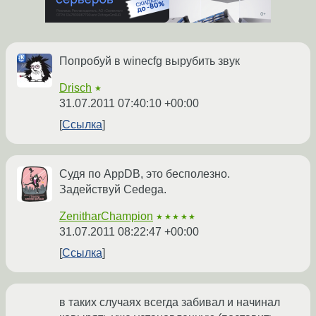
Попробуй в winecfg вырубить звук
Drisch
★
31.07.2011 07:40:10 +00:00
Ссылка
Судя по AppDB, это бесполезно.
Задействуй Cedega.
ZenitharChampion
★★★★★
31.07.2011 08:22:47 +00:00
Ссылка
в таких случаях всегда забивал и начинал