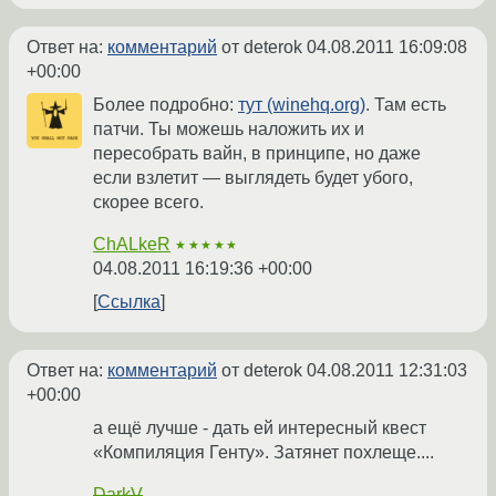
Ответ на:
комментарий
от deterok
04.08.2011 16:09:08
+00:00
Более подробно:
тут (winehq.org)
. Там есть
патчи. Ты можешь наложить их и
пересобрать вайн, в принципе, но даже
если взлетит — выглядеть будет убого,
скорее всего.
ChALkeR
★★★★★
04.08.2011 16:19:36 +00:00
Ссылка
Ответ на:
комментарий
от deterok
04.08.2011 12:31:03
+00:00
а ещё лучше - дать ей интересный квест
«Компиляция Генту». Затянет похлеще....
DarkV