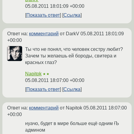
05.08.2011 18:01:09 +00:00
Показать ответ
Ссылка
Ответ на:
комментарий
от DarkV
05.08.2011 18:01:09
+00:00
Ты что не понял, что человек сестру любит?
Зачем ты желаешь ей бороды, свитера и
красных глаз?
Napitok
★★
05.08.2011 18:07:00 +00:00
Показать ответ
Ссылка
Ответ на:
комментарий
от Napitok
05.08.2011 18:07:00
+00:00
нуачо, будет в мире больше ещё одним
!
Ъ
админом