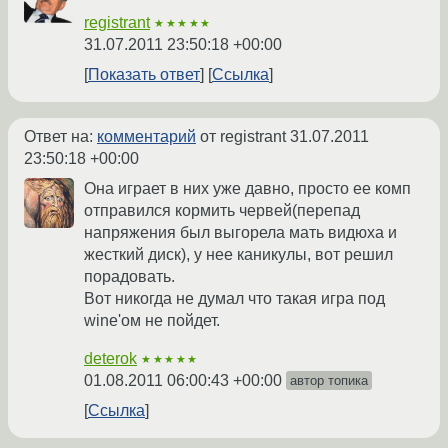
registrant
★★★★★
31.07.2011 23:50:18 +00:00
Показать ответ
Ссылка
Ответ на:
комментарий
от registrant
31.07.2011
23:50:18 +00:00
Она играет в них уже давно, просто ее комп
отправился кормить червей(перепад
напряжения был выгорела мать видюха и
жесткий диск), у нее каникулы, вот решил
порадовать.
Вот никогда не думал что такая игра под
wine'ом не пойдет.
deterok
★★★★★
01.08.2011 06:00:43 +00:00
автор топика
Ссылка