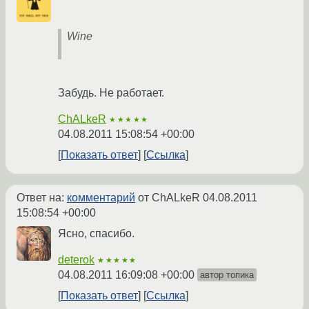
Wine
Забудь. Не работает.
ChALkeR
★★★★★
04.08.2011 15:08:54 +00:00
Показать ответ
Ссылка
Ответ на:
комментарий
от ChALkeR
04.08.2011
15:08:54 +00:00
Ясно, спасибо.
deterok
★★★★★
04.08.2011 16:09:08 +00:00
автор топика
Показать ответ
Ссылка