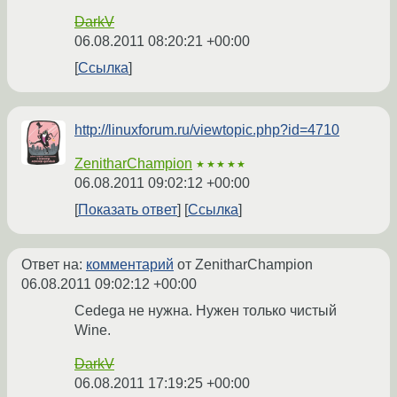
DarkV
06.08.2011 08:20:21 +00:00
Ссылка
http://linuxforum.ru/viewtopic.php?id=4710
ZenitharChampion
★★★★★
06.08.2011 09:02:12 +00:00
Показать ответ
Ссылка
Ответ на:
комментарий
от ZenitharChampion
06.08.2011 09:02:12 +00:00
Cedega не нужна. Нужен только чистый
Wine.
DarkV
06.08.2011 17:19:25 +00:00