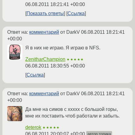
06.08.2011 18:21:41 +00:00
Показать ответы
Ссылка
Ответ на:
комментарий
от DarkV
06.08.2011 18:21:41
+00:00
Я в них не играю. Я играю в NFS.
ZenitharChampion
★★★★★
06.08.2011 18:30:55 +00:00
Ссылка
Ответ на:
комментарий
от DarkV
06.08.2011 18:21:41
+00:00
Да мне на симов с xxxxx с большой горы,
мне их поставить чтоб работали и забыть.
deterok
★★★★★
06.08.2011 20:00:07 +00:00
автор топика