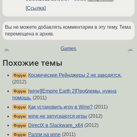
Ссылка
Вы не можете добавлять комментарии в эту тему. Тема
перемещена в архив.
←
Games
→
Похожие темы
Космические Рейнджеры 2 не заводятся.
Форум
(2012)
[wine][Empire Earth 2]Проблемы, нужна
Форум
помощь.
(2011)
Как установить игру в Wine?
(2011)
Форум
wine не запускаются игры
(2012)
Форум
DirectX в Slackware_x64
(2012)
Форум
Ралли на wine
(2011)
Форум