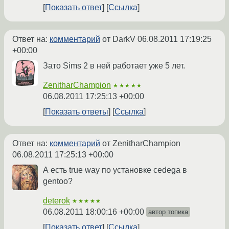
Показать ответ
Ссылка
Ответ на:
комментарий
от DarkV
06.08.2011 17:19:25
+00:00
Зато Sims 2 в ней работает уже 5 лет.
ZenitharChampion
★★★★★
06.08.2011 17:25:13 +00:00
Показать ответы
Ссылка
Ответ на:
комментарий
от ZenitharChampion
06.08.2011 17:25:13 +00:00
А есть true way по установке cedega в
gentoo?
deterok
★★★★★
06.08.2011 18:00:16 +00:00
автор топика
Показать ответ
Ссылка