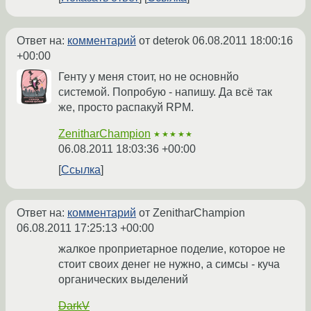
Ответ на:
комментарий
от deterok
06.08.2011 18:00:16
+00:00
Генту у меня стоит, но не основнйо
системой. Попробую - напишу. Да всё так
же, просто распакуй RPM.
ZenitharChampion
★★★★★
06.08.2011 18:03:36 +00:00
Ссылка
Ответ на:
комментарий
от ZenitharChampion
06.08.2011 17:25:13 +00:00
жалкое проприетарное поделие, которое не
стоит своих денег не нужно, а симсы - куча
органических выделений
DarkV