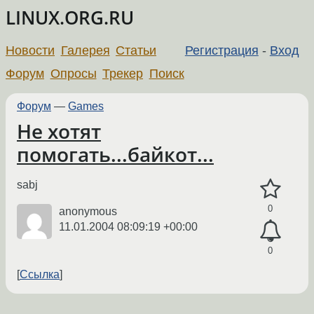
LINUX.ORG.RU
Новости
Галерея
Статьи
Регистрация
-
Вход
Форум
Опросы
Трекер
Поиск
Форум
—
Games
Не хотят
помогать...байкот...
sabj
0
anonymous
11.01.2004 08:09:19 +00:00
0
Ссылка
←
→