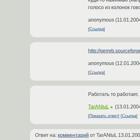
голосо из колонок гов
anonymous
(
11.01.200
Ссылка
http://gemrb.sourceforg
anonymous
(
12.01.200
Ссылка
Работать то работает,
TarANtuL
(
13.01.200
★
Показать ответ
Ссылка
Ответ на:
комментарий
от TarANtuL
13.01.200