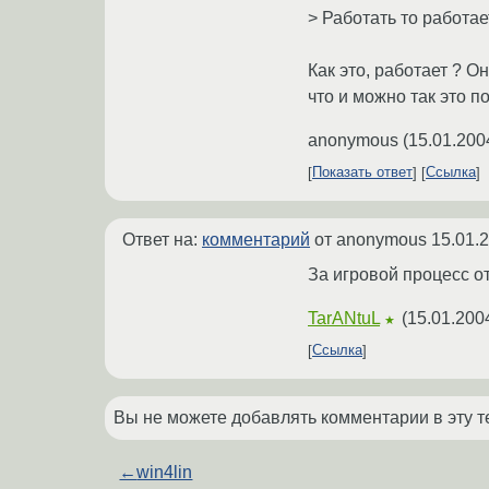
> Работать то работае
Как это, работает ? О
что и можно так это п
anonymous
(
15.01.200
Показать ответ
Ссылка
Ответ на:
комментарий
от anonymous
15.01.
За игровой процесс от
TarANtuL
(
15.01.200
★
Ссылка
Вы не можете добавлять комментарии в эту т
←
win4lin