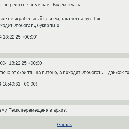
т, но релиз не помешает. Будем ждать
н же не играбельный совсем, как они пишут. Ток
оходить/побегать, буквально.
4 18:22:25 +00:00
)
2004 18:22:25 +00:00
вечают скрипты на питоне, а походить/побегать -- движок то
4 18:40:31 +00:00
)
ему. Тема перемещена в архив.
Games