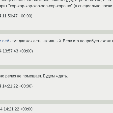
орит "хор-хор-хор-хор-хор-хор-хорошо" (я специально посчит
4 11:50:47 +00:00
)
e.net/
- тут движок есть нативный. Если кто попробует скажит
4 13:57:43 +00:00
)
 но релиз не помешает. Будем ждать.
4 14:21:22 +00:00
)
4 14:21:22 +00:00