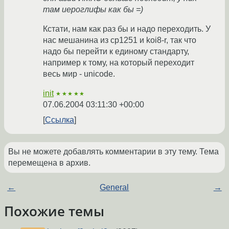
там иероглифы как бы =)
Кстати, нам как раз бы и надо переходить. У
нас мешанина из cp1251 и koi8-r, так что
надо бы перейти к единому стандарту,
например к тому, на который переходит
весь мир - unicode.
init
★★★★★
07.06.2004 03:11:30 +00:00
Ссылка
Вы не можете добавлять комментарии в эту тему. Тема
перемещена в архив.
←
General
→
Похожие темы