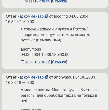
Показать ответ
Ссылка
Ответ на:
комментарий
от ldconfig
04.06.2004
16:32:47 +00:00
> короче нафига он нужен в России?
Например мне нужны тексты немецко-
русские (с умляутами)
anonymous
04.06.2004 16:38:18 +00:00
Показать ответ
Ссылка
Ответ на:
комментарий
от anonymous
04.06.2004
16:38:18 +00:00
А мне не нужны. Мне вот нужны быстрые
регэспы для обработки текста не только в
perl.