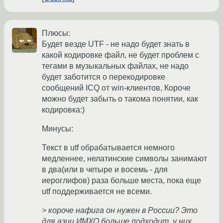
Плюсы:
Будет везде UTF - не надо будет знать в
какой кодировке файл, не будет проблем с
тегами в музыкальных файлах, не надо
будет заботится о перекодировке
сообщений ICQ от win-клиентов, Короче
можно будет забыть о такома понятии, как
кодировка:)
Минусы:
Текст в utf обрабатывается немного
медленнее, нелатинские символы занимают
в два(или в четыре и восемь - для
иероглифов) раза больше места, пока еще
utf поддерживается не всеми.
> короче нафига он нужен в России? Это
для азии ИМХО больше подходит, у них