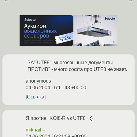
"ЗА" UTF8 - многоязычные догументы
"ПРОТИВ" - много софта про UTF8 не знает.
anonymous
04.06.2004 16:11:48 +00:00
Ссылка
Я против "KOI8-R vs UTF8". :)
mikhail
☆
04.06.2004 16:21:09 +00:00