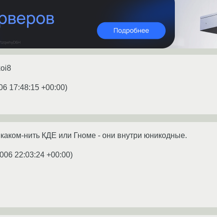
oi8
06 17:48:15 +00:00
)
 каком-нить КДЕ или Гноме - они внутри юникодные.
006 22:03:24 +00:00
)