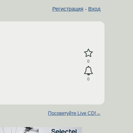
Регистрация
-
Вход
0
0
Посоветуйте Live CD!
→