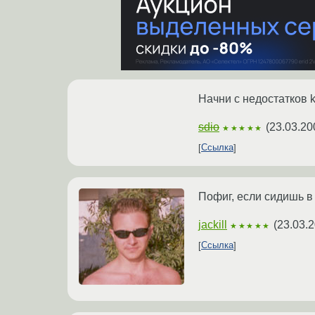
Начни с недостатков k
sdio
(
23.03.20
★★★★★
Ссылка
Пофиг, если сидишь в
jackill
(
23.03.2
★★★★★
Ссылка