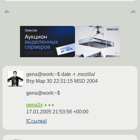
←
→
gena@work:~$ date -r .mozilla/
Втр Мар 30 22:31:15 MSD 2004
gena@work:~$
gena2x
★★★
17.01.2005 21:53:58 +00:00
Ссылка