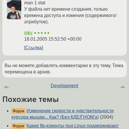
man 1 stat
У файла нет времени создания, только
времена доступа и измения (содержимого/
атрибутов).
mky
★★★★★
18.01.2005 15:52:50 +00:00
Ссылка
Вы не можете добавлять комментарии в эту тему. Тема
перемещена в архив.
←
Development
→
Похожие темы
Изменение скорости и чувствительности
Форум
курсора мышки... Как? (Без КДЕ/ГНОМ'a)
(2004)
Какие ftp-клиенты под Linux поддерживают
Форум