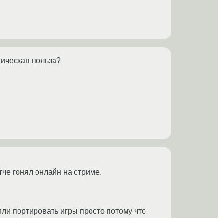
тическая польза?
тче гонял онлайн на стриме.
или портировать игры просто потому что