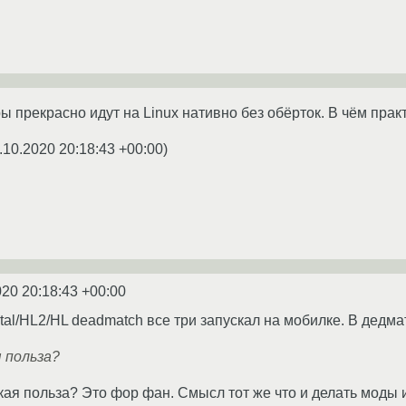
ы прекрасно идут на Linux нативно без обёрток. В чём прак
.10.2020 20:18:43 +00:00
)
020 20:18:43 +00:00
rtal/HL2/HL deadmatch все три запускал на мобилке. В дедма
 польза?
кая польза? Это фор фан. Смысл тот же что и делать моды 