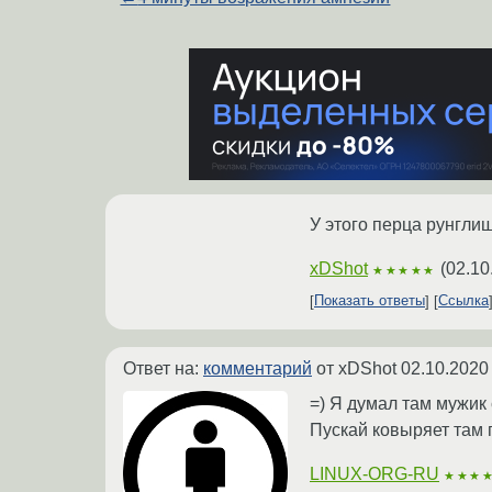
У этого перца рунглиш
xDShot
(
02.10
★★★★★
Показать ответы
Ссылка
Ответ на:
комментарий
от xDShot
02.10.2020
=) Я думал там мужик 
Пускай ковыряет там п
LINUX-ORG-RU
★★★