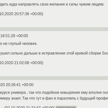
удить куда направлять свои желания и силы чужим людям.
10.2020 20:57:36 +00:00
)
 18:51:28 +00:00
о не глупый человек.
 ушел сильно дальше в исправлении этой кривой сборки Sou
10.2020 21:02:08 +00:00
)
020 20:26:41 +00:00
курсе универа , так что подобное ковыряние ему вполне по
меру знает. Так что тут и фан и параллель с будущей профе
(
02.10.2020 21:22:47 +00:00
)