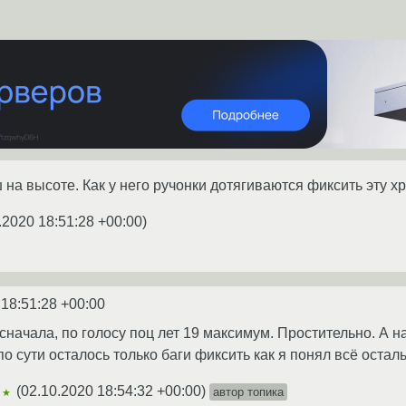
 на высоте. Как у него ручонки дотягиваются фиксить эту хре
.2020 18:51:28 +00:00
)
 18:51:28 +00:00
сначала, по голосу поц лет 19 максимум. Простительно. А на
о сути осталось только баги фиксить как я понял всё остал
(
02.10.2020 18:54:32 +00:00
)
автор топика
★★