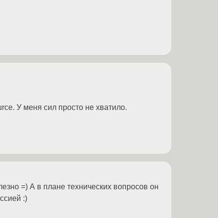
rce. У меня сил просто не хватило.
лезно =) А в плане технических вопросов он
ссией :)