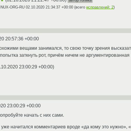
автор топика
★★
 LINUX-ORG-RU
02.10.2020 21:34:37 +00:00
(всего
исправлений: 2
)
20 20:57:36 +00:00
охожими вещами занимался, то свою точку зрения высказать
о попытка заткнуть рот, причём ничем не аргументированная
.10.2020 23:00:29 +00:00
)
020 23:00:29 +00:00
опробуйте начать с них сами.
я уже начитался комментариев вроде «да кому это нужно», 