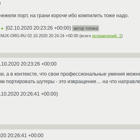
)
нежели порт, на грани короче ибо компилить тоже надо.
(
02.10.2020 20:23:26 +00:00
)
автор топика
★★
 LINUX-ORG-RU
02.10.2020 20:24:24 +00:00
(всего
исправлений: 1
)
.10.2020 20:23:26 +00:00
ики, а в контексте, что свои профессиональные умения можн
ном портировать шутеры - это извращение… на что направ
.10.2020 20:26:41 +00:00
)
020 20:26:41 +00:00