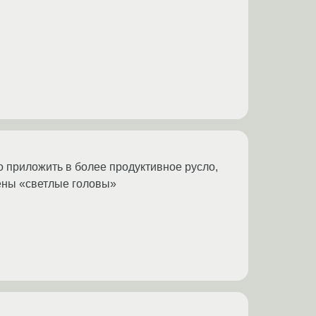
о приложить в более продуктивное русло,
лены «светлые головы»