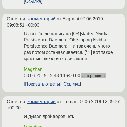
Ссылка
Ответ на:
комментарий
от Evgueni
07.06.2019
09:08:51 +00:00
В логе было написана [OK]started Nvidia
Persistence Daemon; [OK]stoping Nvidia
Persistence Daemon; ... и так очень много
раз потом останавливается. [***] вот такое
красные звездочки двигаются
Magzhan
08.06.2019 12:48:14 +00:00
автор топика
Показать ответы
Ссылка
Ответ на:
комментарий
от tiroman
07.06.2019 12:09:37
+00:00
Я думал драйверов нет.