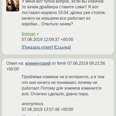
У меня вот тупой вопрос, если вы новичок
то зачем драйвера ставите сами? Я вот
поставил недавно 19.04, дрова уже стояли,
ничего не ковыряю все работает из
коробки... Ответьте зачем?
tiroman
★
07.06.2019 12:09:37 +00:00
Показать ответ
Ссылка
Ответ на:
комментарий
от fornlr
07.06.2019 09:21:56
+00:00
Проблема хомяков не в интеренте, а в том
что они ничего не понимают, почему не
работает. Потому для хомяков изменится
всё. Отлично сделали, давно пора.
anonymous
07.06.2019 13:57:48 +00:00