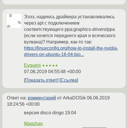
Ээээ, надеюсь драйвера устанавливались
через apt с подключением
соответствующего ppa:graphics-drivers/ppa
(если хочется переднего края и всяческого
вулкана)? Например, как-то так:
https://linuxconfig.org/how-to-install-the-nvidia-
drivers-on-ubuntu-18-04-bio...
Evgueni
★★★★★
07.06.2019 04:55:48 +00:00
Показать ответ
Ссылка
Ответ на:
комментарий
от ArkaDOSik
06.06.2019
18:24:56 +00:00
версия disco dingo 19.04
Magzhan