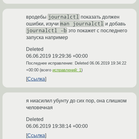
journalctl
вродебы
показать должен
man journalctl
ошибки, изучи
и добавь
journalctl -b
это покажет с последнего
запуска например
Deleted
06.06.2019 19:29:36 +00:00
Последнее исправление: Deleted
06.06.2019 19:34:22
+00:00
(всего
исправлений: 1
)
Ссылка
я ниасилил убунту до сих пор, она слишком
человечная
Deleted
06.06.2019 19:38:14 +00:00
Ссылка