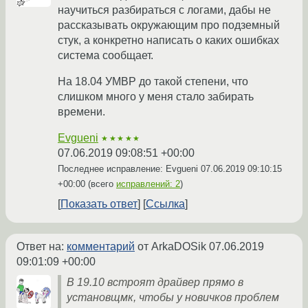
научиться разбираться с логами, дабы не
рассказывать окружающим про подземный
стук, а конкретно написать о каких ошибках
система сообщает.
На 18.04 УМВР до такой степени, что
слишком много у меня стало забирать
времени.
Evgueni
★★★★★
07.06.2019 09:08:51 +00:00
Последнее исправление: Evgueni
07.06.2019 09:10:15
+00:00
(всего
исправлений: 2
)
Показать ответ
Ссылка
Ответ на:
комментарий
от ArkaDOSik
07.06.2019
09:01:09 +00:00
В 19.10 встроят драйвер прямо в
установщмк, чтобы у новичков проблем