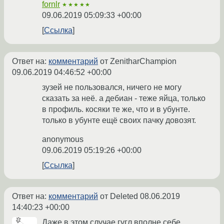
fornlr
★★★★★
09.06.2019 05:09:33 +00:00
Ссылка
Ответ на:
комментарий
от ZenitharChampion
09.06.2019 04:46:52 +00:00
зузей не пользовался, ничего не могу
сказать за неё. а дебиан - теже яйца, только
в профиль. косяки те же, что и в убунте.
только в убунте ещё своих пачку довозят.
anonymous
09.06.2019 05:19:26 +00:00
Ссылка
Ответ на:
комментарий
от Deleted
08.06.2019
14:40:23 +00:00
Даже в этом случае гугл вполне себе