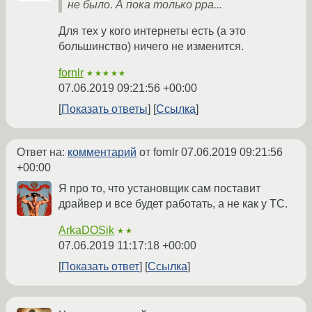
не было. А пока только ppa...
Для тех у кого интернеты есть (а это
большинство) ничего не изменится.
fornlr
★★★★★
07.06.2019 09:21:56 +00:00
Показать ответы
Ссылка
Ответ на:
комментарий
от fornlr
07.06.2019 09:21:56
+00:00
Я про то, что установщик сам поставит
драйвер и все будет работать, а не как у ТС.
ArkaDOSik
★★
07.06.2019 11:17:18 +00:00
Показать ответ
Ссылка