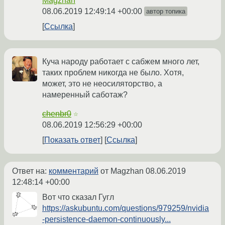
Magzhan
08.06.2019 12:49:14 +00:00
автор топика
Ссылка
Куча народу работает с сабжем много лет,
таких проблем никогда не было. Хотя,
может, это не неосиляторство, а
намеренный саботаж?
chenbr0
☆
08.06.2019 12:56:29 +00:00
Показать ответ
Ссылка
Ответ на:
комментарий
от Magzhan
08.06.2019
12:48:14 +00:00
Вот что сказал Гугл
https://askubuntu.com/questions/979259/nvidia
-persistence-daemon-continuously...