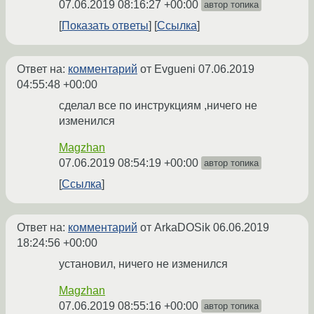
07.06.2019 08:16:27 +00:00
автор топика
Показать ответы
Ссылка
Ответ на:
комментарий
от Evgueni
07.06.2019
04:55:48 +00:00
сделал все по инструкциям ,ничего не
изменился
Magzhan
07.06.2019 08:54:19 +00:00
автор топика
Ссылка
Ответ на:
комментарий
от ArkaDOSik
06.06.2019
18:24:56 +00:00
установил, ничего не изменился
Magzhan
07.06.2019 08:55:16 +00:00
автор топика