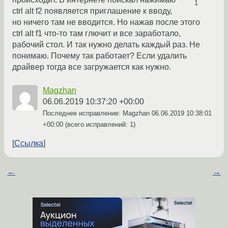
1
ctrl alt f2 появляется приглашение к вводу,
но ничего там не вводится. Но нажав после этого
ctrl alt f1 что-то там глючит и все заработало,
рабочий стол. И так нужно делать каждый раз. Не
понимаю. Почему так работает? Если удалить
драйвер тогда все загружается как нужно.
Magzhan
06.06.2019 10:37:20 +00:00
Последнее исправление: Magzhan
06.06.2019 10:38:01
+00:00
(всего исправлений: 1)
Ссылка
←
→