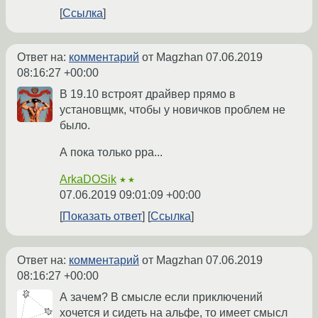
Ссылка
Ответ на:
комментарий
от Magzhan
07.06.2019
08:16:27 +00:00
В 19.10 встроят драйвер прямо в
установщмк, чтобы у новичков проблем не
было.
А пока только ppa...
ArkaDOSik
★★
07.06.2019 09:01:09 +00:00
Показать ответ
Ссылка
Ответ на:
комментарий
от Magzhan
07.06.2019
08:16:27 +00:00
А зачем? В смысле если приключений
хочется и сидеть на альфе, то имеет смысл