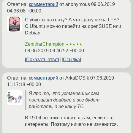
Ответ на:
комментарий
от anonymous
09.06.2019
04:38:08 +00:00
С убунты на генту? А что сразу не на LFS?
С Ubuntu можно перейти на openSUSE или
Debian.
ZenitharChampion
★★★★★
09.06.2019 04:46:52 +00:00
Показать ответ
Ссылка
Ответ на:
комментарий
от ArkaDOSik
07.06.2019
11:17:18 +00:00
Я про то, что установщик сам
поставит драйвер и все будет
работать, а не как у ТС
В 19.04 он тоже ставится сам, если есть
интернеты. Поэтому ничего не изменится.