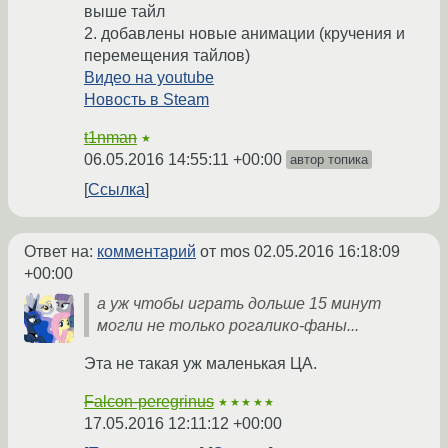
выше тайл
2. добавлены новые анимации (кручения и
перемещения тайлов)
Видео на youtube
Новость в Steam
t1nman
★
06.05.2016 14:55:11 +00:00
автор топика
Ссылка
Ответ на:
комментарий
от mos
02.05.2016 16:18:09
+00:00
а уж чтобы играть дольше 15 минут
могли не только рогалико-фаны...
Эта не такая уж маленькая ЦА.
Falcon-peregrinus
★★★★★
17.05.2016 12:11:12 +00:00