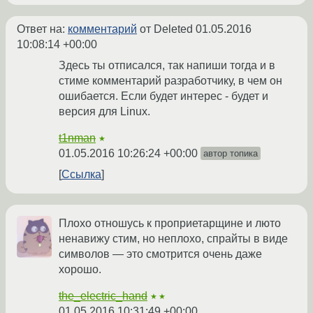
Ответ на:
комментарий
от Deleted
01.05.2016
10:08:14 +00:00
Здесь ты отписался, так напиши тогда и в
стиме комментарий разработчику, в чем он
ошибается. Если будет интерес - будет и
версия для Linux.
t1nman
★
01.05.2016 10:26:24 +00:00
автор топика
Ссылка
Плохо отношусь к проприетарщине и люто
ненавижу стим, но неплохо, спрайты в виде
символов — это смотрится очень даже
хорошо.
the_electric_hand
★★
01.05.2016 10:31:49 +00:00