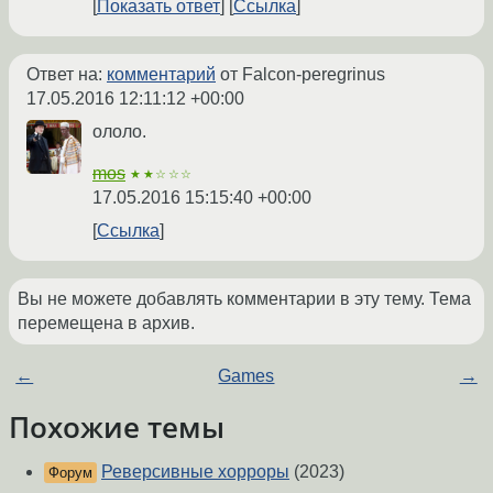
Показать ответ
Ссылка
Ответ на:
комментарий
от Falcon-peregrinus
17.05.2016 12:11:12 +00:00
ололо.
mos
★★☆☆☆
17.05.2016 15:15:40 +00:00
Ссылка
Вы не можете добавлять комментарии в эту тему. Тема
перемещена в архив.
←
Games
→
Похожие темы
Реверсивные хорроры
(2023)
Форум