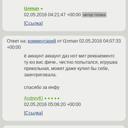
t1nman
★
02.05.2016 04:21:47 +00:00
автор топика
Ссылка
Ответ на:
комментарий
от t1nman
02.05.2016 04:07:33
+00:00
ё аккаунт аккаунт даз нот мит рекваементс
ту юз вис фиче.. честно попытался, игрушка
прикольная, может даже купил бы себе,
заинтриговала.
спасибо за инфу
AndreyKl
★★★★★
02.05.2016 05:06:20 +00:00
Ссылка