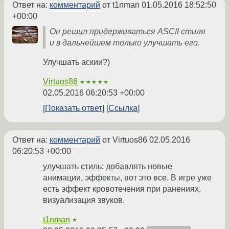
Ответ на:
комментарий
от t1nman
01.05.2016 18:52:50
+00:00
Он решил придерживаться ASCII стиля
и в дальнейшем только улучшать его.
Улучшать аскии?)
Virtuos86
★★★★★
02.05.2016 06:20:53 +00:00
Показать ответ
Ссылка
Ответ на:
комментарий
от Virtuos86
02.05.2016
06:20:53 +00:00
улучшать стиль: добавлять новые
анимации, эффекты, вот это все. В игре уже
есть эффект кровотечения при ранениях,
визуализация звуков.
t1nman
★