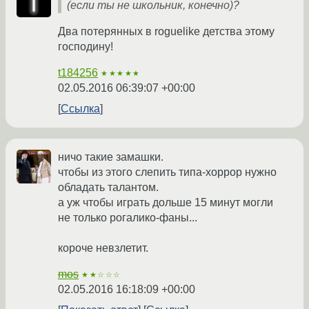
(если ты не школьник, конечно)?
Два потерянных в roguelike детства этому
господину!
t184256
★★★★★
02.05.2016 06:39:07 +00:00
Ссылка
ничо такие замашки.
чтобы из этого слепить типа-хоррор нужно
обладать талантом.
а уж чтобы играть дольше 15 минут могли
не только рогалико-фаны...
короче невзлетит.
mos
★★☆☆☆
02.05.2016 16:18:09 +00:00