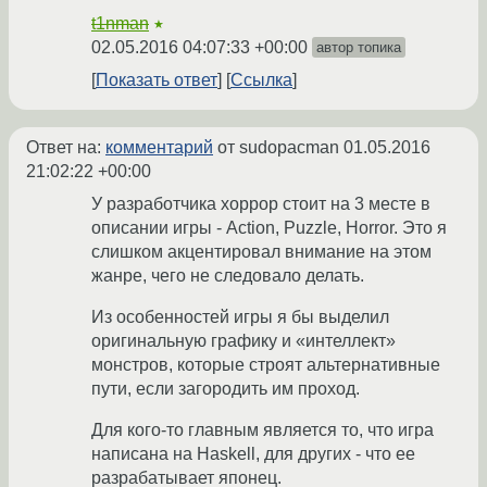
t1nman
★
02.05.2016 04:07:33 +00:00
автор топика
Показать ответ
Ссылка
Ответ на:
комментарий
от sudopacman
01.05.2016
21:02:22 +00:00
У разработчика хоррор стоит на 3 месте в
описании игры - Action, Puzzle, Horror. Это я
слишком акцентировал внимание на этом
жанре, чего не следовало делать.
Из особенностей игры я бы выделил
оригинальную графику и «интеллект»
монстров, которые строят альтернативные
пути, если загородить им проход.
Для кого-то главным является то, что игра
написана на Haskell, для других - что ее
разрабатывает японец.