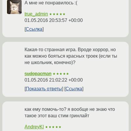
А мне не понравилось :(
true_admin
★★★★★
01.05.2016 20:53:57 +00:00
Ссылка
Какая-то странная игра. Вроде хоррор, но
как можно бояться красных троек (если ты
не школьник, конечно)?
sudopacman
★★★★★
01.05.2016 21:02:22 +00:00
Показать ответы
Ссылка
как ему помочь-то? я вообще не знаю что
такое этот ваш стим гринлайт
AndreyKl
★★★★★