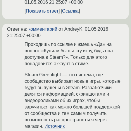
01.05.2016 21:25:07 +00:00
Показать ответ
Ссылка
Ответ на:
комментарий
от AndreyKl
01.05.2016
21:25:07 +00:00
Проходишь по ссылке и жмешь «Да» на
вопрос «Купили бы вы эту игру, будь она
доступна в Steam?». Только для этого
понадобится аккаунт в стиме.
Steam Greenlight — это система, где
сообщество выбирает новые игры, которые
будут выпущены в Steam. Разработчики
делятся информацией, скриншотами и
видеороликами об их играх, чтобы
заручиться как можно большей поддержкой
от сообщества и тем самым получить
возможность распространяться через
магазин.
Источник