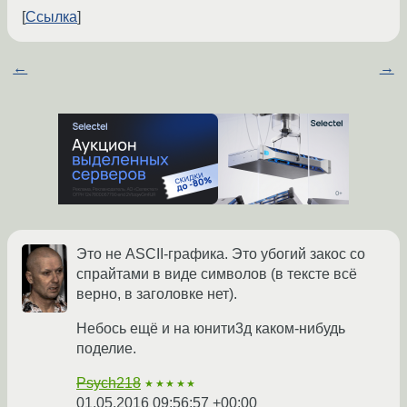
Ссылка
←
→
Это не ASCII-графика. Это убогий закос со
спрайтами в виде символов (в тексте всё
верно, в заголовке нет).
Небось ещё и на юнити3д каком-нибудь
поделие.
Psych218
★★★★★
01.05.2016 09:56:57 +00:00