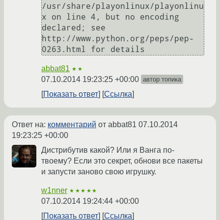
/usr/share/playonlinux/playonlinu
x on line 4, but no encoding 
declared; see 
http://www.python.org/peps/pep-
abbat81
★★
07.10.2014 19:23:25 +00:00
автор топика
Показать ответ
Ссылка
Ответ на:
комментарий
от abbat81
07.10.2014
19:23:25 +00:00
Дистрибутив какой? Или я Ванга по-
твоему? Если это секрет, обнови все пакеты
и запусти заново свою игрушку.
w1nner
★★★★★
07.10.2014 19:24:44 +00:00
Показать ответ
Ссылка