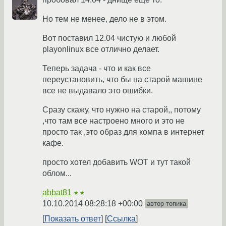
Но тем не менее, дело не в этом.
Вот поставил 12.04 чистую и любой
playonlinux все отлично делает.
Теперь задача - что и как все
переустановить, что бы на старой машине
все не выдавало это ошибки.
Сразу скажу, что нужно на старой,, потому
,что там все настроено много и это не
просто так ,это образ для компа в интернет
кафе.
просто хотел добавить WOT и тут такой
облом...
abbat81
★★
10.10.2014 08:28:18 +00:00
автор топика
Показать ответ
Ссылка