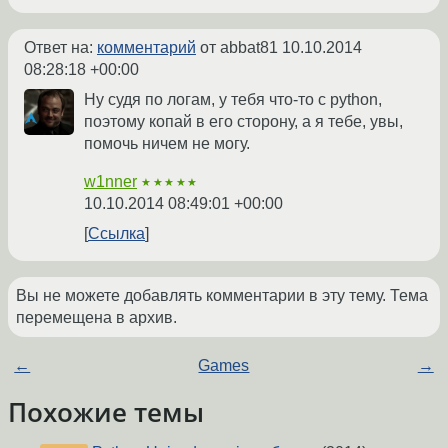
Ответ на:
комментарий
от abbat81
10.10.2014
08:28:18 +00:00
Ну судя по логам, у тебя что-то c python,
поэтому копай в его сторону, а я тебе, увы,
помочь ничем не могу.
w1nner
★★★★★
10.10.2014 08:49:01 +00:00
Ссылка
Вы не можете добавлять комментарии в эту тему. Тема
перемещена в архив.
←
Games
→
Похожие темы