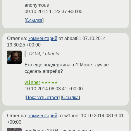
anonymous
09.10.2014 11:22:37 +00:00
Ссылка
Ответ на:
комментарий
от abbat81
07.10.2014
19:30:25 +00:00
12.04, Lubuntu.
Его еще поддерживают? Может лучше
сделать апгрейд?
w1nner
★★★★★
10.10.2014 08:03:41 +00:00
Показать ответ
Ссылка
Ответ на:
комментарий
от w1nner
10.10.2014 08:03:41
+00:00
пробовал 14.04 - днище еще то.