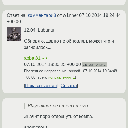
Ответ на:
комментарий
от w1nner
07.10.2014 19:24:44
+00:00
12.04, Lubuntu.
Обновлю, давно не обновлял, может что и
загноилось...
abbat81
★★
07.10.2014 19:30:25 +00:00
автор топика
Последнее исправление: abbat81
07.10.2014 19:34:48
+00:00
(всего
исправлений: 1
)
Показать ответ
Ссылка
Playonlinux не ищет ничего
Значит пора отдохнуть от компа.
anonymous