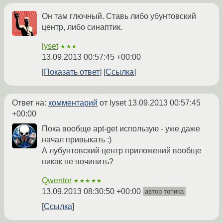
Он там глючный. Ставь либо убунтовский
центр, либо синаптик.
lyset
★★★
13.09.2013 00:57:45 +00:00
Показать ответ
Ссылка
Ответ на:
комментарий
от lyset
13.09.2013 00:57:45
+00:00
Пока вообще apt-get использую - уже даже
начал привыкать :)
А лубунтовский центр приложений вообще
никак не починить?
Qwentor
★★★★★
13.09.2013 08:30:50 +00:00
автор топика
Ссылка