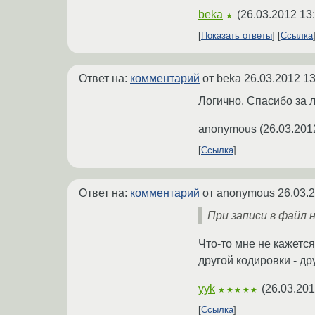
beka
(
26.03.2012 13
★
Показать ответы
Ссылка
Ответ на:
комментарий
от beka
26.03.2012 13
Логично. Спасибо за л
anonymous
(
26.03.201
Ссылка
Ответ на:
комментарий
от anonymous
26.03.
При записи в файл 
Что-то мне не кажетс
другой кодировки - др
yyk
(
26.03.201
★★★★★
Ссылка