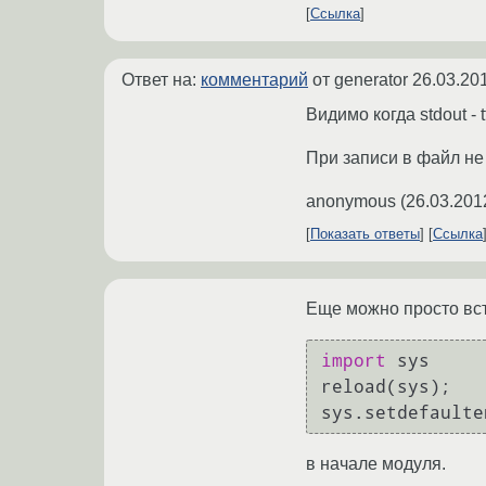
Ссылка
Ответ на:
комментарий
от generator
26.03.20
Видимо когда stdout - 
При записи в файл не
anonymous
(
26.03.201
Показать ответы
Ссылка
Еще можно просто вст
import
 sys

reload(sys);   
sys.setdefaulte
в начале модуля.