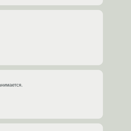
анимается.