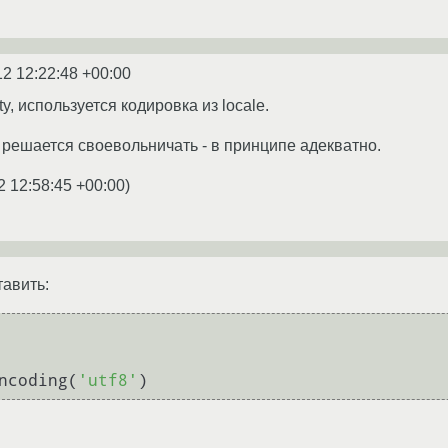
12 12:22:48 +00:00
tty, используется кодировка из locale.
 решается своевольничать - в принципе адекватно.
2 12:58:45 +00:00
)
авить:
      

ncoding(
'utf8'