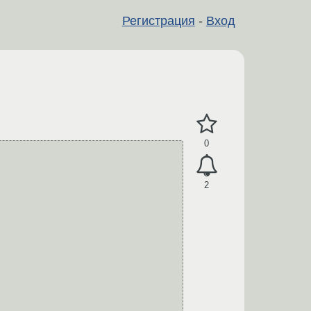
Регистрация
-
Вход
0
2