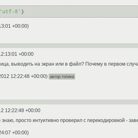
'utf-8'
13:01 +00:00
)
12:13:01 +00:00
ица, выводить на экран или в файл? Почему в первом случае
2012 12:22:48 +00:00
)
автор топика
12 12:22:48 +00:00
знаю, просто интуитивно проверил с перекодировкой - завел
24:07 +00:00
)