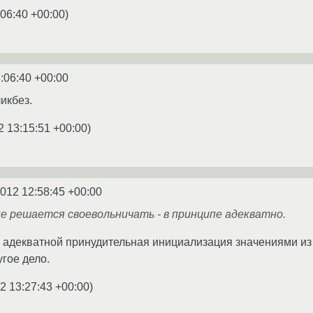
:06:40 +00:00
)
:06:40 +00:00
икбез.
2 13:15:51 +00:00
)
2012 12:58:45 +00:00
не решается своевольничать - в принципе адекватно.
я адекватной принудительная инициализация значениями из 
угое дело.
2 13:27:43 +00:00
)