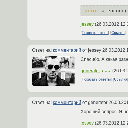
print
 a.encode(
jessey
(
26.03.2012 12:
Показать ответ
Ссылка
Ответ на:
комментарий
от jessey
26.03.2012 
Спасибо. А какая разн
generator
(
26.03.
★★★
Показать ответы
Ссылка
Ответ на:
комментарий
от generator
26.03.20
Хороший вопрос. Я не 
jessey
(
26.03.2012 12: