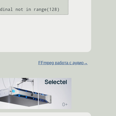
FFmpeg работа с аудио
→