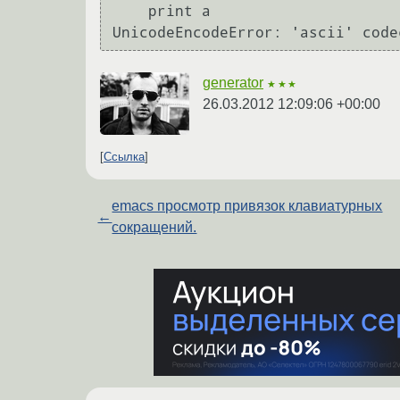
    print a

generator
★★★
26.03.2012 12:09:06 +00:00
Ссылка
emacs просмотр привязок клавиатурных
←
сокращений.