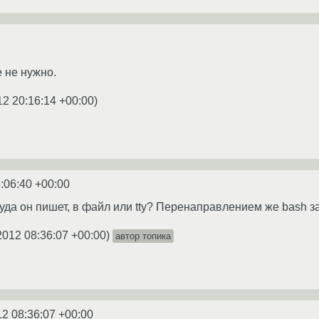
 не нужно.
12 20:16:14 +00:00
)
:06:40 +00:00
куда он пишет, в файл или tty? Перенаправлением же bash з
2012 08:36:07 +00:00
)
автор топика
12 08:36:07 +00:00