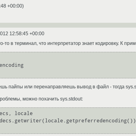
:48 +00:00
)
2012 12:58:45 +00:00
о-то в терминал, что интерпретатор знает кодировку. К прим
ешь пайпы или перенаправляешь вывод в файл - тогда sys.s
роблемы, можно похачить sys.stdout:
ecs, locale
