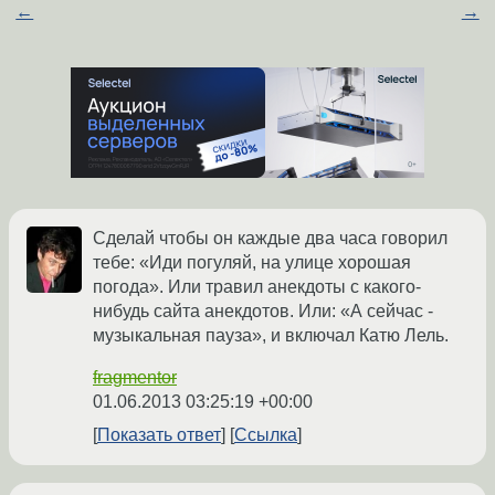
←
→
Сделай чтобы он каждые два часа говорил
тебе: «Иди погуляй, на улице хорошая
погода». Или травил анекдоты с какого-
нибудь сайта анекдотов. Или: «А сейчас -
музыкальная пауза», и включал Катю Лель.
fragmentor
01.06.2013 03:25:19 +00:00
Показать ответ
Ссылка