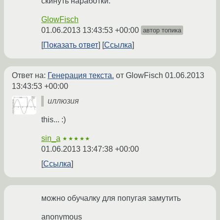
скинуть наработки.
GlowFisch
01.06.2013 13:43:53 +00:00
автор топика
Показать ответ
Ссылка
Ответ на:
Генерация текста.
от GlowFisch
01.06.2013
13:43:53 +00:00
иллюзия
this... :)
sin_a
★★★★★
01.06.2013 13:47:38 +00:00
Ссылка
можно обучалку для попугая замутить
anonymous