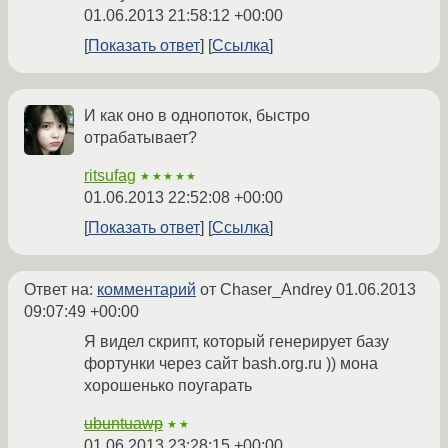
01.06.2013 21:58:12 +00:00
Показать ответ
Ссылка
И как оно в однопоток, быстро
отрабатывает?
ritsufag
★★★★★
01.06.2013 22:52:08 +00:00
Показать ответ
Ссылка
Ответ на:
комментарий
от Chaser_Andrey
01.06.2013
09:07:49 +00:00
Я видел скрипт, который генерирует базу
фортунки через сайт bash.org.ru )) мона
хорошенько поугарать
ubuntuawp
★★
01.06.2013 23:28:15 +00:00