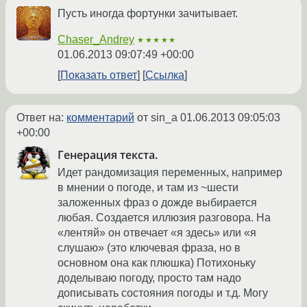
Пусть иногда фортунки зачитывает.
Chaser_Andrey
★★★★★
01.06.2013 09:07:49 +00:00
Показать ответ
Ссылка
Ответ на:
комментарий
от sin_a
01.06.2013 09:05:03
+00:00
Генерация текста.
Идет рандомизация переменных, например
в мнении о погоде, и там из ~шести
заложенных фраз о дожде выбирается
любая. Создается иллюзия разговора. На
«лентяй» он отвечает «я здесь» или «я
слушаю» (это ключевая фраза, но в
основном она как плюшка) Потихоньку
доделываю погоду, просто там надо
дописывать состояния погоды и т.д. Могу