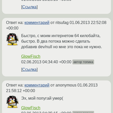
Ссылка
Ответ на:
комментарий
от ritsufag
01.06.2013 22:52:08
+00:00
Быстро, с моим интернетом 64 килобайта,
быстро. В два потока можно сделать
добавив dev/null но мне это пока не нужно.
GlowFisch
02.06.2013 04:34:40 +00:00
автор топика
Ссылка
Ответ на:
комментарий
от anonymous
01.06.2013
21:58:12 +00:00
Эх, мой попугай умер(
GlowFisch