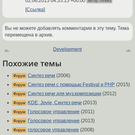
02.06.2013 04:35:15 +00:00
автор топика
Ссылка
Вы не можете добавлять комментарии в эту тему. Тема
перемещена в архив.
←
Development
→
Похожие темы
Синтез речи
(2006)
Форум
Синтез речи с помощью Festival и PHP
(2015)
Форум
Синтез речи для муз.композиции
(2012)
Форум
KDE, Jovie, Синтез речи
(2013)
Форум
Голосовое управление
(2011)
Форум
Голосовое управление
(2013)
Форум
голосовое управление
(2008)
Форум