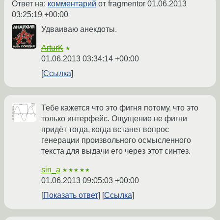
Ответ на:
комментарий
от fragmentor
01.06.2013
03:25:19 +00:00
Удваиваю анекдоты.
ArturK
★
01.06.2013 03:34:14 +00:00
Ссылка
Тебе кажется что это фигня потому, что это
только интерфейс. Ощущение не фигни
придёт тогда, когда встанет вопрос
генерации произвольного осмысленного
текста для выдачи его через этот синтез.
sin_a
★★★★★
01.06.2013 09:05:03 +00:00
Показать ответ
Ссылка