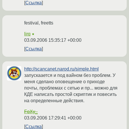
Ссылка
festival, freetts
lirq
★
03.09.2006 15:35:17 +00:00
Ссылка
http://scancanet.narod.ru/simple.html
запускаается и под вайном без проблем. У
меня сделано оповещение о приходе
почты, проблемах с сетью и пр... можно для
КДЕ написать простой скриптик и повесить
на определенные действия.
FoXy_
03.09.2006 17:29:41 +00:00
Ссылка