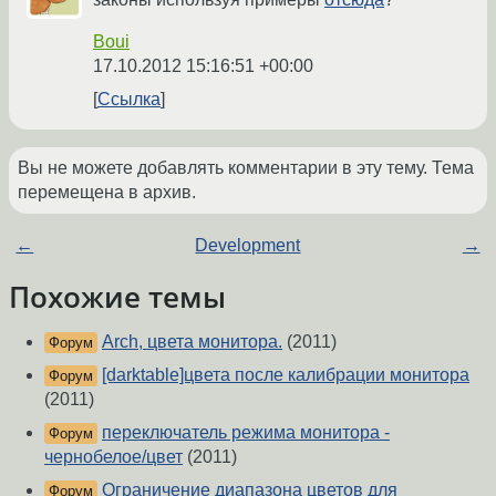
Boui
17.10.2012 15:16:51 +00:00
Ссылка
Вы не можете добавлять комментарии в эту тему. Тема
перемещена в архив.
←
Development
→
Похожие темы
Arch, цвета монитора.
(2011)
Форум
[darktable]цвета после калибрации монитора
Форум
(2011)
переключатель режима монитора -
Форум
чернобелое/цвет
(2011)
Ограничение диапазона цветов для
Форум