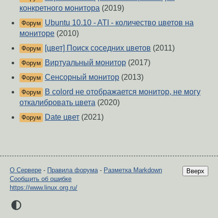
конкретного монитора
(2019)
Ubuntu 10.10 - ATI - количество цветов на
Форум
мониторе
(2010)
[цвет] Поиск соседних цветов
(2011)
Форум
Виртуальный монитор
(2017)
Форум
Сенсорный монитор
(2013)
Форум
В colord не отображается монитор, не могу
Форум
откалибровать цвета
(2020)
Date цвет
(2021)
Форум
О Сервере
-
Правила форума
-
Разметка Markdown
Вверх
Сообщить об ошибке
https://www.linux.org.ru/