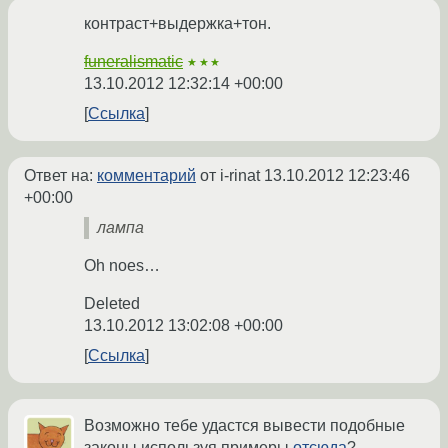
контраст+выдержка+тон.
funeralismatic
★★★
13.10.2012 12:32:14 +00:00
Ссылка
Ответ на:
комментарий
от i-rinat
13.10.2012 12:23:46
+00:00
лампа
Oh noes…
Deleted
13.10.2012 13:02:08 +00:00
Ссылка
Возможно тебе удастся вывести подобные
законы используя примеры
отсюда
?