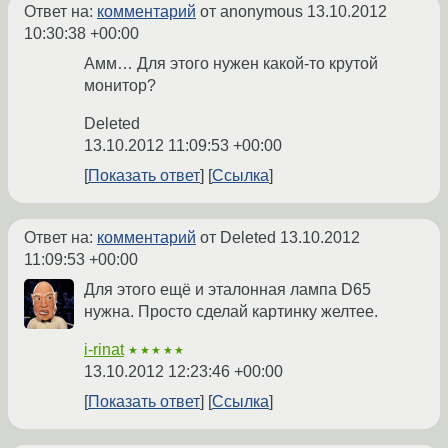
Ответ на:
комментарий
от anonymous
13.10.2012
10:30:38 +00:00
Амм… Для этого нужен какой-то крутой
монитор?
Deleted
13.10.2012 11:09:53 +00:00
Показать ответ
Ссылка
Ответ на:
комментарий
от Deleted
13.10.2012
11:09:53 +00:00
Для этого ещё и эталонная лампа D65
нужна. Просто сделай картинку желтее.
i-rinat
★★★★★
13.10.2012 12:23:46 +00:00
Показать ответ
Ссылка