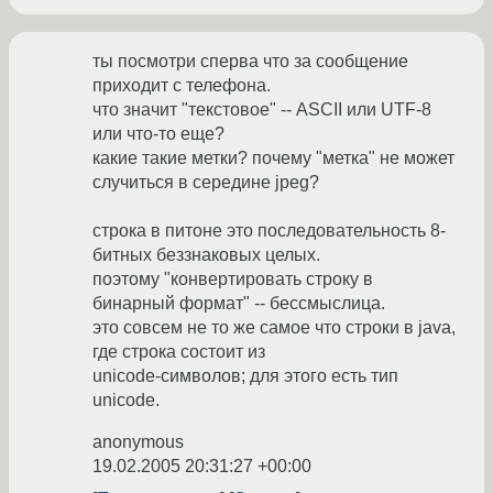
ты посмотри сперва что за сообщение
приходит с телефона.
что значит "текстовое" -- ASCII или UTF-8
или что-то еще?
какие такие метки? почему "метка" не может
случиться в середине jpeg?
строка в питоне это последовательность 8-
битных беззнаковых целых.
поэтому "конвертировать строку в
бинарный формат" -- бессмыслица.
это совсем не то же самое что строки в java,
где строка состоит из
unicode-символов; для этого есть тип
unicode.
anonymous
19.02.2005 20:31:27 +00:00