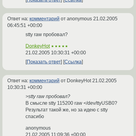
Ответ на:
комментарий
от anonymous
21.02.2005
06:45:51 +00:00
stty raw пробовал?
DonkeyHot
★★★★★
21.02.2005 10:30:31 +00:00
Показать ответ
Ссылка
Ответ на:
комментарий
от DonkeyHot
21.02.2005
10:30:31 +00:00
>stty raw пробовал?
В смысле stty 115200 raw </dev/ttyUSB0?
Результат такой же, но за идею с stty
спасибо
anonymous
21.02.2005 11:09:36 +00:00