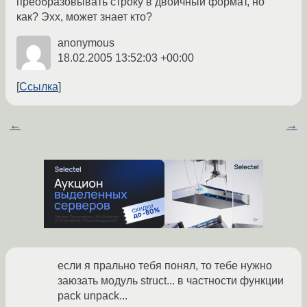
преобразовывать строку в двоичный формат, но
как? Эхх, может знает кто?
anonymous
18.02.2005 13:52:03 +00:00
Ссылка
←
→
если я прально тебя понял, то тебе нужно
заюзать модуль struct... в частности функции
pack unpack...