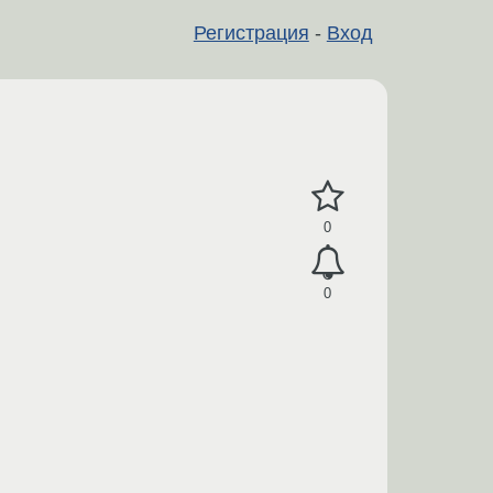
Регистрация
-
Вход
0
0