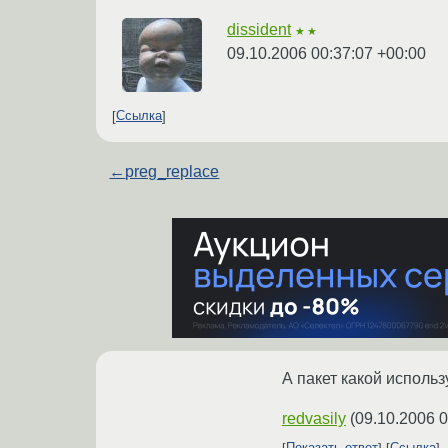
dissident
★★
09.10.2006 00:37:07 +00:00
Ссылка
←
preg_replace
А пакет какой исполь
redvasily
(
09.10.2006 0