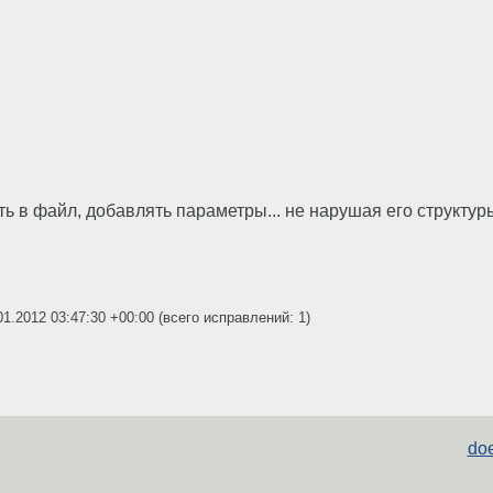
ь в файл, добавлять параметры... не нарушая его структур
01.2012 03:47:30 +00:00
(всего исправлений: 1)
doe