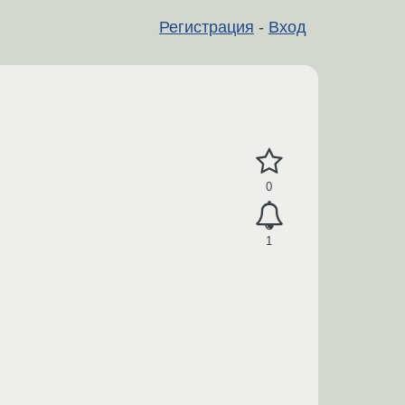
Регистрация
-
Вход
0
1