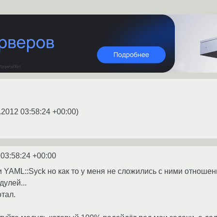
.2012 03:58:24 +00:00
)
 03:58:24 +00:00
и YAML::Syck но как то у меня не сложились с ними отношен
дулей...
отал.