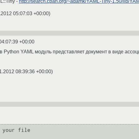
::Tiny -
http://search.cpan.org/~adamk/YAML-Tiny-1.50/lib/YA
.2012 05:07:03 +00:00
)
04:07:39 +00:00
о в Python YAML модуль представляет документ в виде ассо
1.2012 08:39:36 +00:00
)