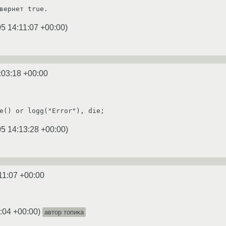
вернет true.
5 14:11:07 +00:00
)
:03:18 +00:00
xecute() or logg("Error"), die;
5 14:13:28 +00:00
)
11:07 +00:00
:04 +00:00
)
автор топика