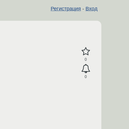
Регистрация
-
Вход
0
0