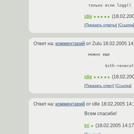
только если logg() 
idle
(
18.02.200
★★★★★
Показать ответы
Ссылка
Ответ на:
комментарий
от Zulu
18.02.2005 14
можно еще

       $sth->e
idle
(
18.02.200
★★★★★
Показать ответ
Ссылка
Ответ на:
комментарий
от idle
18.02.2005 14:
Всем спасибо!
kri
(
18.02.2005 14:17
★