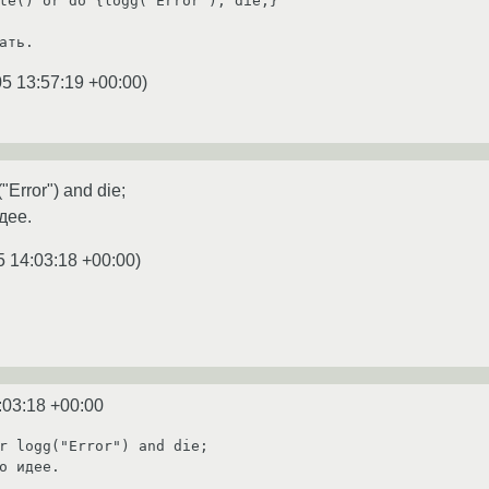
5 13:57:19 +00:00
)
"Error") and die;
дее.
5 14:03:18 +00:00
)
:03:18 +00:00
r logg("Error") and die;

о идее.
