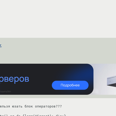
,
ельзя юзать блок операторов???
