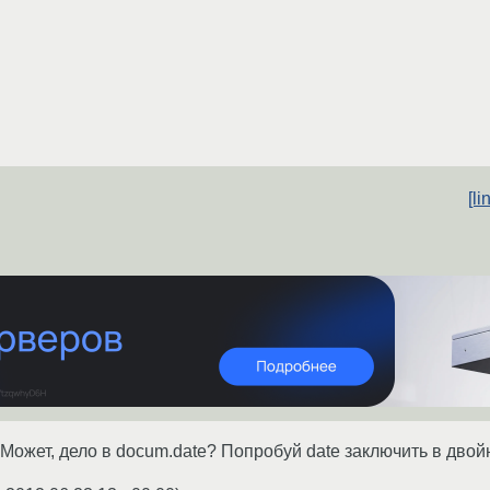
[l
 Может, дело в docum.date? Попробуй date заключить в двой