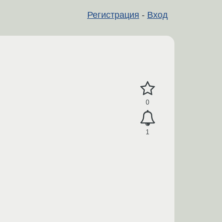
Регистрация
-
Вход
0
1