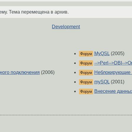
ему. Тема перемещена в архив.
Development
MyQSL
(2005)
Форум
-->Perl-->DBI-->O
Форум
одного подключения
(2006)
Неблокирующие 
Форум
mySQL
(2001)
Форум
Внесение данных 
Форум