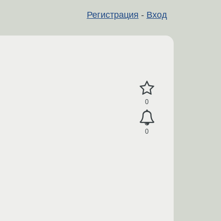
Регистрация
-
Вход
0
0