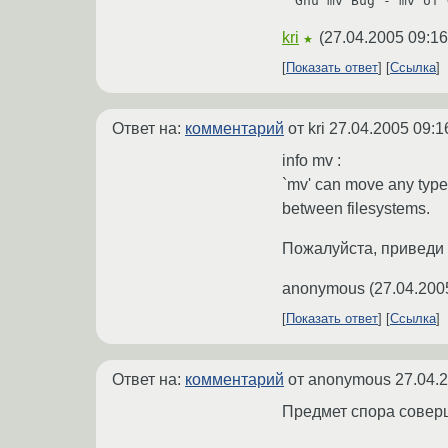
kri
(
27.04.2005 09:16
★
Показать ответ
Ссылка
Ответ на:
комментарий
от kri
27.04.2005 09:1
info mv :
`mv' can move any type of
between filesystems.
Пожалуйста, приведи 
anonymous
(
27.04.200
Показать ответ
Ссылка
Ответ на:
комментарий
от anonymous
27.04.
Предмет спора совер