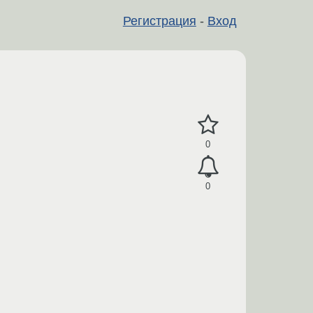
Регистрация
-
Вход
0
0