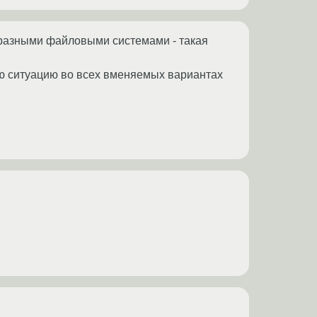
разными файловыми системами - такая
ую ситуацию во всех вменяемых вариантах