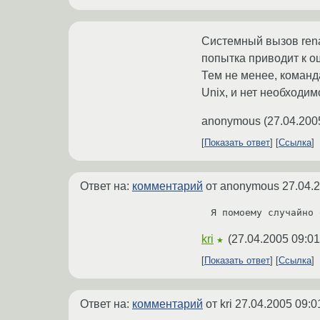
Системный вызов ren
попытка приводит к о
Тем не менее, команд
Unix, и нет необходи
anonymous
(
27.04.200
Показать ответ
Ссылка
Ответ на:
комментарий
от anonymous
27.04.
Я помоему случайно 
kri
(
27.04.2005 09:01
★
Показать ответ
Ссылка
Ответ на:
комментарий
от kri
27.04.2005 09:0