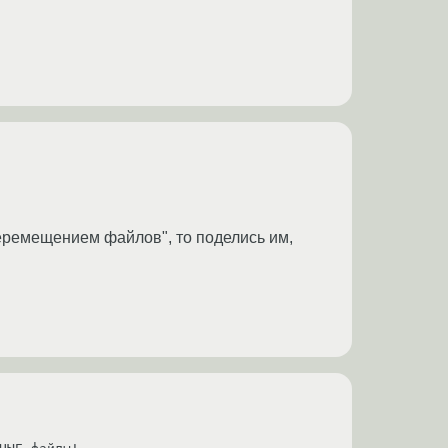
еремещением файлов", то поделись им,