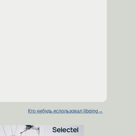
Кто нибудь использовал libping
→