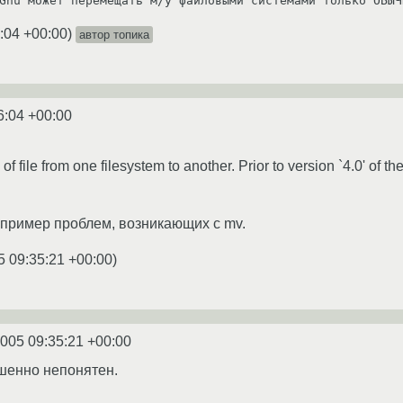
:04 +00:00
)
автор топика
6:04 +00:00
 file from one filesystem to another. Prior to version `4.0' of the
пример проблем, возникающих с mv.
5 09:35:21 +00:00
)
2005 09:35:21 +00:00
шенно непонятен.