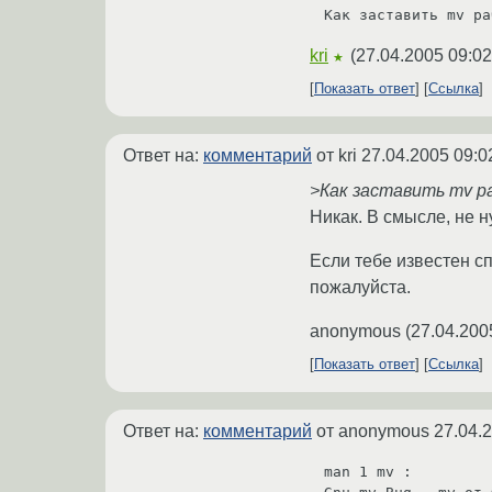
Как заставить mv ра
kri
(
27.04.2005 09:02
★
Показать ответ
Ссылка
Ответ на:
комментарий
от kri
27.04.2005 09:0
>Как заставить mv 
Никак. В смысле, не н
Если тебе известен с
пожалуйста.
anonymous
(
27.04.200
Показать ответ
Ссылка
Ответ на:
комментарий
от anonymous
27.04.
man 1 mv : 
