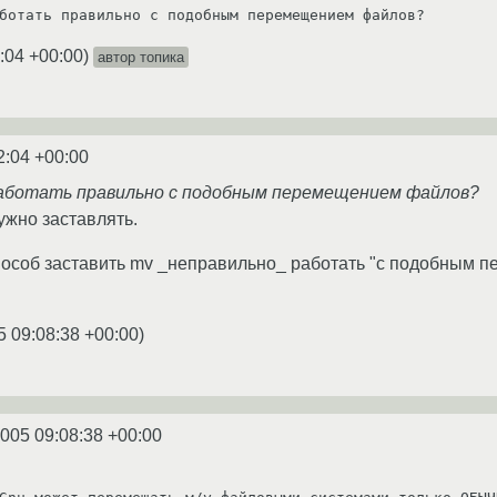
ботать правильно с подобным перемещением файлов?
:04 +00:00
)
автор топика
2:04 +00:00
работать правильно с подобным перемещением файлов?
ужно заставлять.
пособ заставить mv _неправильно_ работать "с подобным п
5 09:08:38 +00:00
)
2005 09:08:38 +00:00