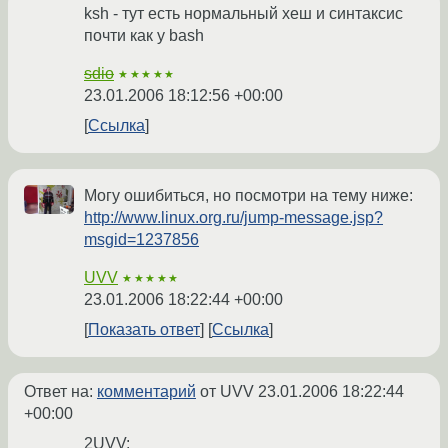
ksh - тут есть нормальный хеш и синтаксис
почти как у bash
sdio
★★★★★
23.01.2006 18:12:56 +00:00
Ссылка
Могу ошибиться, но посмотри на тему ниже:
http://www.linux.org.ru/jump-message.jsp?
msgid=1237856
UVV
★★★★★
23.01.2006 18:22:44 +00:00
Показать ответ
Ссылка
Ответ на:
комментарий
от UVV
23.01.2006 18:22:44
+00:00
2UVV: