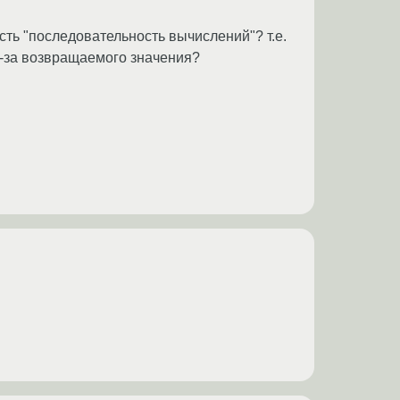
 и есть "последовательность вычислений"? т.е.
из-за возвращаемого значения?