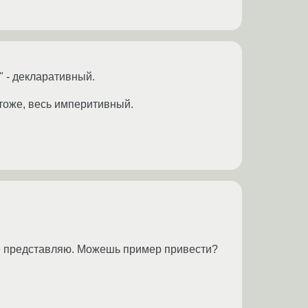
 - декларативный.
е тоже, весь империтивный.
 не представляю. Можешь пример привести?