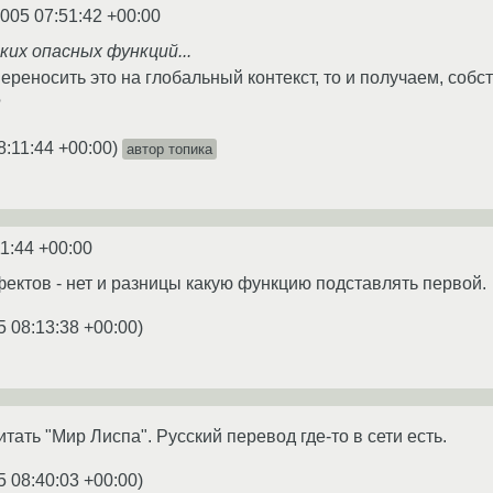
2005 07:51:42 +00:00
их опасных функций...
и переносить это на глобальный контекст, то и получаем, со
?
8:11:44 +00:00
)
автор топика
11:44 +00:00
ектов - нет и разницы какую функцию подставлять первой.
5 08:13:38 +00:00
)
тать "Мир Лиспа". Русский перевод где-то в сети есть.
5 08:40:03 +00:00
)