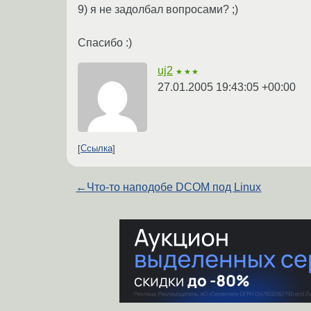
9) я не задолбал вопросами? ;)
Спасибо :)
uj2
★★★
27.01.2005 19:43:05 +00:00
Ссылка
←
Что-то наподобе DCOM под Linux