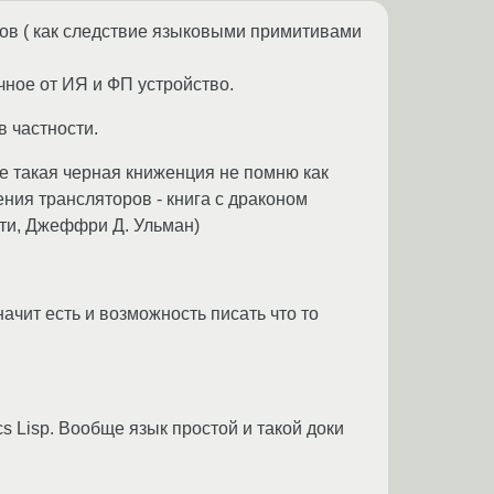
в ( как следствие языковыми примитивами
ное от ИЯ и ФП устройство.
в частности.
е такая черная книженция не помню как
ния трансляторов - книга с драконом
ети, Джеффри Д. Ульман)
ачит есть и возможность писать что то
s Lisp. Вообще язык простой и такой доки