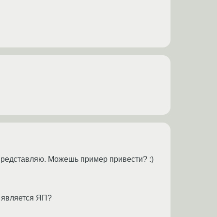
е представляю. Можешь пример привести? :)
Я является ЯП?