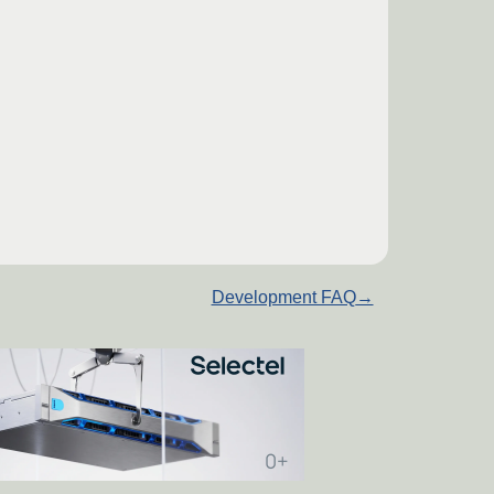
Development FAQ
→