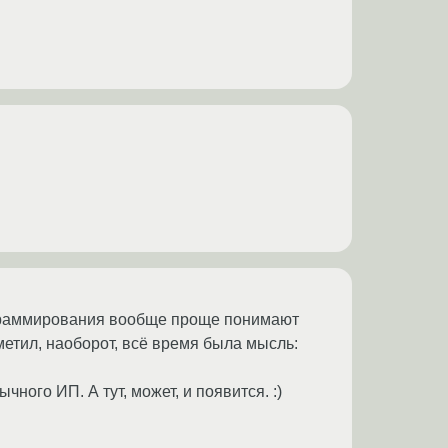
рограммирования вообще проще понимают
етил, наоборот, всё время была мысль:
чного ИП. А тут, может, и появится. :)