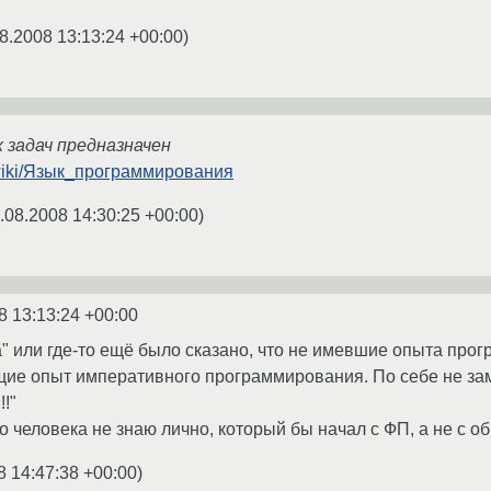
8.2008 13:13:24 +00:00
)
х задач предназначен
rg/wiki/Язык_программирования
.08.2008 14:30:25 +00:00
)
8 13:13:24 +00:00
а" или где-то ещё было сказано, что не имевшие опыта п
ие опыт императивного программирования. По себе не зам
!!"
о человека не знаю лично, который бы начал с ФП, а не с обы
8 14:47:38 +00:00
)