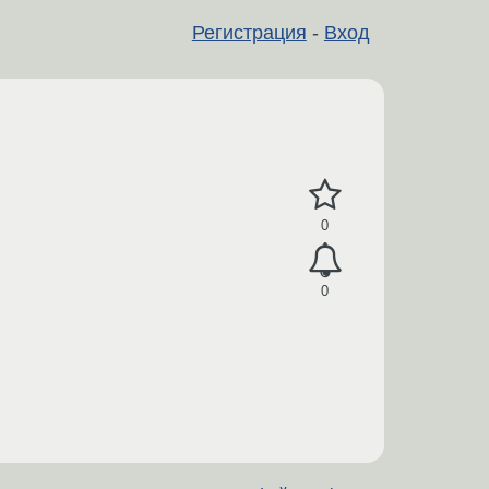
Регистрация
-
Вход
0
0