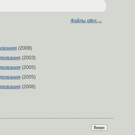
Файлы gtkrc
→
рования
(2008)
ирования
(2003)
ирования
(2005)
ирования
(2005)
ирования
(2006)
Вверх