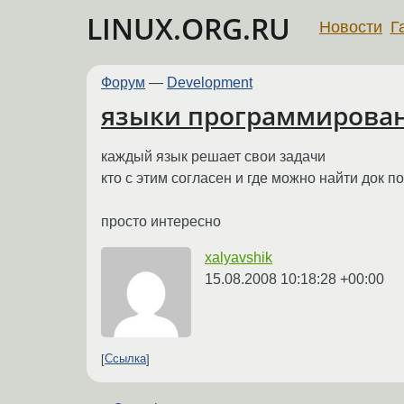
LINUX.ORG.RU
Новости
Г
Форум
—
Development
языки программирова
каждый язык решает свои задачи
кто с этим согласен и где можно найти док п
просто интересно
xalyavshik
15.08.2008 10:18:28 +00:00
Ссылка