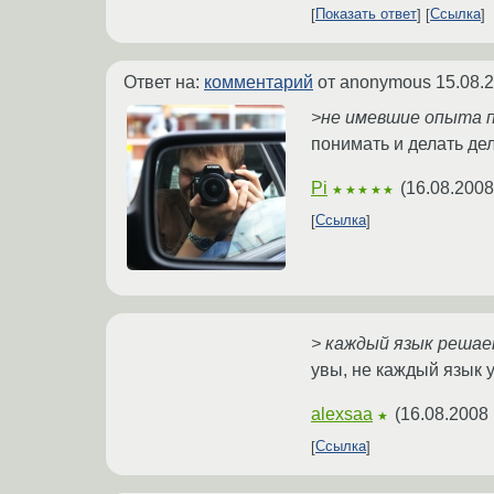
Показать ответ
Ссылка
Ответ на:
комментарий
от anonymous
15.08.
>не имевшие опыта 
понимать и делать де
Pi
(
16.08.2008
★★★★★
Ссылка
> каждый язык решае
увы, не каждый язык 
alexsaa
(
16.08.2008 
★
Ссылка