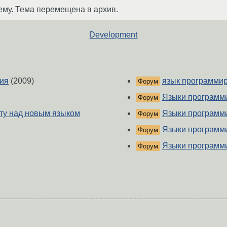
ему. Тема перемещена в архив.
Development
ния
(2009)
язык программи
Форум
Языки программ
Форум
ту над новым языком
Языки программ
Форум
Языки программ
Форум
Языки программ
Форум