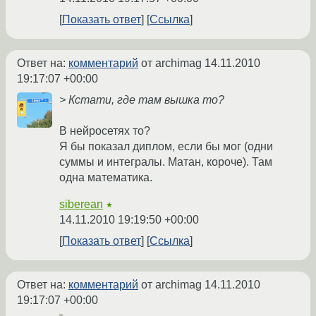
Показать ответ
Ссылка
Ответ на:
комментарий
от archimag
14.11.2010
19:17:07 +00:00
> Кстати, где там вышка то?
В нейросетях то?
Я бы показал диплом, если бы мог (одни
суммы и интегралы. Матан, короче). Там
одна математика.
siberean
★
14.11.2010 19:19:50 +00:00
Показать ответ
Ссылка
Ответ на:
комментарий
от archimag
14.11.2010
19:17:07 +00:00