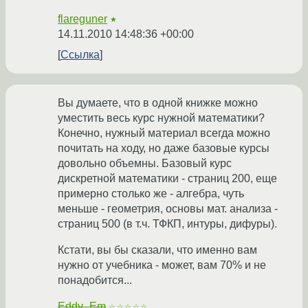
flareguner
★
14.11.2010 14:48:36 +00:00
Ссылка
Вы думаете, что в одной книжке можно
уместить весь курс нужной математики?
Конечно, нужный материал всегда можно
почитать на ходу, но даже базовые курсы
довольно объемны. Базовый курс
дискретной математики - страниц 200, еще
примерно столько же - алгебра, чуть
меньше - геометрия, основы мат. анализа -
страниц 500 (в т.ч. ТФКП, интуры, дифуры).
Кстати, вы бы сказали, что именно вам
нужно от учебника - может, вам 70% и не
понадобится...
Eddy_Em
☆☆☆☆☆