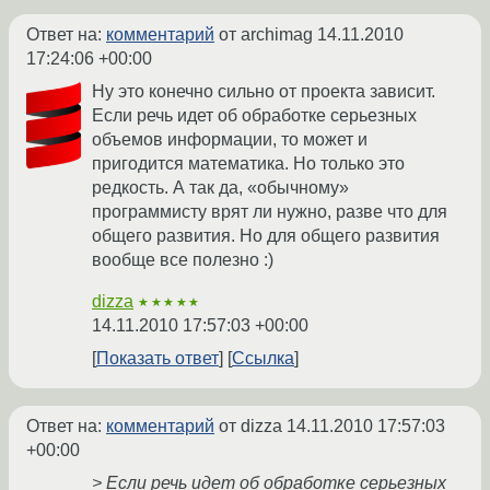
Ответ на:
комментарий
от archimag
14.11.2010
17:24:06 +00:00
Ну это конечно сильно от проекта зависит.
Если речь идет об обработке серьезных
объемов информации, то может и
пригодится математика. Но только это
редкость. А так да, «обычному»
программисту врят ли нужно, разве что для
общего развития. Но для общего развития
вообще все полезно :)
dizza
★★★★★
14.11.2010 17:57:03 +00:00
Показать ответ
Ссылка
Ответ на:
комментарий
от dizza
14.11.2010 17:57:03
+00:00
> Если речь идет об обработке серьезных