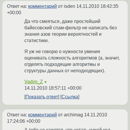
Ответ на:
комментарий
от isden
14.11.2010 18:42:35
+00:00
Да что смеяться, даже простейший
байесовский спам-фильтр не написать без
знания азов теории вероятностей и
статистики.
Я уж не говорю о нужности умения
оценивать сложность алгоритмов (а, значит,
отделять подходящие алгоритмы и
структуры данных от неподходящих).
Vadim_Z
★
14.11.2010 18:57:11 +00:00
Показать ответ
Ссылка
Ответ на:
комментарий
от archimag
14.11.2010
17:24:06 +00:00
А тебе не кажется, что читать чужой код