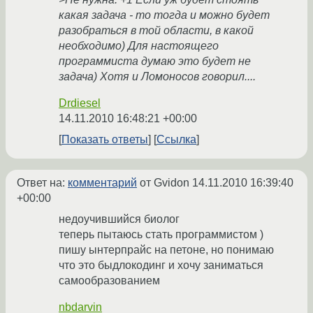
какая задача - то тогда и можно будет
разобраться в той области, в какой
необходимо) Для настоящего
программиста думаю это будет не
задача) Хотя и Ломоносов говорил....
Drdiesel
14.11.2010 16:48:21 +00:00
Показать ответы
Ссылка
Ответ на:
комментарий
от Gvidon
14.11.2010 16:39:40
+00:00
недоучившийся биолог
теперь пытаюсь стать программистом )
пишу ынтерпрайс на петоне, но понимаю
что это быдлокодинг и хочу заниматься
самообразованием
nbdarvin