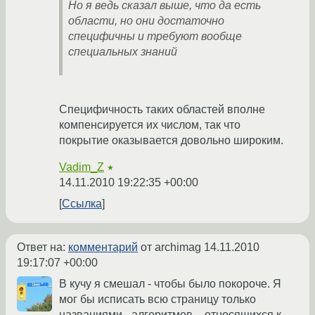
Но я ведь сказал выше, что да есть
области, но они достаточно
специфичны и требуют вообще
специальных знаний
Специфичность таких областей вполне
компенсируется их числом, так что
покрытие оказывается довольно широким.
Vadim_Z
★
14.11.2010 19:22:35 +00:00
Ссылка
Ответ на:
комментарий
от archimag
14.11.2010
19:17:07 +00:00
В кучу я смешал - чтобы было покороче. Я
мог бы исписать всю страницу только
названиями _алгоритмов_, относящихся к