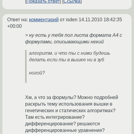
Показать ответ
Ссылка
Ответ на:
комментарий
от isden
14.11.2010 18:42:35
+00:00
> ну есть у тебя пол листа формата А4 с
формулами, описывающими некий
алгоритм. и что ты с ними будешь
делать если ты в вышке ни в зуб
ногой?
Хм, а что за формулы? Можно подробней
раскрыть тему использования вышки в
генетических и статических алгоритмах?
Там есть интегрирование?
дифференцирование? решаются
дифференцированные уравнения?