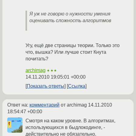
Я уж не говорю о нужности умения
оценивать сложность алгоритмов
Угу, ещё две страницы теории. Только это
что, вышка? Или лучше стоит Кнута
почитать?
archimag
★★★
14.11.2010 19:05:01 +00:00
Показать ответы
Ссылка
Ответ на:
комментарий
от archimag
14.11.2010
18:54:47 +00:00
Смотря на каком уровне. В алгоритмах,
использующихся в быдлокодинге, -
действительно не обязательно.