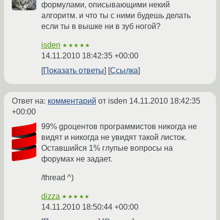
формулами, описывающими некий
алгоритм. и что ты с ними будешь делать
если ты в вышке ни в зуб ногой?
isden
★★★★★
14.11.2010 18:42:35 +00:00
Показать ответы
Ссылка
Ответ на:
комментарий
от isden
14.11.2010 18:42:35
+00:00
99% gроцентов программистов никогда не
видят и никогда не увидят такой листок.
Оставшийся 1% глупые вопросы на
форумах не задает.
/thread ^)
dizza
★★★★★
14.11.2010 18:50:44 +00:00