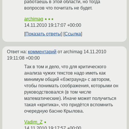
работаешь в этой области, но тогда
вопросов что почитать не будет.
archimag
★★★
14.11.2010 19:17:07 +00:00
Показать ответы
Ссылка
Ответ на:
комментарий
от archimag
14.11.2010
19:11:08 +00:00
Так в том и дело, что для критического
анализа чужих текстов надо иметь как
минимум общий «бэкграунд» с автором,
чтобы понимать соображения, которыми он
руководствовался (в том числе
математические). Иначе может получиться
такая «критика», что придётся вспомнить
очередную басню Крылова.
Vadim_Z
★
14.11.2010 19:17:57 +00:00