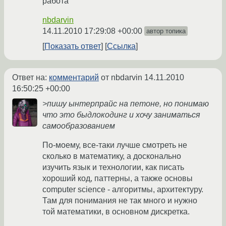
работа
nbdarvin
14.11.2010 17:29:08 +00:00
автор топика
Показать ответ
Ссылка
Ответ на:
комментарий
от nbdarvin
14.11.2010
16:50:25 +00:00
>пишу ынтерпрайс на петоне, но понимаю
что это быдлокодинг и хочу заниматься
самообразованием
По-моему, все-таки лучше смотреть не
сколько в математику, а досконально
изучить язык и технологии, как писать
хороший код, паттерны, а также основы
computer science - алгоритмы, архитектуру.
Там для понимания не так много и нужно
той математики, в основном дискретка.