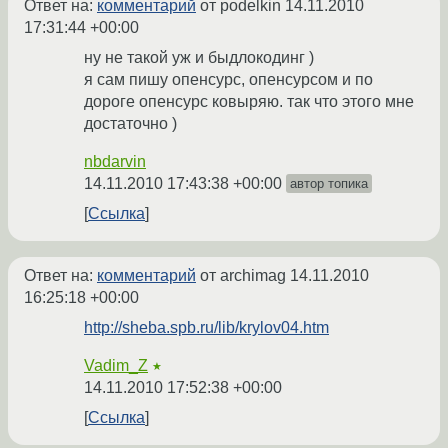
Ответ на:
комментарий
от podelkin
14.11.2010
17:31:44 +00:00
ну не такой уж и быдлокодинг )
я сам пишу опенсурс, опенсурсом и по
дороге опенсурс ковыряю. так что этого мне
достаточно )
nbdarvin
14.11.2010 17:43:38 +00:00
автор топика
Ссылка
Ответ на:
комментарий
от archimag
14.11.2010
16:25:18 +00:00
http://sheba.spb.ru/lib/krylov04.htm
Vadim_Z
★
14.11.2010 17:52:38 +00:00
Ссылка