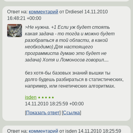
Ответ на:
комментарий
от Drdiesel
14.11.2010
16:48:21 +00:00
>Не нужна. +1 Если уж будет стоять
какая задача - то тогда и можно будет
разобраться в той области, в какой
необходимо) Для настоящего
программиста думаю это будет не
задача) Хотя и Ломоносов говорил....
без хотя-бы базовых знаний вышки ты
долго будешь разбираться в статистических,
например, или генетических алгоритмах.
isden
★★★★★
14.11.2010 18:25:59 +00:00
Показать ответ
Ссылка
Ответ на:
комментарий
от isden
14.11.2010 18:25:59