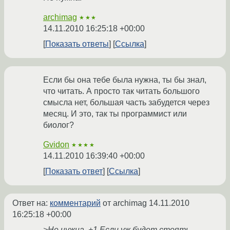
archimag
★★★
14.11.2010 16:25:18 +00:00
Показать ответы
Ссылка
Если бы она тебе была нужна, ты бы знал,
что читать. А просто так читать большого
смысла нет, большая часть забудется через
месяц. И это, так ты программист или
биолог?
Gvidon
★★★★
14.11.2010 16:39:40 +00:00
Показать ответ
Ссылка
Ответ на:
комментарий
от archimag
14.11.2010
16:25:18 +00:00
>Не нужна. +1 Если уж будет стоять