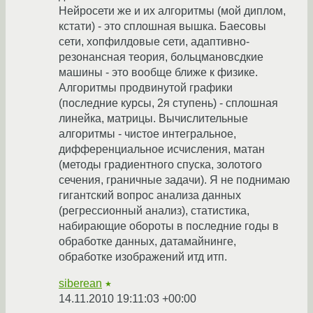
Нейросети же и их алгоритмы (мой диплом,
кстати) - это сплошная вышка. Баесовы
сети, хопфилдовые сети, адаптивно-
резонансная теория, больцмановсдкие
машины - это вообще ближе к физике.
Алгоритмы продвинутой графики
(последние курсы, 2я ступень) - сплошная
линейка, матрицы. Вычислительные
алгоритмы - чистое интегральное,
дифференциальное исчисления, матан
(методы градиентного спуска, золотого
сечения, граничные задачи). Я не поднимаю
гигантский вопрос анализа данных
(регрессионный анализ), статистика,
набирающие обороты в последние годы в
обработке данных, датамайнинге,
обработке изображений итд итп.
siberean
★
14.11.2010 19:11:03 +00:00