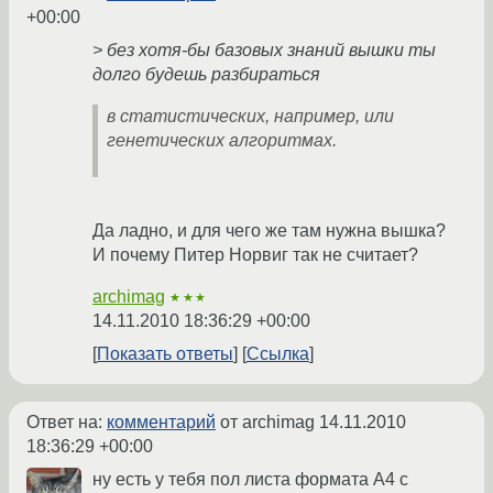
+00:00
> без хотя-бы базовых знаний вышки ты
долго будешь разбираться
в статистических, например, или
генетических алгоритмах.
Да ладно, и для чего же там нужна вышка?
И почему Питер Норвиг так не считает?
archimag
★★★
14.11.2010 18:36:29 +00:00
Показать ответы
Ссылка
Ответ на:
комментарий
от archimag
14.11.2010
18:36:29 +00:00
ну есть у тебя пол листа формата А4 с