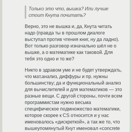
Только это что, вышка? Или лучше
стоит Кнута почитать?
Верно, это не вышка и, да, Кнута читать
надо (правда ты в прошлом диалоге
выступал против чтения книг, ну да ладно).
Вот только разговор изначально шёл не о
вышке, а о математике как таковой. Для
тебя это одно и то же?
Никто в здравом уме и не будет утверждать,
что мат.анализ, диффуры и пр. нужны
большинству; да и функциональный анализ
для вычислителей и для математиков — это
разные вещи. С другой стороны, почти всем
программистам нужно весьма
специфическое подмножество математики,
которое скорее к CS относится и у нас
именовалось «дискреткой», а так же то, что
вышеупомянутый Кнут именовал «concrete