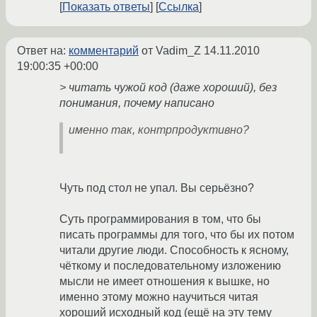
Показать ответы
Ссылка
Ответ на:
комментарий
от Vadim_Z
14.11.2010
19:00:35 +00:00
> читать чужой код (даже хороший), без
понимания, почему написано
именно так, контрпродуктивно?
Чуть под стол не упал. Вы серьёзно?
Суть программирования в том, что бы
писать программы для того, что бы их потом
читали другие люди. Способность к ясному,
чёткому и последовательному изложению
мысли не имеет отношения к вышке, но
именно этому можно научиться читая
хороший исходный код (ещё на эту тему