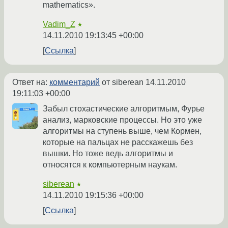
mathematics».
Vadim_Z
★
14.11.2010 19:13:45 +00:00
Ссылка
Ответ на:
комментарий
от siberean
14.11.2010
19:11:03 +00:00
Забыл стохастические алгоритмым, Фурье
анализ, марковские процессы. Но это уже
алгоритмы на ступень выше, чем Кормен,
которые на пальцах не расскажешь без
вышки. Но тоже ведь алгоритмы и
относятся к компьютерным наукам.
siberean
★
14.11.2010 19:15:36 +00:00
Ссылка