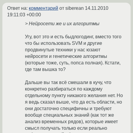
Ответ на:
комментарий
от siberean
14.11.2010
19:11:03 +00:00
> Нейросети же и их алгоритмы
Угу, вот это и есть быдлогодинг, вместо того
что бы использовать SVM и другие
продвинутые техники у нас юзают
нейросети и генетические алгоритмы
(которые тоже, суть, попса полная). Кстати,
где там вышка то?
Дальше вы так всё смешали в кучу, что
конкретно разбираться по каждому
отдельному пункту никакого желания нет. Но
я ведь сказал выше, что да есть области, но
они достаточно специфичны и требуют
вообще специальных знаний (как тот же
анализ временных рядов), которые имеет
смысл получать только если реально