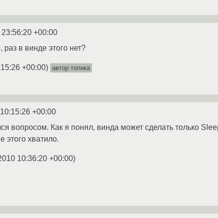
 23:56:20 +00:00
 раз в винде этого нет?
:15:26 +00:00
)
автор топика
 10:15:26 +00:00
я вопросом. Как я понял, винда может сделать только Sleep
е этого хватило.
2010 10:36:20 +00:00
)