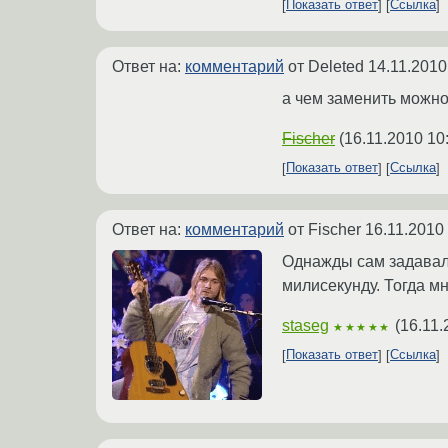
Показать ответ
Ссылка
Ответ на:
комментарий
от Deleted
14.11.2010
а чем заменить можно,
Fischer
(
16.11.2010 10
Показать ответ
Ссылка
Ответ на:
комментарий
от Fischer
16.11.2010
Однажды сам задавалс
милисекунду. Тогда мн
staseg
(
16.11.
★★★★★
Показать ответ
Ссылка