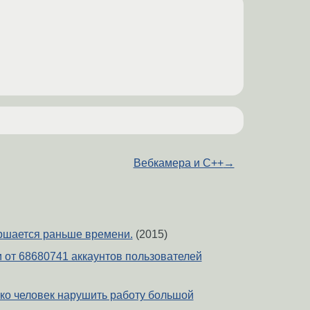
Вебкамера и C++
→
ершается раньше времени.
(2015)
 от 68680741 аккаунтов пользователей
ько человек нарушить работу большой