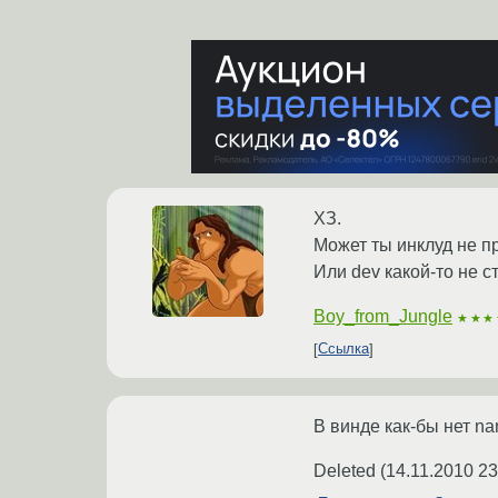
ХЗ.
Может ты инклуд не п
Или dev какой-то не ст
Boy_from_Jungle
★★★
Ссылка
В винде как-бы нет na
Deleted
(
14.11.2010 23