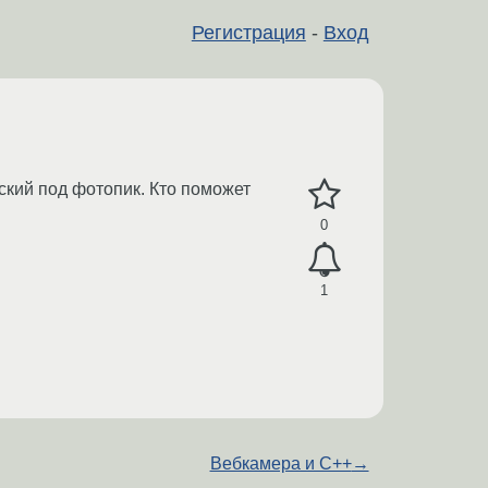
Регистрация
-
Вход
еский под фотопик. Кто поможет
0
1
Вебкамера и C++
→