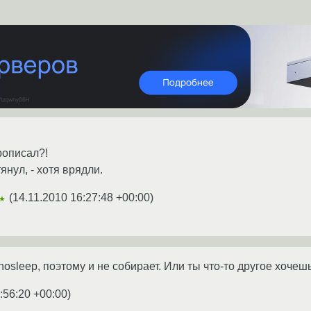
рописал?!
янул, - хотя врядли.
(
14.11.2010 16:27:48 +00:00
)
★
nosleep, поэтому и не собирает. Или ты что-то другое хочеш
:56:20 +00:00
)