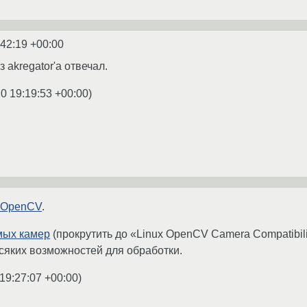
:42:19 +00:00
 akregator'а отвечал.
0 19:19:53 +00:00
)
OpenCV
.
мых камер
(прокрутить до «Linux OpenCV Camera Compatibili
 всяких возможностей для обработки.
19:27:07 +00:00
)