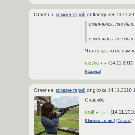
Ответ на:
комментарий
от flareguner
14.11.20
извиняюсь, лаг был. 
извиняюсь, лаг был. 
Что-то как-то не намн
gizzka
(
14.11.2010 
★★
Ссылка
Ответ на:
комментарий
от gizzka
14.11.2010 
Спасибо
drull
(
14.11.201
★☆☆☆
Показать ответ
Ссылка