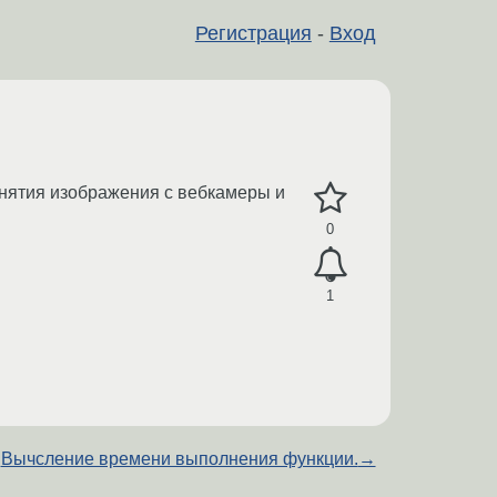
Регистрация
-
Вход
снятия изображения с вебкамеры и
0
1
Вычсление времени выполнения функции.
→