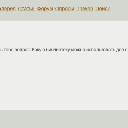
алерея
Статьи
Форум
Опросы
Трекер
Поиск
ть тебе вопрос: Какую библиотеку можно использовать для 