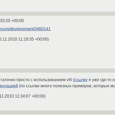
:33:20 +00:00
u/forum/development/3460141
5.11.2010 11:18:35 +00:00
)
таточно просто с использованием v4l (
ссылку
я уже где-то 
ентацией
(по ссылке много полезных примеров, которые мож
11.2010 11:34:07 +00:00
)