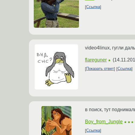
Ссылка
video4linux, гугли дал
flareguner
(
14.11.201
★
Показать ответ
Ссылка
в поиск, тут поднимал
Boy_from_Jungle
★★★
Ссылка