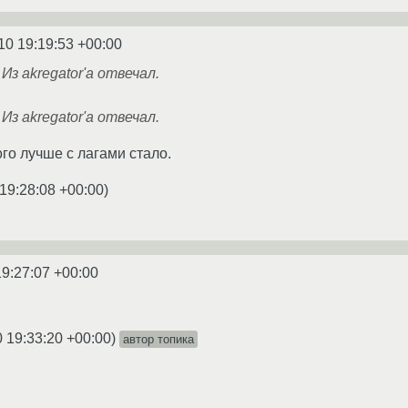
10 19:19:53 +00:00
Из akregator'а отвечал.
Из akregator'а отвечал.
ого лучше с лагами стало.
19:28:08 +00:00
)
19:27:07 +00:00
0 19:33:20 +00:00
)
автор топика