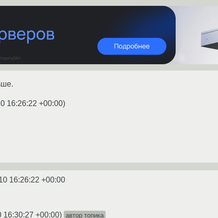
ьше.
0 16:26:22 +00:00
)
10 16:26:22 +00:00
0 16:30:27 +00:00
)
автор топика