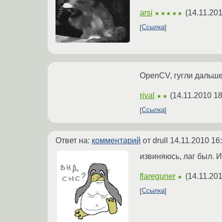
arsi
(
14.11.201
★★★★★
Ссылка
OpenCV, гугли дальше
rival
(
14.11.2010 18
★★
Ссылка
Ответ на:
комментарий
от drull
14.11.2010 16
извиняюсь, лаг был. Из
flareguner
(
14.11.201
★
Ссылка