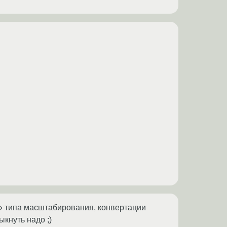
ку» типа масштабирования, конвертации
кнуть надо ;)