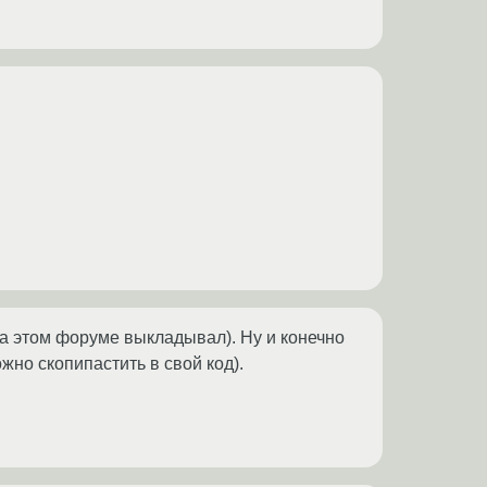
на этом форуме выкладывал). Ну и конечно
но скопипастить в свой код).