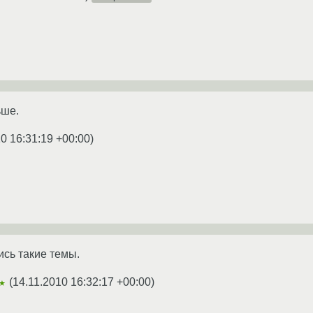
ьше.
0 16:31:19 +00:00
)
ись такие темы.
(
14.11.2010 16:32:17 +00:00
)
★