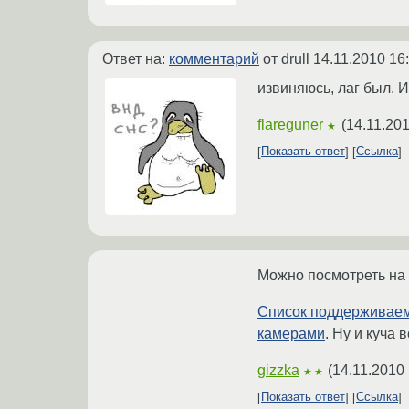
Ответ на:
комментарий
от drull
14.11.2010 16
извиняюсь, лаг был. Из
flareguner
(
14.11.201
★
Показать ответ
Ссылка
Можно посмотреть на
Список поддерживае
камерами
. Ну и куча
gizzka
(
14.11.2010 
★★
Показать ответ
Ссылка