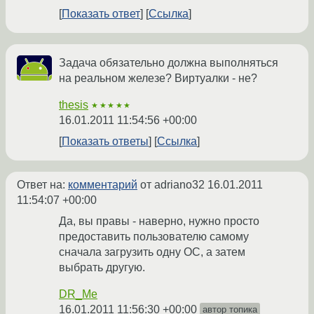
Показать ответ
Ссылка
Задача обязательно должна выполняться
на реальном железе? Виртуалки - не?
thesis
★★★★★
16.01.2011 11:54:56 +00:00
Показать ответы
Ссылка
Ответ на:
комментарий
от adriano32
16.01.2011
11:54:07 +00:00
Да, вы правы - наверно, нужно просто
предоставить пользователю самому
сначала загрузить одну ОС, а затем
выбрать другую.
DR_Me
16.01.2011 11:56:30 +00:00
автор топика