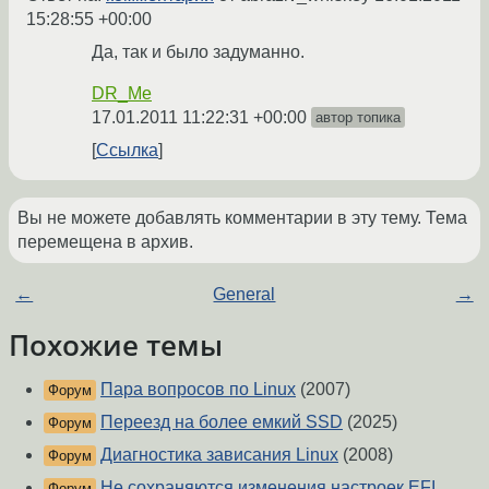
15:28:55 +00:00
Да, так и было задуманно.
DR_Me
17.01.2011 11:22:31 +00:00
автор топика
Ссылка
Вы не можете добавлять комментарии в эту тему. Тема
перемещена в архив.
←
General
→
Похожие темы
Пара вопросов по Linux
(2007)
Форум
Переезд на более емкий SSD
(2025)
Форум
Диагностика зависания Linux
(2008)
Форум
Не сохраняются изменения настроек EFI.
Форум