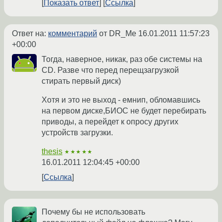
Показать ответ
Ссылка
Ответ на:
комментарий
от DR_Me
16.01.2011 11:57:23
+00:00
Тогда, наверное, никак, раз обе системы на
CD. Разве что перед перещзагрузкой
стирать первый диск)
Хотя и это не выход - емнип, обломавшись
на первом диске,БИОС не будет перебирать
приводы, а перейдет к опросу других
устройств загрузки.
thesis
★★★★★
16.01.2011 12:04:45 +00:00
Ссылка
Почему бы не использовать