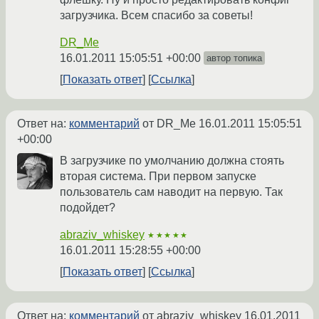
загрузчика. Всем спасибо за советы!
DR_Me
16.01.2011 15:05:51 +00:00
автор топика
Показать ответ
Ссылка
Ответ на:
комментарий
от DR_Me
16.01.2011 15:05:51
+00:00
В загрузчике по умолчанию должна стоять
вторая система. При первом запуске
пользователь сам наводит на первую. Так
подойдет?
abraziv_whiskey
★★★★★
16.01.2011 15:28:55 +00:00
Показать ответ
Ссылка
Ответ на:
комментарий
от abraziv_whiskey
16.01.2011