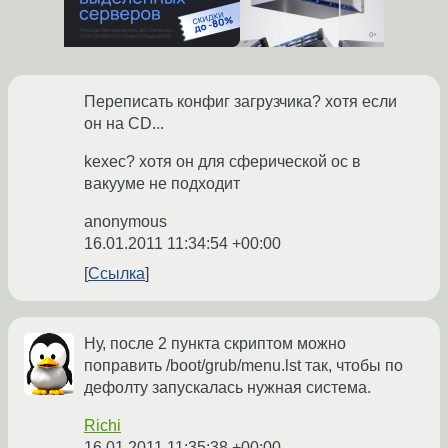
Переписать конфиг загрузчика? хотя если
он на CD...
kexec? хотя он для сферической ос в
вакууме не подходит
anonymous
16.01.2011 11:34:54 +00:00
Ссылка
Ну, после 2 пункта скриптом можно
поправить /boot/grub/menu.lst так, чтобы по
дефолту запускалась нужная система.
Richi
16.01.2011 11:35:38 +00:00