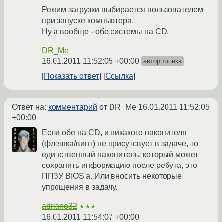
Режим загрузки выбирается пользователем
при запуске компьютера.
Ну а вообще - обе системы на CD.
DR_Me
16.01.2011 11:52:05 +00:00
автор топика
Показать ответ
Ссылка
Ответ на:
комментарий
от DR_Me
16.01.2011 11:52:05
+00:00
Если обе на CD, и никакого накопителя
(флешка/винт) не присутсвует в задаче, то
единственный накопитель, который может
сохранить информацию после ребута, это
ППЗУ BIOS'a. Или вносить некоторые
упрощения в задачу.
adriano32
★★★
16.01.2011 11:54:07 +00:00