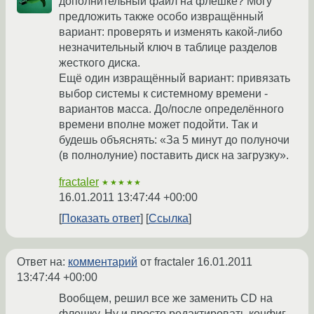
дополнительный файл на флешке? Могу
предложить также особо извращённый
вариант: проверять и изменять какой-либо
незначительный ключ в таблице разделов
жесткого диска.
Ещё один извращённый вариант: привязать
выбор системы к системному времени -
вариантов масса. До/после определённого
времени вполне может подойти. Так и
будешь объяснять: «За 5 минут до полуночи
(в полнолуние) поставить диск на загрузку».
fractaler
★★★★★
16.01.2011 13:47:44 +00:00
Показать ответ
Ссылка
Ответ на:
комментарий
от fractaler
16.01.2011
13:47:44 +00:00
Вообщем, решил все же заменить CD на
флешку. Ну и просто редактировать конфиг