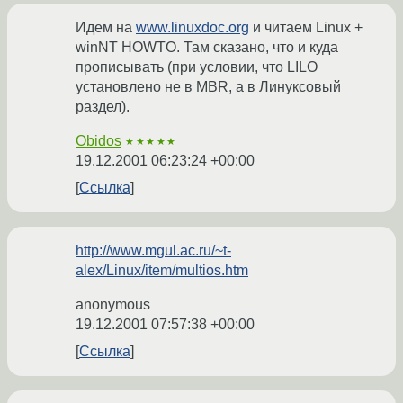
Идем на
www.linuxdoc.org
и читаем Linux +
winNT HOWTO. Там сказано, что и куда
прописывать (при условии, что LILO
установлено не в MBR, а в Линуксовый
раздел).
Obidos
★★★★★
19.12.2001 06:23:24 +00:00
Ссылка
http://www.mgul.ac.ru/~t-
alex/Linux/item/multios.htm
anonymous
19.12.2001 07:57:38 +00:00
Ссылка