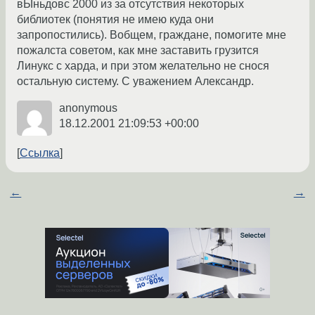
вЫньдовс 2000 из за отсутствия некоторых
библиотек (понятия не имею куда они
запропостились). Вобщем, граждане, помогите мне
пожалста советом, как мне заставить грузится
Линукс с харда, и при этом желательно не снося
остальную систему. С уважением Александр.
anonymous
18.12.2001 21:09:53 +00:00
Ссылка
←
→