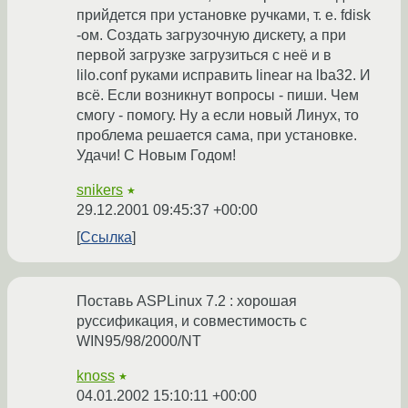
прийдется при установке ручками, т. е. fdisk
-ом. Создать загрузочную дискету, а при
первой загрузке загрузиться с неё и в
lilo.conf руками исправить linear на lba32. И
всё. Если возникнут вопросы - пиши. Чем
смогу - помогу. Ну а если новый Линух, то
проблема решается сама, при установке.
Удачи! С Новым Годом!
snikers
★
29.12.2001 09:45:37 +00:00
Ссылка
Поставь ASPLinux 7.2 : хорошая
руссификация, и совместимость с
WIN95/98/2000/NT
knoss
★
04.01.2002 15:10:11 +00:00