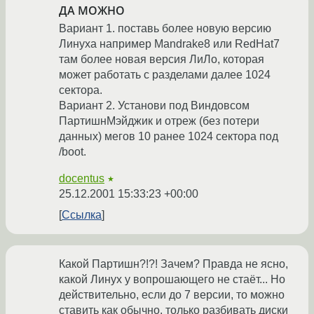
ДА МОЖНО
Вариант 1. поставь более новую версию
Линуха например Mandrake8 или RedHat7
там более новая версия ЛиЛо, которая
может работать с разделами далее 1024
сектора.
Вариант 2. Установи под Виндовсом
ПартишнМэйджик и отреж (без потери
данных) мегов 10 ранее 1024 сектора под
/boot.
docentus
★
25.12.2001 15:33:23 +00:00
Ссылка
Какой Партишн?!?! Зачем? Правда не ясно,
какой Линух у вопрошающего не стаёт... Но
действительно, если до 7 версии, то можно
ставить как обычно, только разбивать диски