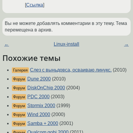
Ссылка
Вы не можете добавлять комментарии в эту тему. Тема
перемещена в архив.
←
Linux-install
→
Похожие темы
Слез с выньдовса, осваиваю линукс.
(2010)
Галерея
Dune 2000
(2010)
Форум
DiskOnChip 2000
(2004)
Форум
PDC 2000
(2003)
Форум
Stormix 2000
(1999)
Форум
Wind 2000
(2000)
Форум
Samba + 2000
(2001)
Форум
Qualcom gobi 2000
(2011)
Форум