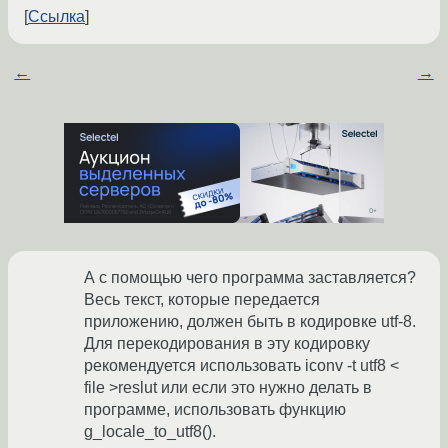
Ссылка
←
→
А с помощью чего программа заставляется?
Весь текст, которые передается
приложению, должен быть в кодировке utf-8.
Для перекодирования в эту кодировку
рекомендуется использовать iconv -t utf8 <
file >reslut или если это нужно делать в
программе, использовать функцию
g_locale_to_utf8().