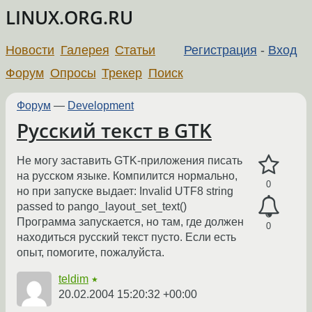
LINUX.ORG.RU
Новости
Галерея
Статьи
Регистрация
-
Вход
Форум
Опросы
Трекер
Поиск
Форум
—
Development
Русский текст в GTK
Не могу заставить GTK-приложения писать
на русском языке. Компилится нормально,
0
но при запуске выдает: Invalid UTF8 string
passed to pango_layout_set_text()
Программа запускается, но там, где должен
0
находиться русский текст пусто. Если есть
опыт, помогите, пожалуйста.
teldim
★
20.02.2004 15:20:32 +00:00