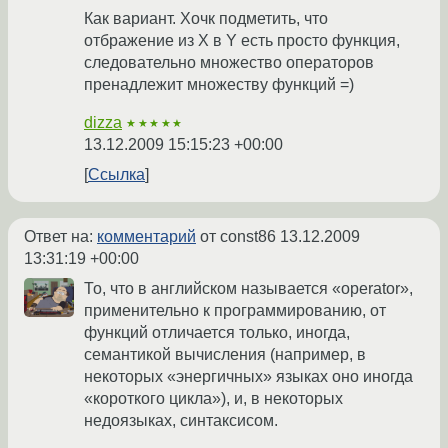
Как вариант. Хочк подметить, что
отбражение из X в Y есть просто функция,
следовательно множество операторов
пренадлежит множеству функций =)
dizza
★★★★★
13.12.2009 15:15:23 +00:00
Ссылка
Ответ на:
комментарий
от const86
13.12.2009
13:31:19 +00:00
То, что в английском называется «operator»,
применительно к программированию, от
функций отличается только, иногда,
семантикой вычисления (например, в
некоторых «энергичных» языках оно иногда
«короткого цикла»), и, в некоторых
недоязыках, синтаксисом.