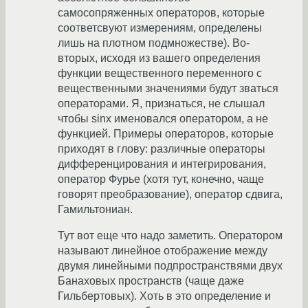
самосопряженных операторов, которые
соответсвуют измерениям, определены
лишь на плотном подмножестве). Во-
вторых, исходя из вашего определения
функции вещественного переменного с
вещественными значениями будут зваться
операторами. Я, признаться, не слышал
чтобы sinx именовался оператором, а не
функцией. Примеры операторов, которые
приходят в глову: различные операторы
дифференцирования и интегрирования,
оператор Фурье (хотя тут, конечно, чаще
говорят преобразование), оператор сдвига,
Гамильтониан.
Тут вот еще что надо заметить. Оператором
называют линейное отображение между
двумя линейными подпространствями двух
Банаховых пространств (чаще даже
Гильбертовых). Хоть в это определение и