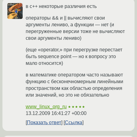
в с++ некоторые различия есть
операторы && и || вычисляют свои
аргументы лениво, а функции — нет (и
перегруженные версии тоже не вычисляют
свои аргументы лениво)
(еще «operator,» при перегрузке перестает
быть sequence point — но к вопросу это
мало относится)
в математике оператором часто называют
функцию с бесконечномерным линейными
пространством как областью определения
или значений, но это не обязательно
www_linux_org_ru
★★★★★
13.12.2009 16:41:27 +00:00
Показать ответ
Ссылка