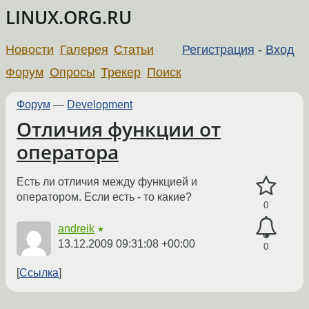
LINUX.ORG.RU
Новости
Галерея
Статьи
Регистрация
-
Вход
Форум
Опросы
Трекер
Поиск
Форум
—
Development
Отличия функции от
оператора
Есть ли отличия между функцией и
оператором. Если есть - то какие?
0
andreik
★
13.12.2009 09:31:08 +00:00
0
Ссылка