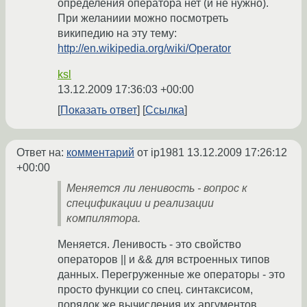
определения оператора нет (и не нужно).
При желаниии можно посмотреть
википедию на эту тему:
http://en.wikipedia.org/wiki/Operator
ksl
13.12.2009 17:36:03 +00:00
Показать ответ
Ссылка
Ответ на:
комментарий
от ip1981
13.12.2009 17:26:12
+00:00
Меняется ли ленивость - вопрос к
спецификации и реализации
компилятора.
Меняется. Ленивость - это свойство
операторов || и && для встроенных типов
данных. Перегруженные же операторы - это
просто функции со спец. синтаксисом,
порядок же вычисления их аргументов