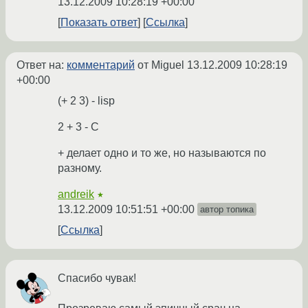
13.12.2009 10:28:19 +00:00
Показать ответ
Ссылка
Ответ на:
комментарий
от Miguel
13.12.2009 10:28:19
+00:00
(+ 2 3) - lisp
2 + 3 - C
+ делает одно и то же, но называются по
разному.
andreik
★
13.12.2009 10:51:51 +00:00
автор топика
Ссылка
Спасибо чувак!