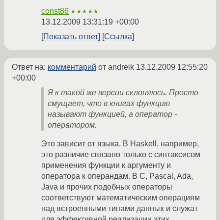
const86
★★★★★
13.12.2009 13:31:19 +00:00
Показать ответ
Ссылка
Ответ на:
комментарий
от andreik
13.12.2009 12:55:20
+00:00
Я к такой же версии склоняюсь. Просто
смущает, что в книгах функцию
называют функцией, а оператор -
оператором.
Это зависит от языка. В Haskell, например,
это различие связано только с синтаксисом
применения функции к аргументу и
оператора к операндам. В C, Pascal, Ada,
Java и прочих подобных операторы
соответствуют математическим операциям
над встроенными типами данных и служат
для эффективной реализации этих