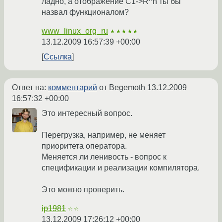
ладно, а отображение C1->R^n ты бы
назвал функционалом?
www_linux_org_ru
★★★★★
13.12.2009 16:57:39 +00:00
Ссылка
Ответ на:
комментарий
от Begemoth
13.12.2009
16:57:32 +00:00
Это интересный вопрос.
Перегрузка, например, не меняет
приоритета оператора.
Меняется ли ленивость - вопрос к
спецификации и реализации компилятора.
Это можно проверить.
ip1981
☆☆
13.12.2009 17:26:12 +00:00