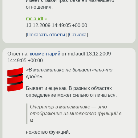
имеет к такой трактовке ни малейшего
отношения.
mclaudt
☆
13.12.2009 14:49:05 +00:00
Показать ответы
Ссылка
Ответ на:
комментарий
от mclaudt
13.12.2009
14:49:05 +00:00
>В математике не бывает «что-то
вроде».
Бывает и еще как. В разных областях
определение может сильно отличаться.
Оператор в математике — это
отображение из множества функций в
м
ножество функций.