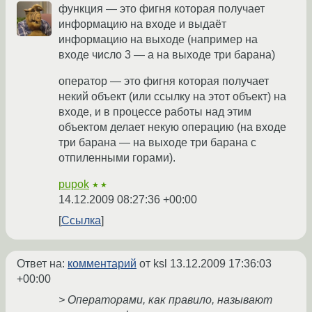
функция — это фигня которая получает
информацию на входе и выдаёт
информацию на выходе (например на
входе число 3 — а на выходе три барана)
оператор — это фигня которая получает
некий объект (или ссылку на этот объект) на
входе, и в процессе работы над этим
объектом делает некую операцию (на входе
три барана — на выходе три барана с
отпиленными горами).
pupok
★★
14.12.2009 08:27:36 +00:00
Ссылка
Ответ на:
комментарий
от ksl
13.12.2009 17:36:03
+00:00
> Операторами, как правило, называют