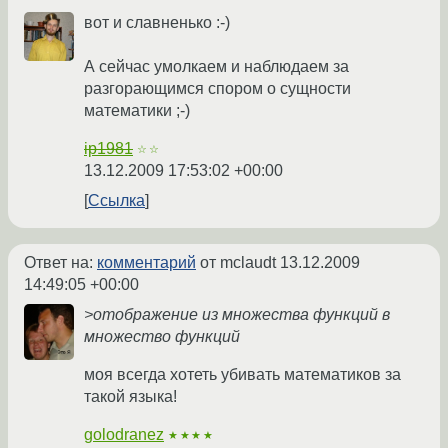
вот и славненько :-)
А сейчас умолкаем и наблюдаем за
разгорающимся спором о сущности
математики ;-)
ip1981
☆☆
13.12.2009 17:53:02 +00:00
Ссылка
Ответ на:
комментарий
от mclaudt
13.12.2009
14:49:05 +00:00
>отображение из множества функций в
множество функций
моя всегда хотеть убивать математиков за
такой языка!
golodranez
★★★★