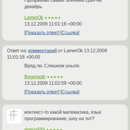
Прозреваю самый эпичный срач на
декабрь.
LamerOk
★★★★★
13.12.2009 11:01:18 +00:00
Показать ответ
Ссылка
Ответ на:
комментарий
от LamerOk
13.12.2009
11:01:18 +00:00
Вряд ли. Слишком уныло.
Begemoth
★★★★★
13.12.2009 11:02:59 +00:00
Показать ответ
Ссылка
контекст-то какой математика, язык
программирование, шоу на тнт?
dimon555
★★★★★