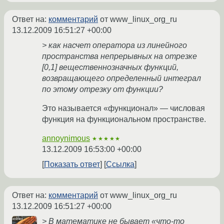
Ответ на:
комментарий
от www_linux_org_ru
13.12.2009 16:51:27 +00:00
> как насчет оператора из линейного
пространства непрерывных на отрезке
[0,1] вещественнозначных функций,
возвращающего определенный интеграл
по этому отрезку от функции?
Это называется «функционал» — числовая
функция на функциональном пространстве.
annoynimous
★★★★★
13.12.2009 16:53:00 +00:00
Показать ответ
Ссылка
Ответ на:
комментарий
от www_linux_org_ru
13.12.2009 16:51:27 +00:00
> В математике не бывает «что-то