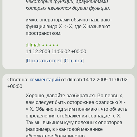
некоторые функции, аргументами
которых являются другии функции.
имхо, операторами обычно называют
функции вида X -> X, где X называют
пространством.
dilmah
★★★★★
14.12.2009 11:06:02 +00:00
Показать ответ
Ссылка
Ответ на:
комментарий
от dilmah
14.12.2009 11:06:02
+00:00
Хорошо, давайте разбираться. Во-первых,
вам следует быть осторожнее с записью X -
> X. Обычно под этим понимают, что область
определения отображения совпадает с Х.
Так мы выкинем кучу полезных оперторов
(например, в квантовой механике
абсолютное большинство