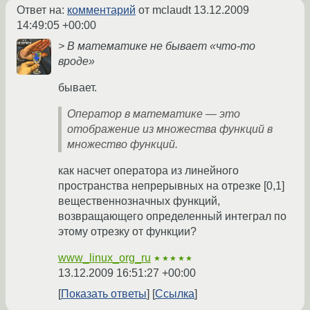
Ответ на:
комментарий
от mclaudt
13.12.2009
14:49:05 +00:00
> В математике не бывает «что-то
вроде»
бывает.
Оператор в математике — это
отображение из множества функций в
множество функций.
как насчет оператора из линейного
пространства непрерывных на отрезке [0,1]
вещественнозначных функций,
возвращающего определенный интеграл по
этому отрезку от функции?
www_linux_org_ru
★★★★★
13.12.2009 16:51:27 +00:00
Показать ответы
Ссылка