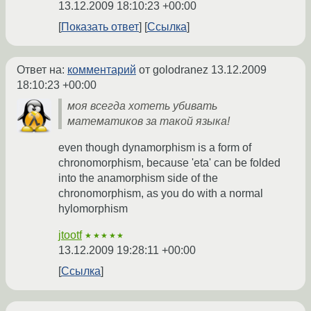
13.12.2009 18:10:23 +00:00
Показать ответ
Ссылка
Ответ на:
комментарий
от golodranez
13.12.2009
18:10:23 +00:00
моя всегда хотеть убивать
математиков за такой языка!
even though dynamorphism is a form of
chronomorphism, because 'eta' can be folded
into the anamorphism side of the
chronomorphism, as you do with a normal
hylomorphism
jtootf
★★★★★
13.12.2009 19:28:11 +00:00
Ссылка