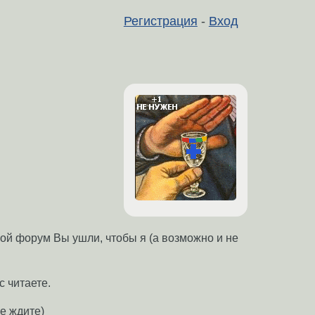
Регистрация
-
Вход
кой форум Вы ушли, чтобы я (а возможно и не
с читаете.
не ждите)