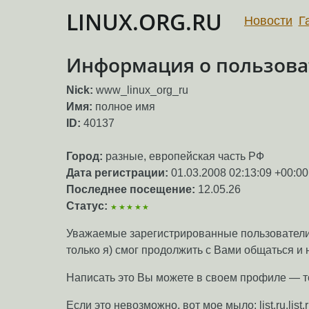
LINUX.ORG.RU
Новости
Г
Информация о пользоват
Nick:
www_linux_org_ru
Имя:
полное имя
ID:
40137
Город:
разные, европейская часть РФ
Дата регистрации:
01.03.2008 02:13:09 +00:00
Последнее посещение:
12.05.26
Статус:
★★★★★
Уважаемые зарегистрированные пользователи
только я) смог продолжить с Вами общаться и
Написать это Вы можете в своем профиле — то 
Если это невозможно, вот мое мыло: list.ru.lis