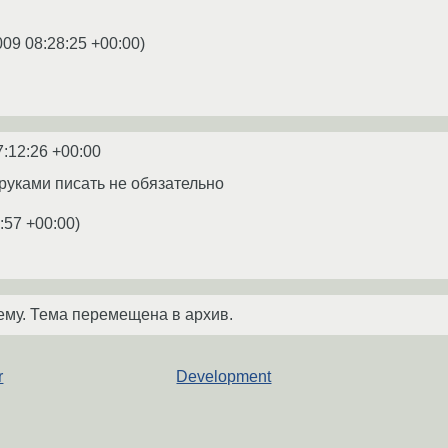
009 08:28:25 +00:00
)
7:12:26 +00:00
 руками писать не обязательно
:57 +00:00
)
ему. Тема перемещена в архив.
r
Development