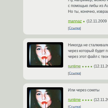
с помощью либы из Aut
Но ты, конечно, извра
mannaz
(
12.11.2009 
★
Ссылка
Никогда не сталкивалс
через который будет 
через этот файл с тво
runtime
(
12.11.2
★★★★
Ссылка
Или через сокеты
runtime
(
12.11.2
★★★★
Ссылка