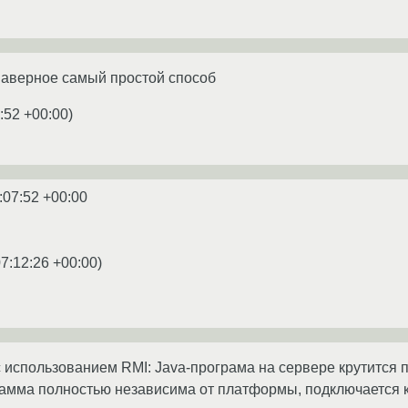
 наверное самый простой способ
:52 +00:00
)
:07:52 +00:00
07:12:26 +00:00
)
 с использованием RMI: Java-програма на сервере крутится 
рамма полностью независима от платформы, подключается к