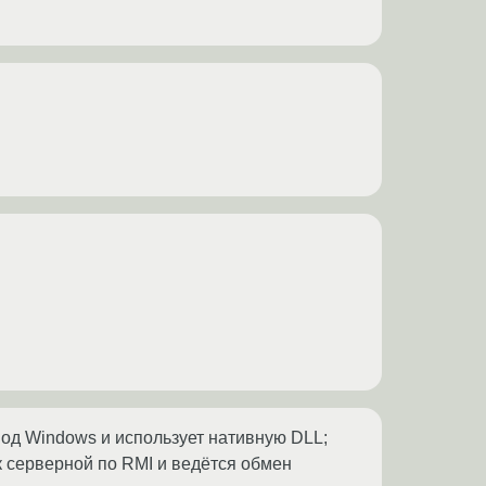
под Windows и использует нативную DLL;
 серверной по RMI и ведётся обмен