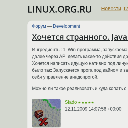
LINUX.ORG.RU
Новости
Г
Форум
—
Development
Хочется странного. Java 
Ингредиенты: 1. Win-программа, запускаема
далее через API делать какие-то действия др
Хочется написать идущую нативно под линук
было так: Запускается прога под вайном и з
себя управление виндопрогой.
Можно ли такое реализовать и куда копать 
Siado
★★★★★
12.11.2009 14:07:56 +00:00