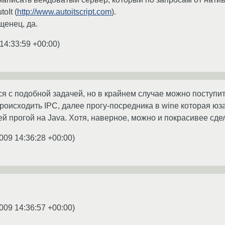
oIt (
http://www.autoitscript.com
).
щенец, да.
14:33:59 +00:00
)
я с подобной задачей, но в крайнем случае можно поступить т
происходить IPC, далее прогу-посредника в wine которая юз
ей прогой на Java. Хотя, наверное, можно и покрасивее сде
009 14:36:28 +00:00
)
009 14:36:57 +00:00
)