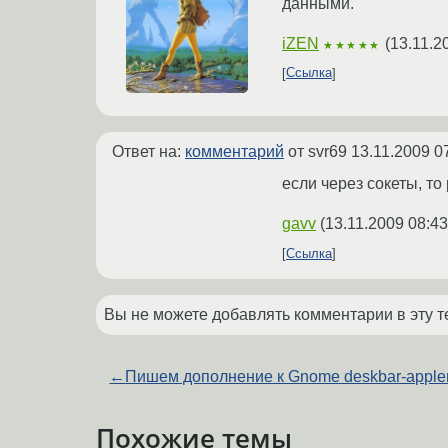
данными.
iZEN
(
13.11.2
★★★★★
Ссылка
Ответ на:
комментарий
от svr69
13.11.2009 0
если через сокеты, то
gavv
(
13.11.2009 08:43
Ссылка
Вы не можете добавлять комментарии в эту т
←
Пишем дополнение к Gnome deskbar-apple
Похожие темы