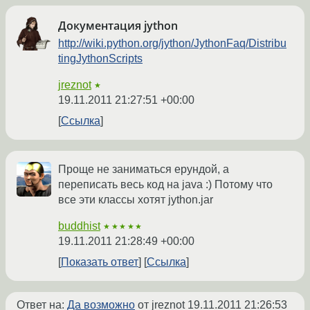
Документация jython
http://wiki.python.org/jython/JythonFaq/Distribu
tingJythonScripts
jreznot
★
19.11.2011 21:27:51 +00:00
Ссылка
Проще не заниматься ерундой, а
переписать весь код на java :) Потому что
все эти классы хотят jython.jar
buddhist
★★★★★
19.11.2011 21:28:49 +00:00
Показать ответ
Ссылка
Ответ на:
Да возможно
от jreznot
19.11.2011 21:26:53