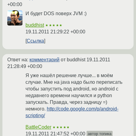
+00:00
И будет DOS поверх JVM :)
buddhist
★★★★★
19.11.2011 21:29:22 +00:00
Ссылка
Ответ на:
комментарий
от buddhist
19.11.2011
21:28:49 +00:00
Я уже нашёл решение лучше... в моём
случае. Мне на java надо было переписать
чтобы запустить под android, но android с
недавнего времени научился и python
запускать. Правда, через задницу =)
немного.
http://code.google.com/p/android-
scripting/
BattleCoder
★★★★★
19.11.2011 21:47:52 +00:00
автор топика