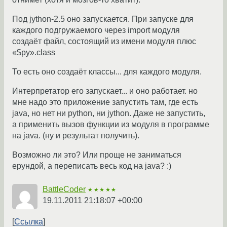
Под jython-2.5 оно запускается. При запуске для
каждого подгружаемого через import модуля
создаёт файл, состоящий из имени модуля плюс
«$py».class
То есть оно создаёт классы... для каждого модуля.
Интерпретатор его запускает... и оно работает. но
мне надо это приложение запустить там, где есть
java, но нет ни python, ни jython. Даже не запустить,
а применить вызов функции из модуля в программе
на java. (ну и результат получить).
Возможно ли это? Или проще не заниматься
ерундой, а переписать весь код на java? :)
BattleCoder
★★★★★
19.11.2011 21:18:07 +00:00
Ссылка