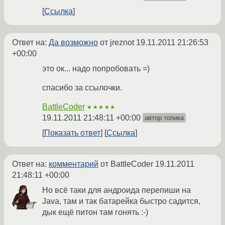
Ссылка
Ответ на:
Да возможно
от jreznot
19.11.2011 21:26:53
+00:00
это ок... надо попробовать =)
спасибо за ссылочки.
BattleCoder
★★★★★
19.11.2011 21:48:11 +00:00
автор топика
Показать ответ
Ссылка
Ответ на:
комментарий
от BattleCoder
19.11.2011
21:48:11 +00:00
Но всё таки для андроида перепиши на
Java, там и так батарейка быстро садится,
дык ещё питон там гонять :-)