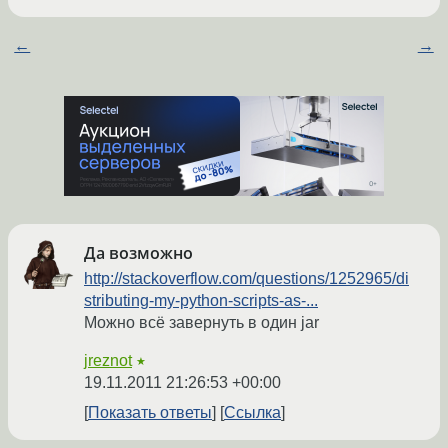
←
→
Да возможно
http://stackoverflow.com/questions/1252965/di
stributing-my-python-scripts-as-...
Можно всё завернуть в один jar
jreznot
★
19.11.2011 21:26:53 +00:00
Показать ответы
Ссылка