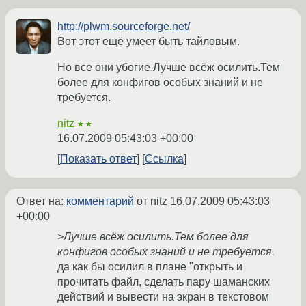
http://plwm.sourceforge.net/
Вот этот ещё умеет быть тайловым.
Но все они убогие.Лучше всёж осилить.Тем
более для конфигов особых знаний и не
требуется.
nitz
★★
16.07.2009 05:43:03 +00:00
Показать ответ
Ссылка
Ответ на:
комментарий
от nitz
16.07.2009 05:43:03
+00:00
>Лучше всёж осилить.Тем более для
конфигов особых знаний и не требуется.
да как бы осилил в плане "открыть и
прочитать файл, сделать пару шаманских
действий и вывести на экран в текстовом