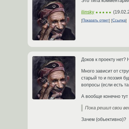
Это типа комментари
ilinsky
(
19.02.
★★★★★
Показать ответ
Ссылка
Доков к проекту нет? 
Много зависит от стру
старый то и поэзия бу
вопросы (если есть та
А вообще конечно тут
Пока решил свои ве
Зачем (объективно)?