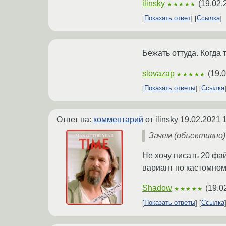
ilinsky
(
19.02.
★★★★★
Показать ответ
Ссылка
Бежать оттуда. Когда
slovazap
(
19.0
★★★★★
Показать ответы
Ссылка
Ответ на:
комментарий
от ilinsky
19.02.2021 
Зачем (объективно)
Не хочу писать 20 фа
вариант по кастомному
Shadow
(
19.0
★★★★★
Показать ответы
Ссылка