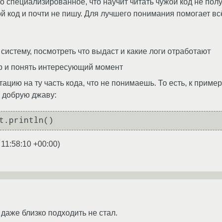
то специализированное, что научит читать чужой код не пол
й код и почти не пишу. Для лучшего понимания помогает вс
 систему, посмотреть что выдаст и какие логи отработают
р и понять интересующий момент
ацию на ту часть кода, что не понимаешь. То есть, к примеру
 добрую джаву:
 11:58:10 +00:00
)
 даже близко подходить не стал.