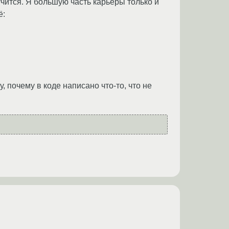
учится. Я большую часть карьеры только и
ё:
, почему в коде написано что-то, что не