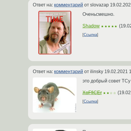
Ответ на:
комментарий
от slovazap
19.02.202
Оченьсмешно.
Shadow
(
19.0
★★★★★
Ссылка
Ответ на:
комментарий
от ilinsky
19.02.2021 
это добрый совет ТСу
XoFfiCEr
(
19.02
★★☆☆
Ссылка