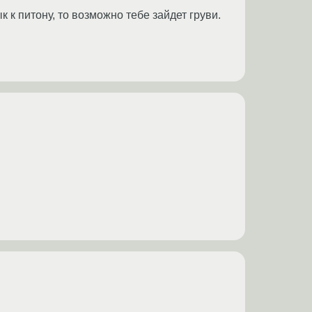
к к питону, то возможно тебе зайдет груви.