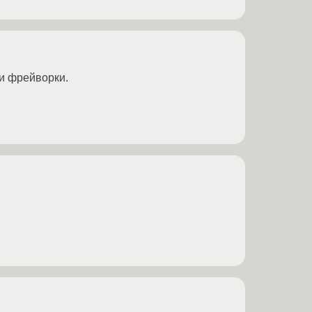
 и фрейворки.