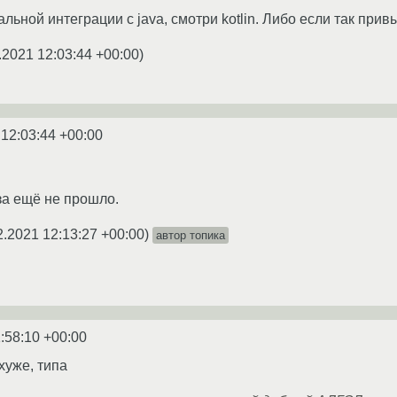
льной интеграции с java, смотри kotlin. Либо если так привы
.2021 12:03:44 +00:00
)
 12:03:44 +00:00
за ещё не прошло.
2.2021 12:13:27 +00:00
)
автор топика
:58:10 +00:00
хуже, типа