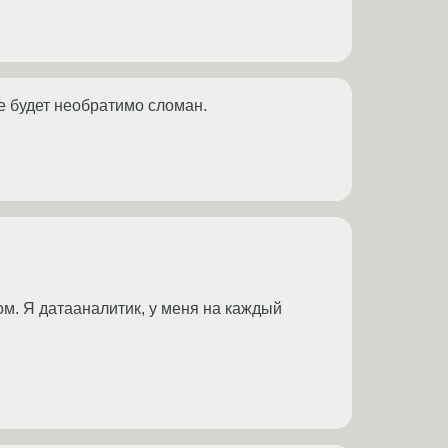
е будет необратимо сломан.
м. Я датааналитик, у меня на каждый