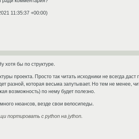
й ради комментария?
2021 11:35:37 +00:00
)
Ну хотя бы по структуре.
ктуры проекта. Просто так читать исходники не всегда даст
дет разной, которая весьма запутывает. Но тем не менее, чи
кая возможность) по нему будет полезно.
 много нюансов, везде свои велосипеды.
щи портировать с python на jython.