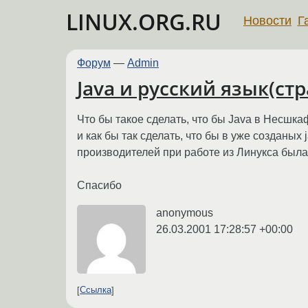
LINUX.ORG.RU
Новости
Г
Форум
—
Admin
Java и русский язык(ст
Что бы такое сделать, что бы Java в Несшка
и как бы так сделать, что бы в уже созданых
производителей при работе из Линукса бы
Спасибо
anonymous
26.03.2001 17:28:57 +00:00
Ссылка