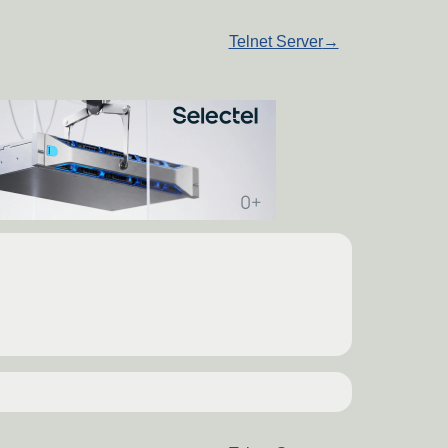
Telnet Server
→