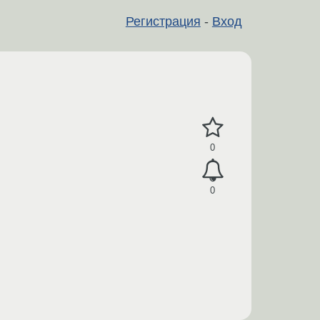
Регистрация
-
Вход
0
0