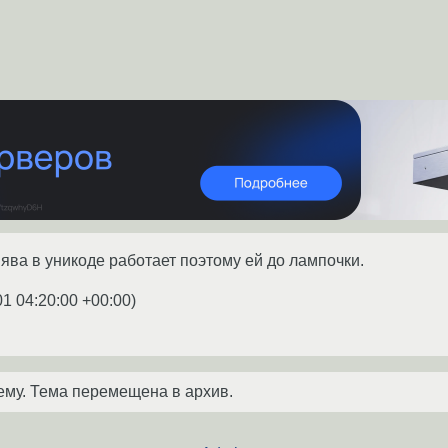
ва в уникоде работает поэтому ей до лампочки.
01 04:20:00 +00:00
)
ему. Тема перемещена в архив.