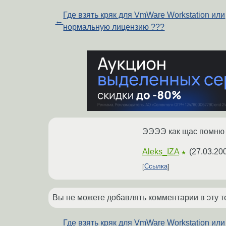
Где взять кряк для VmWare Workstation или
←
нормальную лицензию ???
ЭЭЭЭ как щас помню я
Aleks_IZA
(
27.03.20
★
Ссылка
Вы не можете добавлять комментарии в эту т
Где взять кряк для VmWare Workstation или