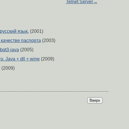
Telnet Server
→
 русский язык.
(2001)
 качестве паспорта
(2003)
bqt3-java
(2005)
. Java + dll + wine
(2009)
?
(2009)
Вверх