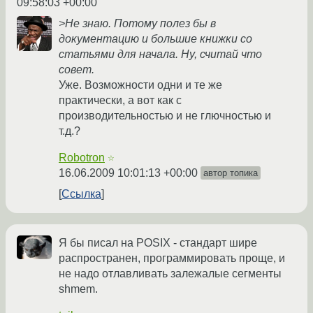
09:58:03 +00:00
>Не знаю. Потому полез бы в
документацию и большие книжки со
статьями для начала. Ну, считай что
совет.
Уже. Возможности одни и те же
практически, а вот как с
производительностью и не глючностью и
т.д.?
Robotron
☆
16.06.2009 10:01:13 +00:00
автор топика
Ссылка
Я бы писал на POSIX - стандарт шире
распространен, программировать проще, и
не надо отлавливать залежалые сегменты
shmem.