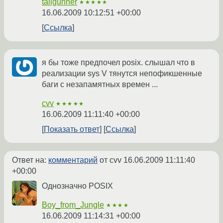
tailgunner
★★★★★
16.06.2009 10:12:51 +00:00
Ссылка
я бы тоже предпочел posix. слышал что в
реализации sys V тянутся непофикшенные
баги с незапамятных времен ...
cvv
★★★★★
16.06.2009 11:11:40 +00:00
Показать ответ
Ссылка
Ответ на:
комментарий
от cvv
16.06.2009 11:11:40
+00:00
Однозначно POSIX
Boy_from_Jungle
★★★★
16.06.2009 11:14:31 +00:00