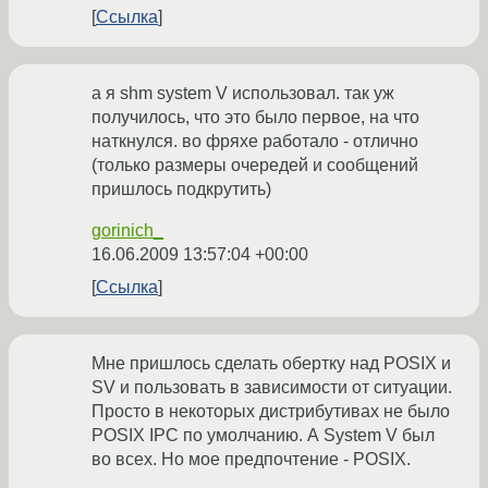
Ссылка
а я shm system V использовал. так уж
получилось, что это было первое, на что
наткнулся. во фряхе работало - отлично
(только размеры очередей и сообщений
пришлось подкрутить)
gorinich_
16.06.2009 13:57:04 +00:00
Ссылка
Мне пришлось сделать обертку над POSIX и
SV и пользовать в зависимости от ситуации.
Просто в некоторых дистрибутивах не было
POSIX IPC по умолчанию. А System V был
во всех. Но мое предпочтение - POSIX.