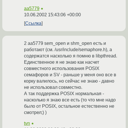
aa5779
★
10.06.2002 15:43:06 +00:00
Ссылка
2 aa5779 sem_open и shm_open есть и
работают (см. /usr/include/semaphore.h), а
содержатся насколько я помню в libpthread.
Единственное я не знаю как насчет
совместного использования POSIX
семафоров и SV - раньше у меня оно все в
корку валилось, но сейчас не знаю - давно
не использовал совместно.
А так поддержка POSIX нормальная -
насколько я знаю все есть (то что мне надо
было от POSIX, остальное естественно не
смотрел;) )
tvn
★