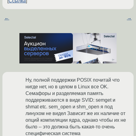
Ссылка
←
→
Ну, полной поддержки POSIX почитай что
нигде нет, но в целом в Linux все OK.
Семафоры и разделяемая память
поддерживаются в виде SVID: semget и
shmat etc. sem_open и shm_open я под
линухом не видел Зависит же их наличие от
опций компиляции ядра, однако чтобы их не
было -- это должна быть какая-то очень
специфическая система