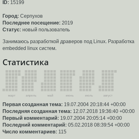
ID:
15199
Город:
Серпухов
Последнее посещение:
2019
Статус:
новый пользователь
Занимаюсь разработкой драверов под Linux. Разработка
embedded linux систем.
Статистика
март
апрель
май
июнь
июль
август
Первая созданная тема:
19.07.2004 20:18:44 +00:00
Последняя созданная тема:
12.07.2018 19:36:40 +00:00
Первый комментарий:
19.07.2004 20:05:14 +00:00
Последний комментарий:
05.02.2018 08:39:54 +00:00
Число комментариев:
115