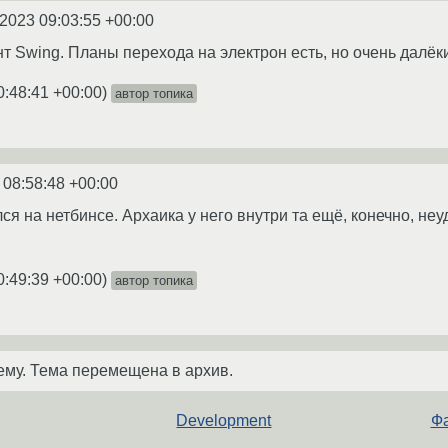
.2023 09:03:55 +00:00
т Swing. Планы перехода на электрон есть, но очень далёк
0:48:41 +00:00
)
автор топика
 08:58:48 +00:00
ся на нетбинсе. Архаика у него внутри та ещё, конечно, неуд
0:49:39 +00:00
)
автор топика
ему. Тема перемещена в архив.
Development
Фа