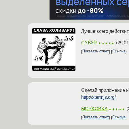
Лучше всего действит
CYB3R
(
25.01
★★★★★
Показать ответ
Ссылка
Сделай приложение на
http://xtermjs.org/
MOPKOBKA
(
★★★★★
Показать ответ
Ссылка