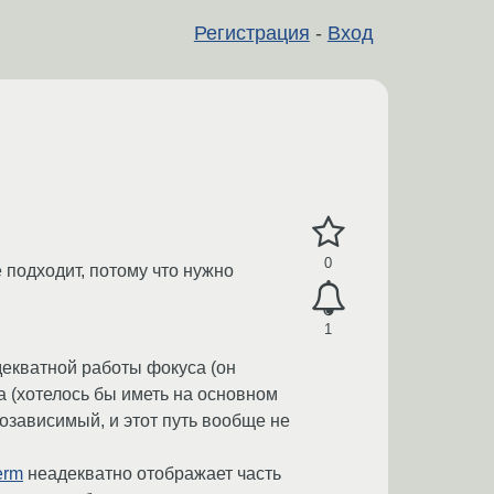
Регистрация
-
Вход
0
 подходит, потому что нужно
1
декватной работы фокуса (он
а (хотелось бы иметь на основном
озависимый, и этот путь вообще не
erm
неадекватно отображает часть