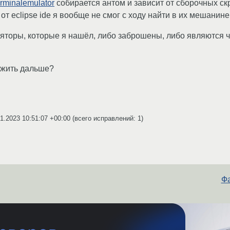
rminalemulator
собирается антом и зависит от сборочных скр
от eclipse ide я вообще не смог с ходу найти в их мешанине
ляторы, которые я нашёл, либо заброшены, либо являются 
к жить дальше?
1.2023 10:51:07 +00:00
(всего исправлений: 1)
Фа