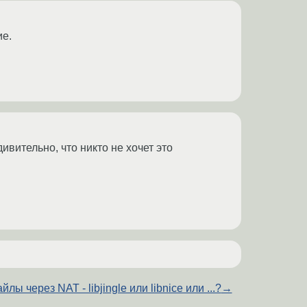
ие.
ивительно, что никто не хочет это
йлы через NAT - libjingle или libnice или ...?
→