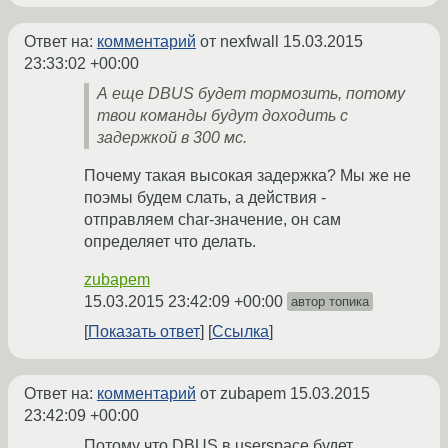
Ответ на:
комментарий
от nexfwall
15.03.2015
23:33:02 +00:00
А еще DBUS будет тормозить, потому
твои команды будут доходить с
задержкой в 300 мс.
Почему такая высокая задержка? Мы же не
поэмы будем слать, а действия -
отправляем char-значение, он сам
определяет что делать.
zubapem
15.03.2015 23:42:09 +00:00
автор топика
Показать ответ
Ссылка
Ответ на:
комментарий
от zubapem
15.03.2015
23:42:09 +00:00
Потому что DBUS в userspace будет