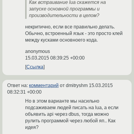
Как встраивание lua скажется на
запуске основной программы и
производительности в целом?
некритично, если все правильно делать.
Обычно, встроенный язык - это просто клей
между кусками основноего кода.
anonymous
15.03.2015 08:39:25 +00:00
Ссылка
Ответ на:
комментарий
от dmitryshm
15.03.2015
08:32:31 +00:00
Но в этом варианте мы насильно
подсаживаем людей писать на lua, а если
объявить api через dbus, тогда можно
рулить программой через любой яп.. Как
идея?