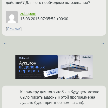
действий? Для чего необходимо встраивание?
zubapem
15.03.2015 07:35:52 +00:00
Ссылка
←
→
К примеру для того чтобы в будущем можно
было писать аддоны к этой программе(на
луа это будет приятнее чем на спп).