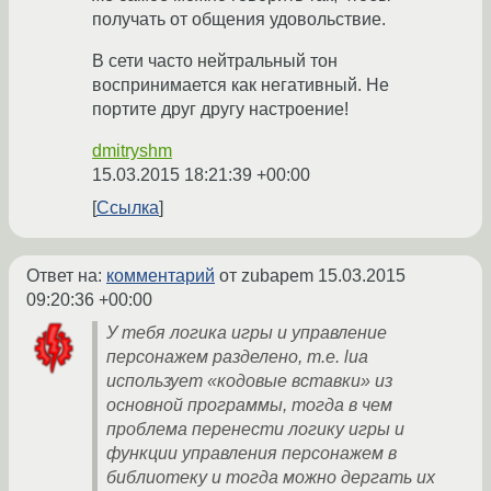
получать от общения удовольствие.
В сети часто нейтральный тон
воспринимается как негативный. Не
портите друг другу настроение!
dmitryshm
15.03.2015 18:21:39 +00:00
Ссылка
Ответ на:
комментарий
от zubapem
15.03.2015
09:20:36 +00:00
У тебя логика игры и управление
персонажем разделено, т.е. lua
использует «кодовые вставки» из
основной программы, тогда в чем
проблема перенести логику игры и
функции управления персонажем в
библиотеку и тогда можно дергать их