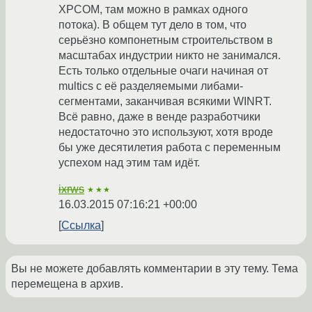
XPCOM, там можно в рамках одного
потока). В общем тут дело в том, что
серьёзно компонетным строительством в
масштабах индустрии никто не занимался.
Есть только отдельные очаги начиная от
multics с её разделяемыми либами-
сегментами, заканчивая всякими WINRT.
Всё равно, даже в венде разработчики
недостаточно это используют, хотя вроде
бы уже десятилетия работа с переменным
успехом над этим там идёт.
ixrws
★★★
16.03.2015 07:16:21 +00:00
Ссылка
Вы не можете добавлять комментарии в эту тему. Тема
перемещена в архив.