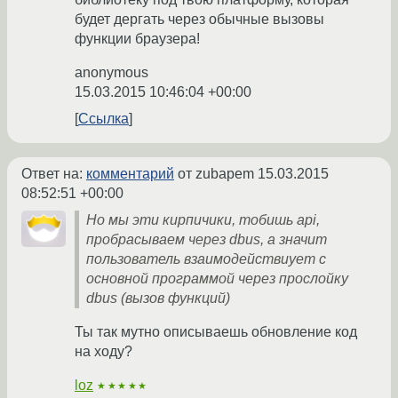
будет дергать через обычные вызовы
функции браузера!
anonymous
15.03.2015 10:46:04 +00:00
Ссылка
Ответ на:
комментарий
от zubapem
15.03.2015
08:52:51 +00:00
Но мы эти кирпичики, тобишь api,
пробрасываем через dbus, а значит
пользователь взаимодействиует с
основной программой через прослойку
dbus (вызов функций)
Ты так мутно описываешь обновление код
на ходу?
loz
★★★★★