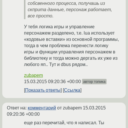
собсвенного процесса, получашь из
скприта данные, персонаж работает,
все просто.
У тебя логика игры и управление
персонажем разделено, т.е. lua использует
«кодовые вставки» из основной программы,
тогда в чем проблема перенести логику
игры и функции управления персонажем в
библиотеку и тогда можно дергать их уже из
любого яп.. Тут и dbus рядом..
zubapem
15.03.2015 09:20:36 +00:00
автор топика
Показать ответы
Ссылка
Ответ на:
комментарий
от zubapem
15.03.2015
09:20:36 +00:00
еще раз перечитай, что я написал. Ты