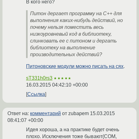
В кого него?
Питон дергает программу на C++ для
выполнения каких-нибудь действий, но
почему нельзя поместить весь
низкоуровневый код в библиотеку,
слинковать ее с питоном и дергать
библиотеку на выполнение
производительных действий?
Питоновские модули можно писать на сях
.
sT331h0rs3
★★★★★
16.03.2015 04:42:10 +00:00
Ссылка
Ответ на:
комментарий
от zubapem
15.03.2015
08:41:07 +00:00
Идея хороша, а на практике будет очень
плохо. Исключения тоже бывают(COM,