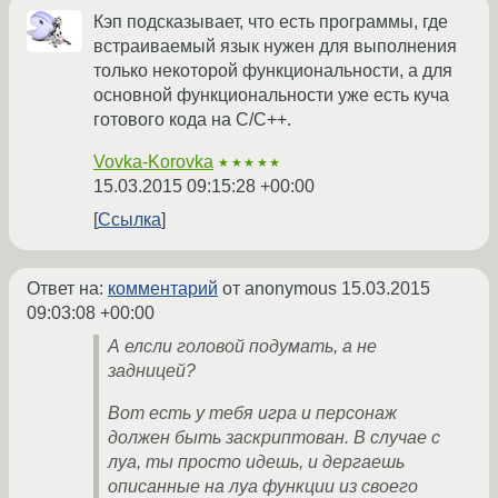
Кэп подсказывает, что есть программы, где
встраиваемый язык нужен для выполнения
только некоторой функциональности, а для
основной функциональности уже есть куча
готового кода на С/С++.
Vovka-Korovka
★★★★★
15.03.2015 09:15:28 +00:00
Ссылка
Ответ на:
комментарий
от anonymous
15.03.2015
09:03:08 +00:00
А елсли головой подумать, а не
задницей?
Вот есть у тебя игра и персонаж
должен быть заскриптован. В случае с
луа, ты просто идешь, и дергаешь
описанные на луа функции из своего