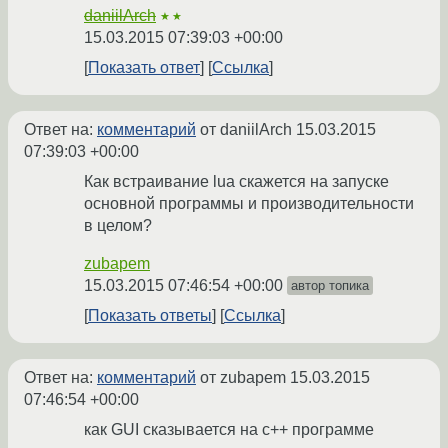
daniilArch
★★
15.03.2015 07:39:03 +00:00
Показать ответ
Ссылка
Ответ на:
комментарий
от daniilArch
15.03.2015
07:39:03 +00:00
Как встраивание lua скажется на запуске
основной программы и производительности
в целом?
zubapem
15.03.2015 07:46:54 +00:00
автор топика
Показать ответы
Ссылка
Ответ на:
комментарий
от zubapem
15.03.2015
07:46:54 +00:00
как GUI сказывается на c++ программе