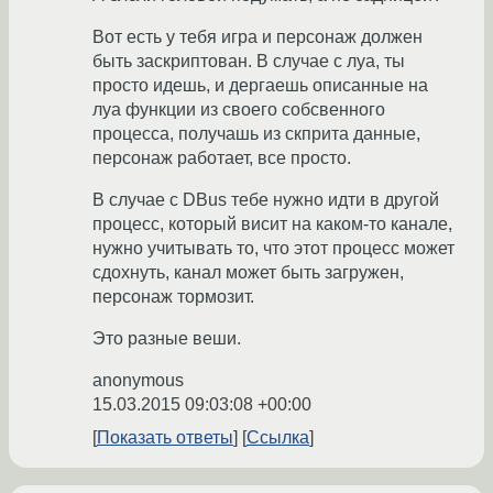
Вот есть у тебя игра и персонаж должен
быть заскриптован. В случае с луа, ты
просто идешь, и дергаешь описанные на
луа функции из своего собсвенного
процесса, получашь из скприта данные,
персонаж работает, все просто.
В случае с DBus тебе нужно идти в другой
процесс, который висит на каком-то канале,
нужно учитывать то, что этот процесс может
сдохнуть, канал может быть загружен,
персонаж тормозит.
Это разные веши.
anonymous
15.03.2015 09:03:08 +00:00
Показать ответы
Ссылка