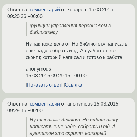
Ответ на:
комментарий
от zubapem
15.03.2015
09:20:36 +00:00
функции управления персонажем в
библиотеку
Ну так тоже делают. Но библиотеку написать
еще надо, собрать и тд. А луа/питон это
скрипт, который написал и готово к работе.
anonymous
15.03.2015 09:29:15 +00:00
Показать ответ
Ссылка
Ответ на:
комментарий
от anonymous
15.03.2015
09:29:15 +00:00
Ну так тоже делают. Но библиотеку
написать еще надо, собрать и тд. А
луа/питон это скрипт, который