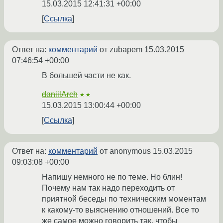
15.03.2015 12:41:31 +00:00
Ссылка
Ответ на:
комментарий
от zubapem
15.03.2015
07:46:54 +00:00
В большей части не как.
daniilArch
★★
15.03.2015 13:00:44 +00:00
Ссылка
Ответ на:
комментарий
от anonymous
15.03.2015
09:03:08 +00:00
Напишу немного не по теме. Но блин!
Почему нам так надо переходить от
приятной беседы по техническим моментам
к какому-то выяснению отношений. Все то
же самое можно говорить так, чтобы