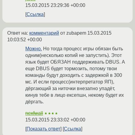
15.03.2015 23:29:36 +00:00
Ссылка
Ответ на:
комментарий
от zubapem
15.03.2015
10:03:52 +00:00
Можно.
Но тогда процесс игры обязан быть
одним(несколько копий не запустить). Этот
язык будет ОБЯЗАН поддерживать DBUS. А
еще DBUS будет тормозить, потому твои
команды будут доходить с задержкой в 300
мс. И если процесс(интерпретатор ЯП),
дёргающий за ниточки внезапно упадёт,
кинув тебе в лицо ексепшн, некому будет их
дёргать.
nexfwall
★★★★
15.03.2015 23:33:02 +00:00
Показать ответ
Ссылка