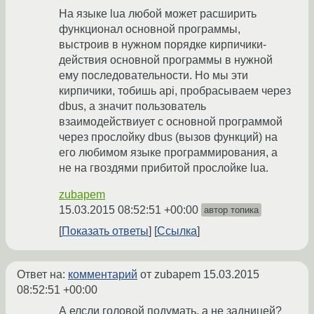
На языке lua любой может расширить
функционал основной программы,
выстроив в нужном порядке кирпичики-
действия основной программы в нужной
ему последовательности. Но мы эти
кирпичики, тобишь api, пробрасываем через
dbus, а значит пользователь
взаимодействиует с основной программой
через прослойку dbus (вызов функций) на
его любимом языке программирования, а
не на гвоздями прибитой прослойке lua.
zubapem
15.03.2015 08:52:51 +00:00
автор топика
Показать ответы
Ссылка
Ответ на:
комментарий
от zubapem
15.03.2015
08:52:51 +00:00
А елсли головой подумать, а не задницей?