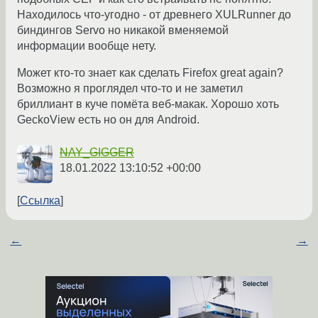
Находилось что-угодно - от древнего XULRunner до
биндингов Servo но никакой вменяемой
информации вообще нету.
Может кто-то знает как сделать Firefox great again?
Возможно я проглядел что-то и не заметил
бриллиант в куче помёта веб-макак. Хорошо хоть
GeckoView есть но он для Android.
NAY_GIGGER
18.01.2022 13:10:52 +00:00
Ссылка
←
→