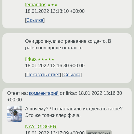
fernandos
★★★
18.01.2022 13:13:10 +00:00
Ссылка
Они дропнули встраивание когда-то. В
palemoon вроде осталось.
firkax
★★★★★
18.01.2022 13:16:30 +00:00
Показать ответ
Ссылка
Ответ на:
комментарий
от firkax
18.01.2022 13:16:30
+00:00
А почему? Что заставило их сделать такое?
Это же топ-киллер фича.
NAY_GIGGER
18.01.2022 13:17:09 +00:00
автор топика