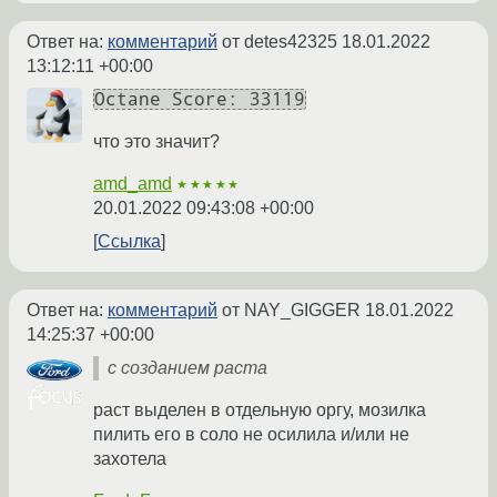
Ответ на:
комментарий
от detes42325
18.01.2022
13:12:11 +00:00
Octane Score: 33119
что это значит?
amd_amd
★★★★★
20.01.2022 09:43:08 +00:00
Ссылка
Ответ на:
комментарий
от NAY_GIGGER
18.01.2022
14:25:37 +00:00
с созданием раста
раст выделен в отдельную оргу, мозилка
пилить его в соло не осилила и/или не
захотела