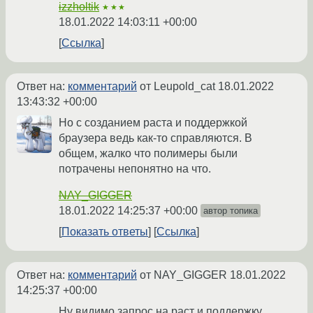
izzholtik
★★★
18.01.2022 14:03:11 +00:00
Ссылка
Ответ на:
комментарий
от Leupold_cat
18.01.2022
13:43:32 +00:00
Но с созданием раста и поддержкой
браузера ведь как-то справляются. В
общем, жалко что полимеры были
потрачены непонятно на что.
NAY_GIGGER
18.01.2022 14:25:37 +00:00
автор топика
Показать ответы
Ссылка
Ответ на:
комментарий
от NAY_GIGGER
18.01.2022
14:25:37 +00:00
Ну видимо запрос на раст и поддержку