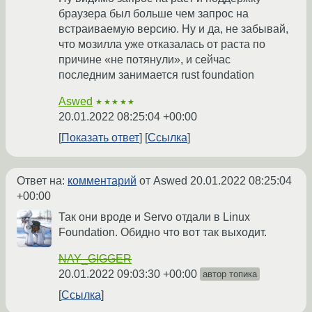
браузера был больше чем запрос на
встраиваемую версию. Ну и да, не забывай,
что мозилла уже отказалась от раста по
причине «не потянули», и сейчас
последним занимается rust foundation
Aswed
★★★★★
20.01.2022 08:25:04 +00:00
Показать ответ
Ссылка
Ответ на:
комментарий
от Aswed
20.01.2022 08:25:04
+00:00
Так они вроде и Servo отдали в Linux
Foundation. Обидно что вот так выходит.
NAY_GIGGER
20.01.2022 09:03:30 +00:00
автор топика
Ссылка