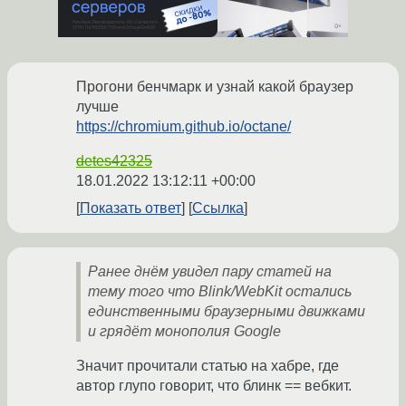
Прогони бенчмарк и узнай какой браузер
лучше
https://chromium.github.io/octane/
detes42325
18.01.2022 13:12:11 +00:00
Показать ответ
Ссылка
Ранее днём увидел пару статей на
тему того что Blink/WebKit остались
единственными браузерными движками
и грядёт монополия Google
Значит прочитали статью на хабре, где
автор глупо говорит, что блинк == вебкит.