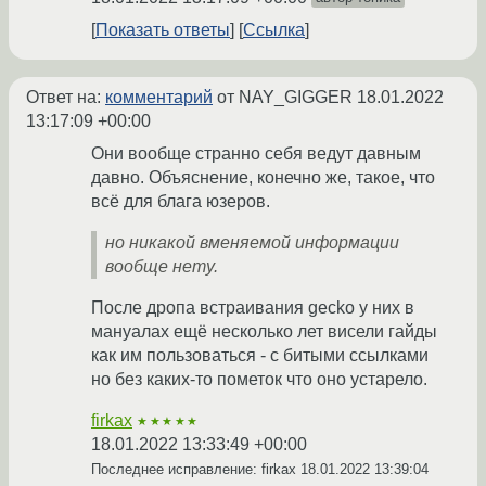
Показать ответы
Ссылка
Ответ на:
комментарий
от NAY_GIGGER
18.01.2022
13:17:09 +00:00
Они вообще странно себя ведут давным
давно. Объяснение, конечно же, такое, что
всё для блага юзеров.
но никакой вменяемой информации
вообще нету.
После дропа встраивания gecko у них в
мануалах ещё несколько лет висели гайды
как им пользоваться - с битыми ссылками
но без каких-то пометок что оно устарело.
firkax
★★★★★
18.01.2022 13:33:49 +00:00
Последнее исправление: firkax
18.01.2022 13:39:04