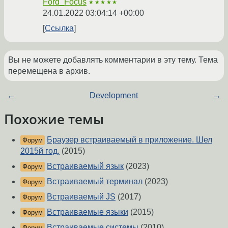
Ford_Focus
★★★★★
24.01.2022 03:04:14 +00:00
Ссылка
Вы не можете добавлять комментарии в эту тему. Тема
перемещена в архив.
←
Development
→
Похожие темы
Браузер встраиваемый в приложение. Шел
Форум
2015й год.
(2015)
Встраиваемый язык
(2023)
Форум
Встраиваемый терминал
(2023)
Форум
Встраиваемый JS
(2017)
Форум
Встраиваемые языки
(2015)
Форум
Встраиваемые системы
(2010)
Форум