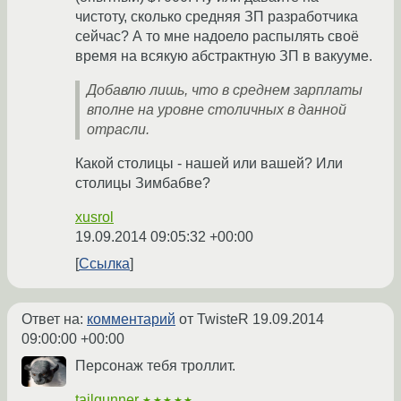
чистоту, сколько средняя ЗП разработчика
сейчас? А то мне надоело распылять своё
время на всякую абстрактную ЗП в вакууме.
Добавлю лишь, что в среднем зарплаты
вполне на уровне столичных в данной
отрасли.
Какой столицы - нашей или вашей? Или
столицы Зимбабве?
xusrol
19.09.2014 09:05:32 +00:00
Ссылка
Ответ на:
комментарий
от TwisteR
19.09.2014
09:00:00 +00:00
Персонаж тебя троллит.
tailgunner
★★★★★