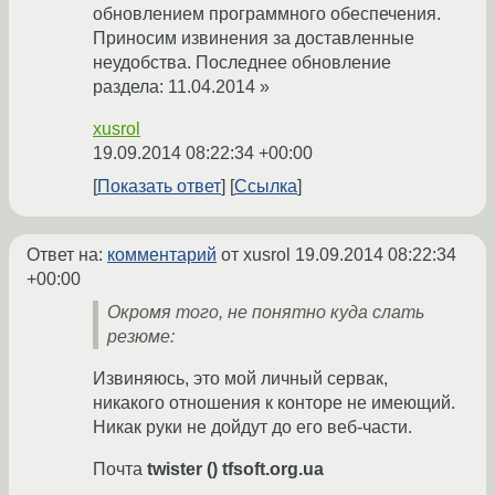
обновлением программного обеспечения.
Приносим извинения за доставленные
неудобства. Последнее обновление
раздела: 11.04.2014 »
xusrol
19.09.2014 08:22:34 +00:00
Показать ответ
Ссылка
Ответ на:
комментарий
от xusrol
19.09.2014 08:22:34
+00:00
Окромя того, не понятно куда слать
резюме:
Извиняюсь, это мой личный сервак,
никакого отношения к конторе не имеющий.
Никак руки не дойдут до его веб-части.
Почта
twister () tfsoft.org.ua