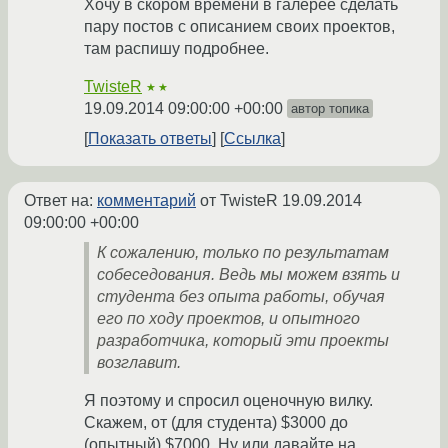
Хочу в скором времени в галерее сделать
пару постов с описанием своих проектов,
там распишу подробнее.
TwisteR
★★
19.09.2014 09:00:00 +00:00
автор топика
Показать ответы
Ссылка
Ответ на:
комментарий
от TwisteR
19.09.2014
09:00:00 +00:00
К сожалению, только по результатам
собеседования. Ведь мы можем взять и
студента без опыта работы, обучая
его по ходу проектов, и опытного
разработчика, который эти проекты
возглавит.
Я поэтому и спросил оценочную вилку.
Скажем, от (для студента) $3000 до
(опытный) $7000. Ну или давайте на