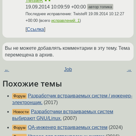
TwisteR
★★
19.09.2014 10:09:59 +00:00
автор топика
Последнее исправление: TwisteR
19.09.2014 10:12:27
+00:00
(всего
исправлений: 1
)
Ссылка
Вы не можете добавлять комментарии в эту тему. Тема
перемещена в архив.
←
Job
→
Похожие темы
Разработчик встраиваемых систем / инженер-
Форум
электронщик.
(2017)
Разработчики встраиваемых систем
Новости
выбирают GNU/Linux.
(2007)
QA-инженер встраиваемых систем
(2024)
Форум