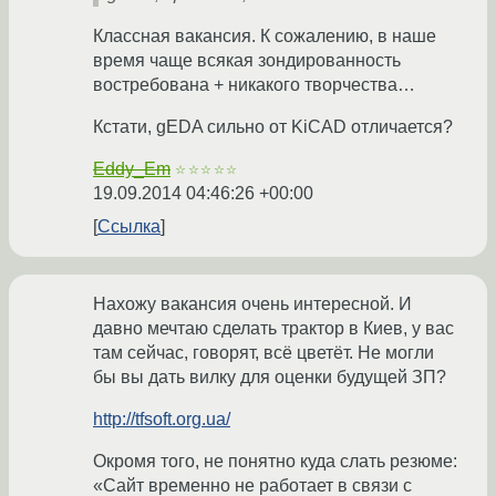
Классная вакансия. К сожалению, в наше
время чаще всякая зондированность
востребована + никакого творчества…
Кстати, gEDA сильно от KiCAD отличается?
Eddy_Em
☆☆☆☆☆
19.09.2014 04:46:26 +00:00
Ссылка
Нахожу вакансия очень интересной. И
давно мечтаю сделать трактор в Киев, у вас
там сейчас, говорят, всё цветёт. Не могли
бы вы дать вилку для оценки будущей ЗП?
http://tfsoft.org.ua/
Окромя того, не понятно куда слать резюме:
«Сайт временно не работает в связи с