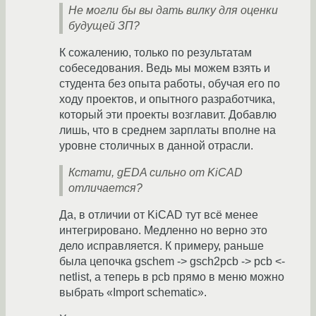
Не могли бы вы дать вилку для оценки
будущей ЗП?
К сожалению, только по результатам
собеседования. Ведь мы можем взять и
студента без опыта работы, обучая его по
ходу проектов, и опытного разработчика,
который эти проекты возглавит. Добавлю
лишь, что в среднем зарплаты вполне на
уровне столичных в данной отрасли.
Кстати, gEDA сильно от KiCAD
отличается?
Да, в отличии от KiCAD тут всё менее
интегрировано. Медленно но верно это
дело исправляется. К примеру, раньше
была цепочка gschem -> gsch2pcb -> pcb <-
netlist, а теперь в pcb прямо в меню можно
выбрать «Import schematic».