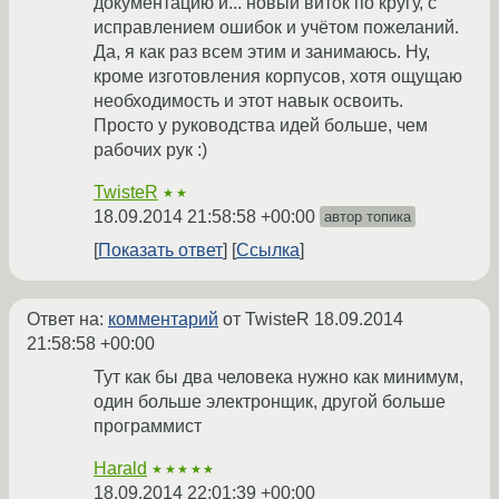
документацию и... новый виток по кругу, с
исправлением ошибок и учётом пожеланий.
Да, я как раз всем этим и занимаюсь. Ну,
кроме изготовления корпусов, хотя ощущаю
необходимость и этот навык освоить.
Просто у руководства идей больше, чем
рабочих рук :)
TwisteR
★★
18.09.2014 21:58:58 +00:00
автор топика
Показать ответ
Ссылка
Ответ на:
комментарий
от TwisteR
18.09.2014
21:58:58 +00:00
Тут как бы два человека нужно как минимум,
один больше электронщик, другой больше
программист
Harald
★★★★★
18.09.2014 22:01:39 +00:00