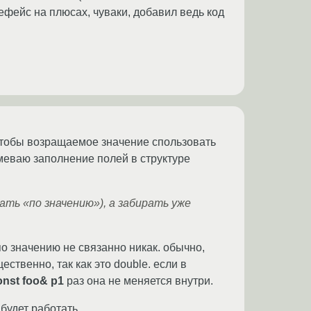
ефейс на плюсах, чуваки, добавил ведь код
 чтобы возращаемое значение спользовать
зумеваю заполнение полей в структуре
ать «по значению»), а забирать уже
по значению не связанно никак. обычно,
ственно, так как это double. если в
onst foo& p1
раз она не меняется внутри.
будет работать.