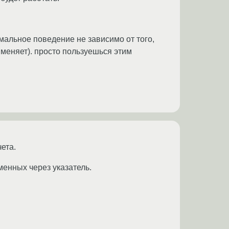
рмальное поведение не зависимо от того,
е меняет). просто пользуешься этим
ета.
менных через указатель.