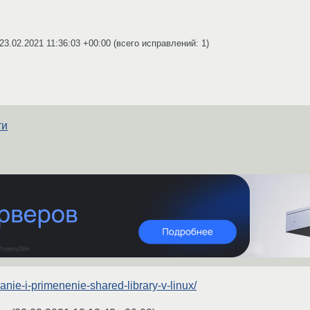
23.02.2021 11:36:03 +00:00
(всего исправлений: 1)
ти
danie-i-primenenie-shared-library-v-linux/