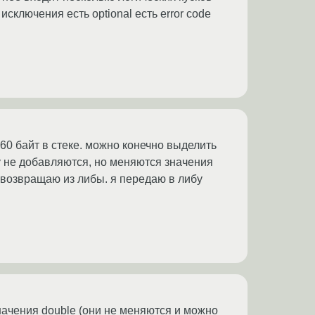
исключения есть optional есть error code
360 байт в стеке. можно конечно выделить
ру не добавляются, но меняются значения
е возвращаю из либы. я передаю в либу
начения double (они не меняются и можно