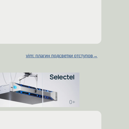
vim: плагин подсветки отступов
→