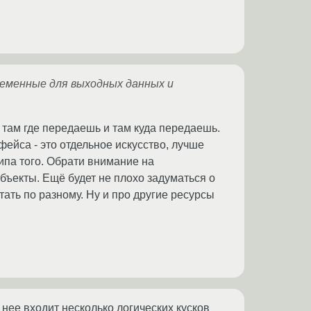
ременные для выходных данных и
 там где передаешь и там куда передаешь.
фейса - это отдельное искусство, лучше
ипа того. Обрати внимание на
бъекты. Ещё будет не плохо задуматься о
ать по разному. Ну и про другие ресурсы
нее входит несколько логических кусков