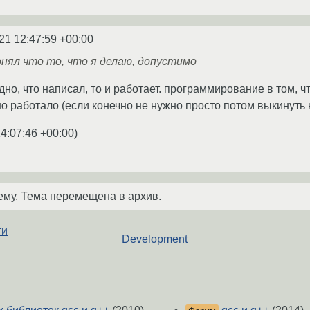
21 12:47:59 +00:00
онял что то, что я делаю, допустимо
дно, что написал, то и работает. программирование в том, 
но работало (если конечно не нужно просто потом выкинуть к
4:07:46 +00:00
)
ему. Тема перемещена в архив.
ти
Development