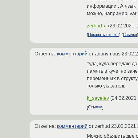
информации.. А язык т
можно, например, vari
zerhud
(
23.02.2021 1
★
Показать ответы
Ссылка
Ответ на:
комментарий
от anonymous
23.02.
туда, куда передаю да
память в куче, но за
переменных в структу
только указатель.
k_savelev
(
24.02.2021 
Ссылка
Ответ на:
комментарий
от zerhud
23.02.2021 
Можно объявить две с