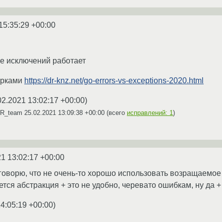
15:35:29 +00:00
ее исключений работает
арками
https://dr-knz.net/go-errors-vs-exceptions-2020.html
02.2021 13:02:17 +00:00
)
SR_team
25.02.2021 13:09:38 +00:00
(всего
исправлений: 1
)
1 13:02:17 +00:00
 говорю, что не очень-то хорошо использовать возращаемое
тся абстракция + это не удобно, черевато ошибкам, ну да + 
4:05:19 +00:00
)