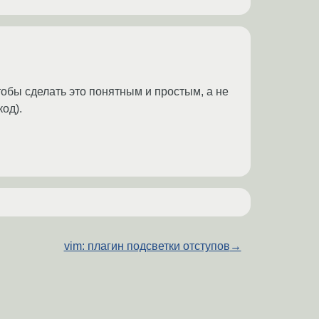
чтобы сделать это понятным и простым, а не
од).
vim: плагин подсветки отступов
→