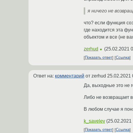
я ничего не возвра
что? если функция соз
где находится эта фун
объектом и все (не ва
zerhud
(
25.02.2021 0
★
Показать ответ
Ссылка
Ответ на:
комментарий
от zerhud
25.02.2021 
Да, выходные это не 
Либо не возвращает в
В любом случае я поня
k_savelev
(
25.02.2021 
Показать ответ
Ссылка